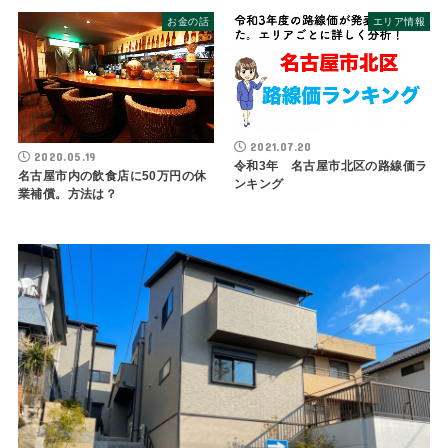
お金の話
エリア情報
2021.07.20
2020.05.19
令和3年 名古屋市北区の路線価ラ
名古屋市内の飲食店に50万円の休
ンキング
業補償。方法は？