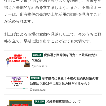
住宅ローン選びでは金利上昇リスクを理解し、将来を見
据えた長期的な計画を立てましょう。また、不動産オー
ナーは、所有物件の売却や土地活用の戦略を見直すこと
が求められます。
利上げによる市場の変動を見越した上で、今のうちに戦
略を立て、早期に動き出すことがとても大切です。
税務署が路線価を否定！？最高裁判決
で確定
2024.10.12
暦年贈与に異変！今後の相続税対策の有
効策は？2013年に駆け込み贈与するなら？
2024.10.12
相続時精算課税について