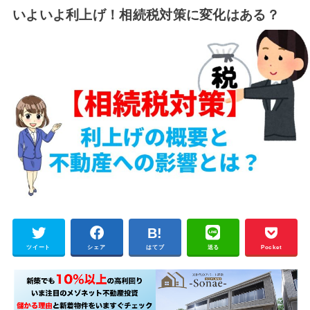
いよいよ利上げ！相続税対策に変化はある？
ツイート
シェア
はてブ
送る
Pocket