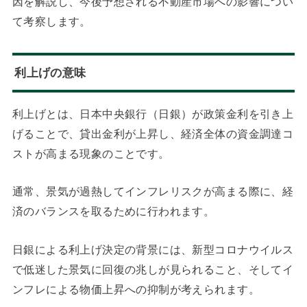
因を解説し、今後予想される不動産市場への影響につい
て考察します。
利上げの意味
利上げとは、日本中央銀行（日銀）が政策金利を引き上
げることで、貸出金利が上昇し、経済全体の資金調達コ
ストが高まる現象のことです。
通常、景気が過熱してインフレリスクが高まる際に、経
済のバランスを取るために行われます。
日銀による利上げ決定の背景には、新型コロナウイルス
で低迷した景気に回復の兆しが見られること、そしてイ
ンフレによる物価上昇への抑制が考えられます。