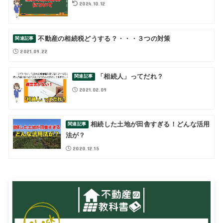
2024.10.12
不動産の相続税どうする？・・・３つの対策
2021.09.22
「相続人」ってだれ？
2021.02.09
相続した土地が田舎すぎる！どんな活用
法が？
2020.12.15