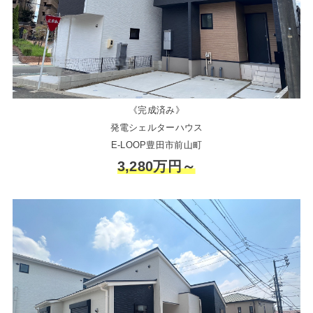
《完成済み》
発電シェルターハウス
E-LOOP豊田市前山町
3,280万円～