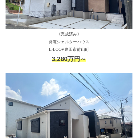
《完成済み》
発電シェルターハウス
E-LOOP豊田市前山町
3,280万円～