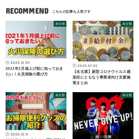
RECOMMEND
未分類
未分類
2020.12.09
2020.07.22
2021年1月値上げ前に知っておき
【名古屋】新型コロナウイルス感
たい！火災保険の選び方
染症にともなう事業者向け支援施
策まとめ
未分類
未分類
2020.12.11