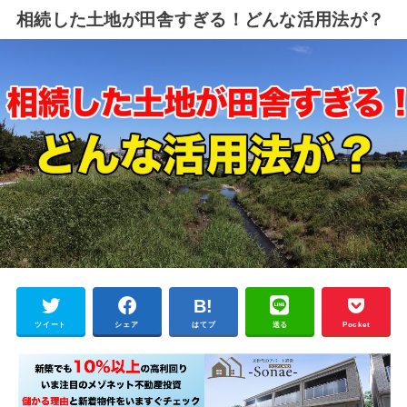
相続した土地が田舎すぎる！どんな活用法が？
ツイート
シェア
はてブ
送る
Pocket