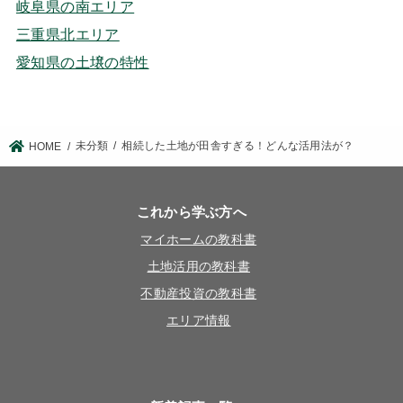
岐阜県の南エリア
三重県北エリア
愛知県の土壌の特性
未分類
相続した土地が田舎すぎる！どんな活用法が？
HOME
これから学ぶ方へ
マイホームの教科書
土地活用の教科書
不動産投資の教科書
エリア情報