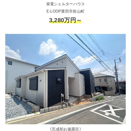
発電シェルターハウス
E-LOOP豊田市前山町
3,280万円～
《完成初お披露目》