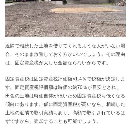
近隣で相続した土地を借りてくれるような人がいない場
合、そのまま放置しておく方がいいでしょう。その理由
は、固定資産税が大した金額ならないからです。
固定資産税は固定資産税評価額×1.4％で税額が決定しま
す。固定資産税評価額は時価の約70％が目安とされ、
田舎の土地は時価自体が低いため固定資産税も低くなる
傾向にあります。仮に固定資産税が高いなら、相続した
土地の近隣で取引実績もあり、高額で取引されているは
ずですから、売却することも可能でしょう。