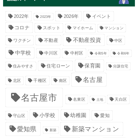
イベント
2022年
2026年
2023年
コロナ
スポット
マイホーム
マンション
不動産投資
不動産
ワクチン
中区
中学校
中川区
中村区
令和5年
令和6年
保育園
住宅ローン
住みやすさ
分譲住宅
名古屋
千種区
南区
北区
名古屋市
名東区
天白区
土地
小学校
幼稚園
愛知
守山区
愛知県
新築マンション
新築