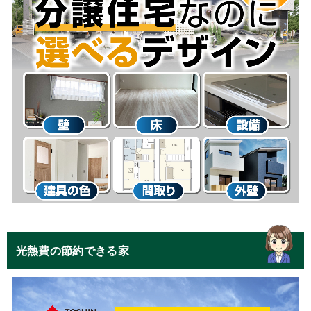
光熱費の節約できる家