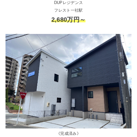
DUPレジデンス
フレスト一社駅
2,680万円～
《完成済み》