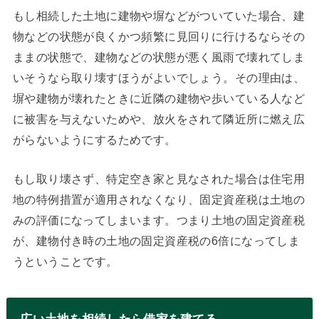
もし相続した土地に建物や塀などがついていた場合、建
物などの状態が良くかつ頻繁に見回りに行けるならその
ままの状態で、建物などの状態が悪く風雨で壊れてしま
いそうなら取り壊すほうがよいでしょう。その理由は、
塀や建物が壊れたときに近隣の建物や歩いている人など
に被害を与えないためや、放火をされて隣近所に燃え広
がらないようにするためです。
もし取り壊さず、特定空き家と見なされた場合は住宅用
地の特例措置が適用されなくなり、固定資産税は土地の
みの評価になってしまいます。つまり土地の固定資産税
が、建物付き時の土地の固定資産税の6倍になってしま
うということです。
広い土地を相続したら借家を建てる