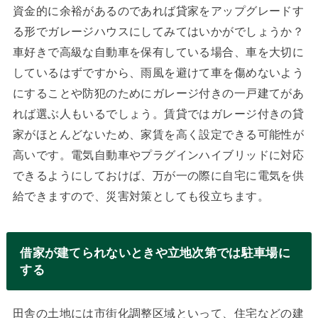
資金的に余裕があるのであれば貸家をアップグレードす
る形でガレージハウスにしてみてはいかがでしょうか？
車好きで高級な自動車を保有している場合、車を大切に
しているはずですから、雨風を避けて車を傷めないよう
にすることや防犯のためにガレージ付きの一戸建てがあ
れば選ぶ人もいるでしょう。賃貸ではガレージ付きの貸
家がほとんどないため、家賃を高く設定できる可能性が
高いです。電気自動車やプラグインハイブリッドに対応
できるようにしておけば、万が一の際に自宅に電気を供
給できますので、災害対策としても役立ちます。
借家が建てられないときや立地次第では駐車場に
する
田舎の土地には市街化調整区域といって、住宅などの建