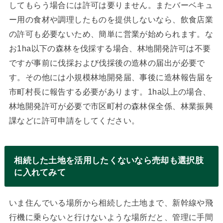
してもらう場合には許可は要りません。またバーベキュ
ー用の食材や調理したものを提供しないなら、飲食店業
の許可も必要ないため、簡単に営業が始められます。な
お1ha以下の森林を伐採する場合、林地開発許可は不要
ですが事前に伐採および伐採後の造林の届出が必要で
す。その他には小規模林地開発届、事後に造林報告届を
市町村長に報告する必要があります。1ha以上の場合、
林地開発許可が必要で市区町村の森林保全係、林業振興
課などに許可申請をしてください。
相続した土地を活用したくないなら売却も選択肢
に入れてみて
いま住んでいる場所から相続した土地まで、新幹線や飛
行機に乗らないと行けないような場所だと、管理に手間