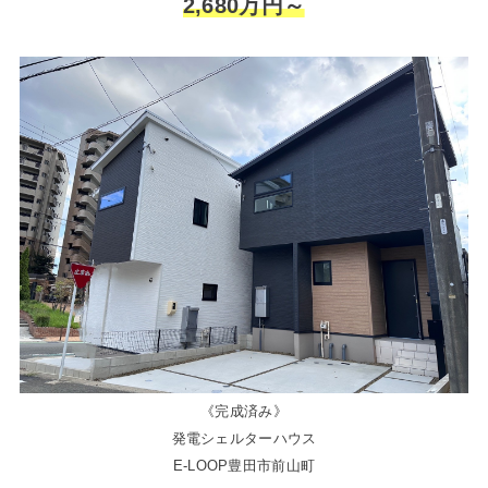
2,680万円～
《完成済み》
発電シェルターハウス
E-LOOP豊田市前山町