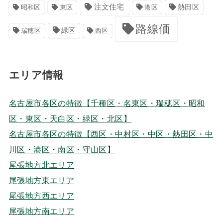
注文住宅
港区
熱田区
昭和区
東区
路線価
緑区
瑞穂区
西区
エリア情報
名古屋市各区の特徴【千種区・名東区・瑞穂区・昭和
区・東区・天白区・緑区・北区】
名古屋市各区の特徴【西区・中村区・中区・熱田区・中
川区・港区・南区・守山区】
尾張地方北エリア
尾張地方東エリア
尾張地方西エリア
尾張地方南エリア