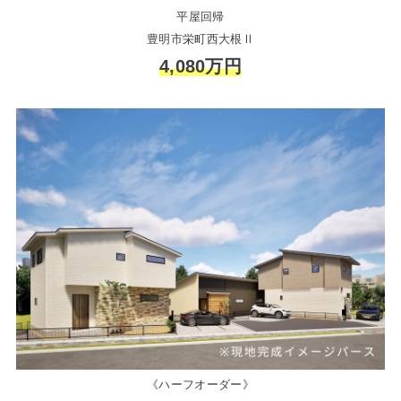
平屋回帰
豊明市栄町西大根Ⅱ
4,080万円
《ハーフオーダー》