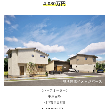
4,080万円
《ハーフオーダー》
平屋回帰
刈谷市泉田町II