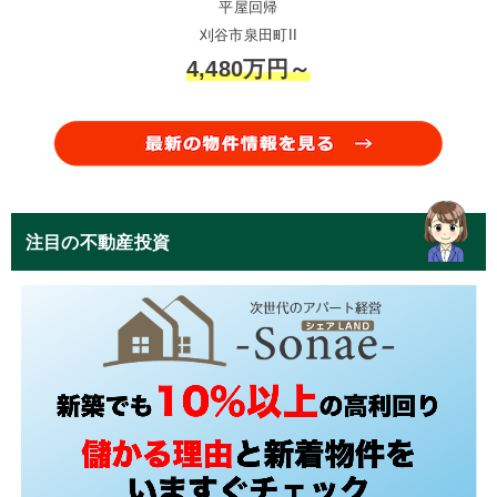
平屋回帰
刈谷市泉田町II
4,480万円～
注目の不動産投資