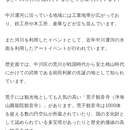
中川運河に沿っている地域には工業地帯が広がってお
り、鉄工所や木工所、倉庫などが立ち並んでいます。
また河川を利用したイベントとして、近年中川運河の水
面を利用したアートイベントが行われています。
歴史面では、中川区の荒川が戦国時代から安土桃山時代
にかけての武将である前田利家の生誕の地として知られ
ています。
荒子には観光地としても人気の高い「荒子観音寺（浄海
山圓龍院観音寺）」があります。荒子観音寺は1000体
を超える数の円空仏が所蔵されていたり、国の文化財と
して認められている多宝塔があったりと歴史的価値の高