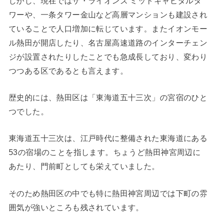
しかし、現在ではザ・ライオンズ ミッドキャピタルタ
ワーや、一条タワー金山など高層マンションも建設され
ていることで人口増加に転じています。またイオンモー
ル熱田が開店したり、名古屋高速道路のインターチェン
ジが設置されたりしたことでも急成長しており、変わり
つつある区であるとも言えます。
歴史的には、熱田区は「東海道五十三次」の宮宿のひと
つでした。
東海道五十三次は、江戸時代に整備された東海道にある
53の宿場のことを指します。ちょうど熱田神宮周辺に
あたり、門前町としても栄えていました。
そのため熱田区の中でも特に熱田神宮周辺では下町の雰
囲気が強いところも残されています。