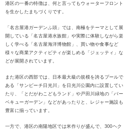
港区の一番の特徴は、何と言ってもウォーターフロント
を生かしたまちづくりです。
「名古屋港ガーデンふ頭」では、南極をテーマとして展
開している「名古屋港水族館」や実際に体験しながら楽
しく学べる「名古屋海洋博物館」、買い物や食事など
様々な商業アクティビティが楽しめる「ジェッティ」な
どが展開されています。
また港区の西部では、日本最大級の規模を誇るプールで
ある「サンビーチ日光川」を日光川公園内に設置してい
たり、「とだがわこどもランド」や戸田川緑地の「バー
ベキューガーデン」などがあったりと、レジャー施設も
豊富に揃っています。
一方で、港区の南陽地区では米作りが盛んで、300ヘク