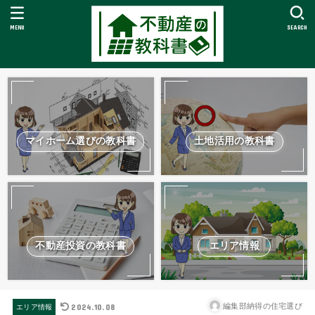
MENU
SEARCH
マイホーム選びの教科書
土地活用の教科書
不動産投資の教科書
エリア情報
2024.10.08
編集部納得の住宅選び
エリア情報