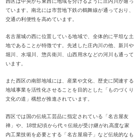
西区は中央から東西に地域を分けるように庄内川が通っ
ています。南北には市営地下鉄の鶴舞線が通っており、
交通の利便性を高めています。
名古屋城の西に位置している地域で、全体的に平坦な土
地であることが特徴です。先述した庄内川の他、新川や
堀川、水場川、惣兵衛川、山西用水などの河川も通って
います。
また西区の南部地域には、産業や文化、歴史に関連する
地域事業を活性化させることを目的とした「ものづくり
文化の道」構想が推進されています。
西区では国の伝統工芸品に指定されている「名古屋友
禅」や、18世紀頃から代々伝統が受け継がれ高度な家
内工業技術を必要とする「名古屋扇子」など伝統的なも