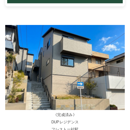
《完成済み》
DUPレジデンス
フレスト一社駅