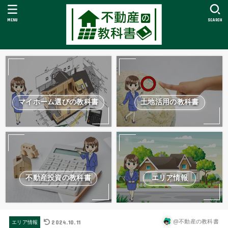
MENU
SEARCH
マイホーム選びの教科書
土地活用の教科書
不動産投資の教科書
エリア情報
2024.10.11
@不動産の教科書
エリア情報