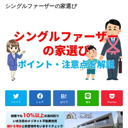
シングルファーザーの家選び
ツイート
シェア
はてブ
送る
Pocket