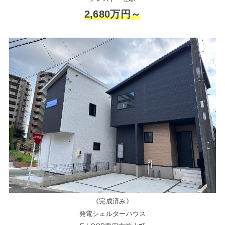
2,680万円～
《完成済み》
発電シェルターハウス