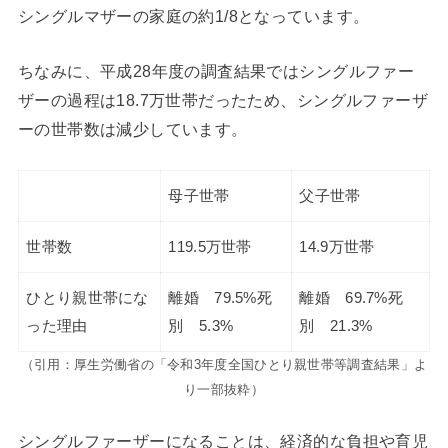
シングルマザーの家庭の約1/8となっています。
ちなみに、平成28年度の調査結果ではシングルファー
ザーの過程は18.7万世帯だったため、シングルファーザ
ーの世帯数は減少しています。
母子世帯
父子世帯
世帯数
119.5万世帯
14.9万世帯
ひとり親世帯にな
離婚 79.5%死
離婚 69.7%死
った理由
別 5.3%
別 21.3%
（引用：厚生労働省の「令和3年度全国ひとり親世帯等調査結果」よ
り一部抜粋）
シングルファーザーになることは、経済的な負担や育児