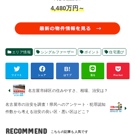
4,480万円～
エリア情報
シングルファーザー
ポイント
住宅選び
ツイート
シェア
はてブ
送る
Pocket
名古屋市緑区の住みやすさ、相場、治安は？
名古屋市の治安を調査！県民へのアンケート・犯罪認知
件数から考える治安の良い区・悪い区はどこ？
RECOMMEND