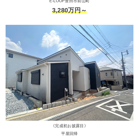
E-LOOP豊田市前山町
3,280万円～
《完成初お披露目》
平屋回帰