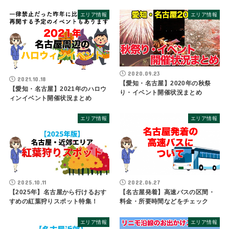
エリア情報
エリア情報
2020.09.23
2021.10.18
【愛知・名古屋】2020年の秋祭
【愛知・名古屋】2021年のハロウ
り・イベント開催状況まとめ
ィンイベント開催状況まとめ
エリア情報
エリア情報
2025.10.11
2022.06.27
【2025年】名古屋から行けるおす
【名古屋発着】高速バスの区間・
すめの紅葉狩りスポット特集！
料金・所要時間などをチェック
エリア情報
エリア情報