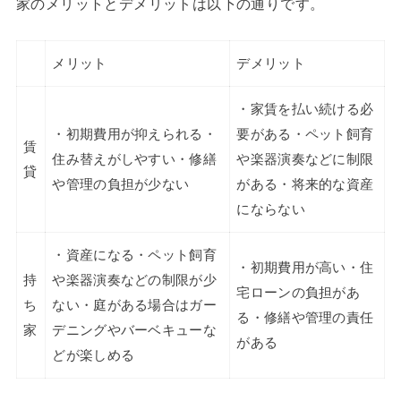
家のメリットとデメリットは以下の通りです。
メリット
デメリット
・家賃を払い続ける必
・初期費用が抑えられる・
要がある・ペット飼育
賃
住み替えがしやすい・修繕
や楽器演奏などに制限
貸
や管理の負担が少ない
がある・将来的な資産
にならない
・資産になる・ペット飼育
・初期費用が高い・住
持
や楽器演奏などの制限が少
宅ローンの負担があ
ち
ない・庭がある場合はガー
る・修繕や管理の責任
家
デニングやバーベキューな
がある
どが楽しめる