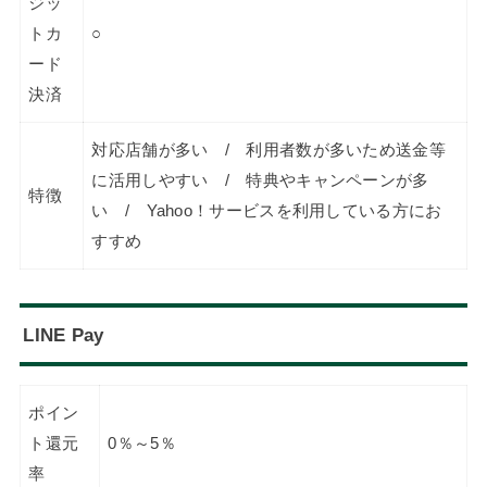
ジッ
トカ
○
ード
決済
対応店舗が多い / 利用者数が多いため送金等
に活用しやすい / 特典やキャンペーンが多
特徴
い / Yahoo！サービスを利用している方にお
すすめ
LINE Pay
ポイン
ト還元
0％～5％
率