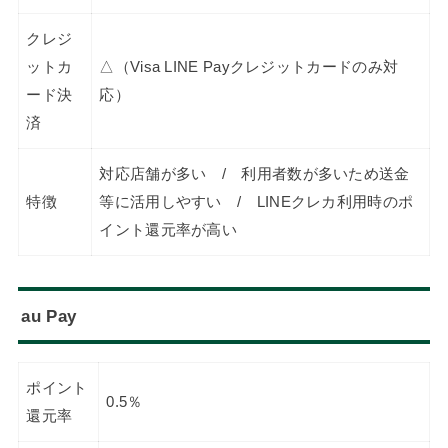
クレジ
ットカ
△（Visa LINE Payクレジットカードのみ対
ード決
応）
済
対応店舗が多い / 利用者数が多いため送金
特徴
等に活用しやすい / LINEクレカ利用時のポ
イント還元率が高い
au Pay
ポイント
0.5％
還元率