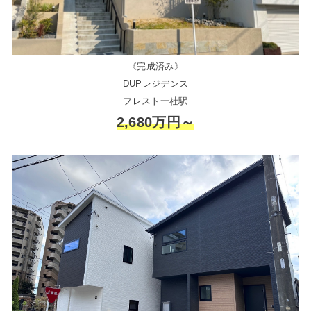
《完成済み》
DUPレジデンス
フレスト一社駅
2,680万円～