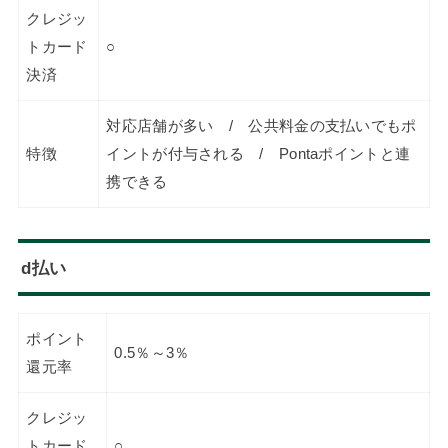
クレジッ
トカード
○
決済
対応店舗が多い / 公共料金の支払いでもポ
特徴
イントが付与される / Pontaポイントと連
携できる
d払い
ポイント
0.5％～3％
還元率
クレジッ
トカード
○