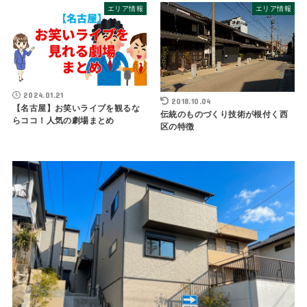
エリア情報
エリア情報
2024.01.21
2018.10.04
【名古屋】お笑いライブを観るな
伝統のものづくり技術が根付く西
らココ！人気の劇場まとめ
区の特徴