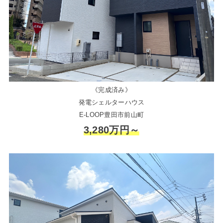
《完成済み》
発電シェルターハウス
E-LOOP豊田市前山町
3,280万円～