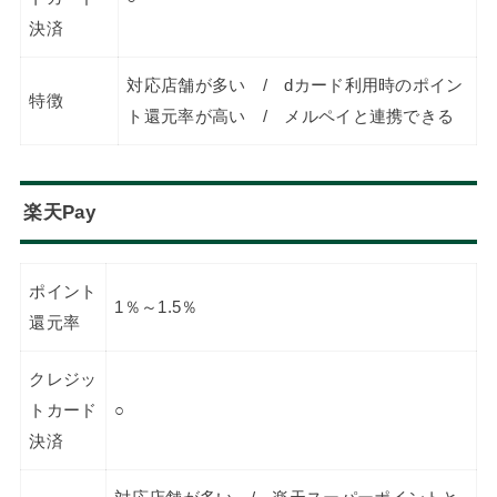
決済
対応店舗が多い / dカード利用時のポイン
特徴
ト還元率が高い / メルペイと連携できる
楽天Pay
ポイント
1％～1.5％
還元率
クレジッ
トカード
○
決済