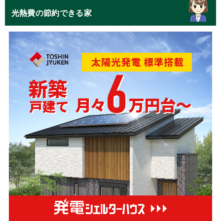
光熱費の節約できる家