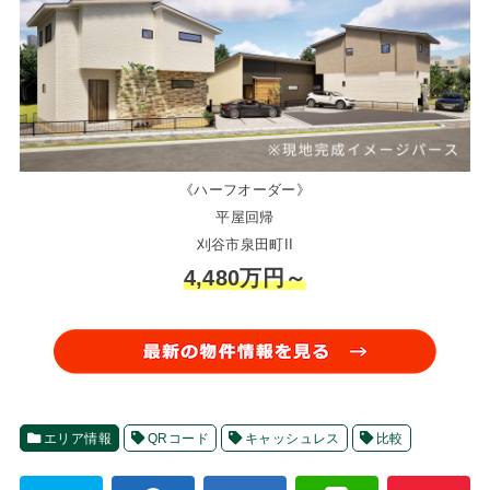
《ハーフオーダー》
平屋回帰
刈谷市泉田町II
4,480万円～
エリア情報
QRコード
キャッシュレス
比較