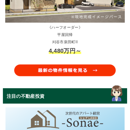
《ハーフオーダー》
平屋回帰
刈谷市泉田町II
4,480万円～
注目の不動産投資