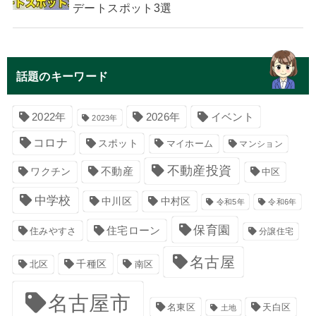
デートスポット3選
話題のキーワード
イベント
2022年
2026年
2023年
コロナ
スポット
マイホーム
マンション
不動産投資
不動産
ワクチン
中区
中学校
中川区
中村区
令和5年
令和6年
保育園
住宅ローン
住みやすさ
分譲住宅
名古屋
千種区
南区
北区
名古屋市
名東区
天白区
土地