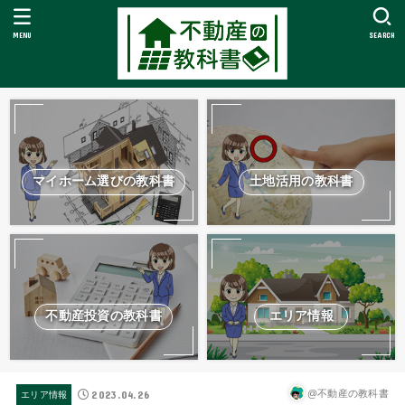
MENU
SEARCH
マイホーム選びの教科書
土地活用の教科書
不動産投資の教科書
エリア情報
2023.04.26
@不動産の教科書
エリア情報