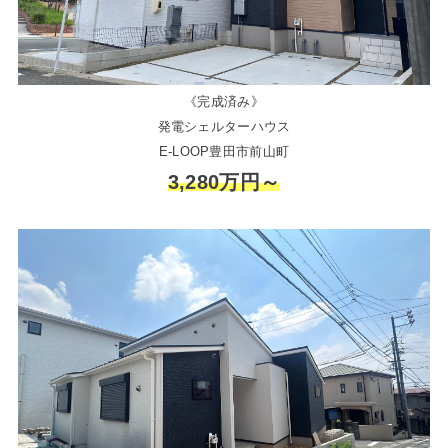
《完成済み》
発電シェルターハウス
E-LOOP豊田市前山町
3,280万円～