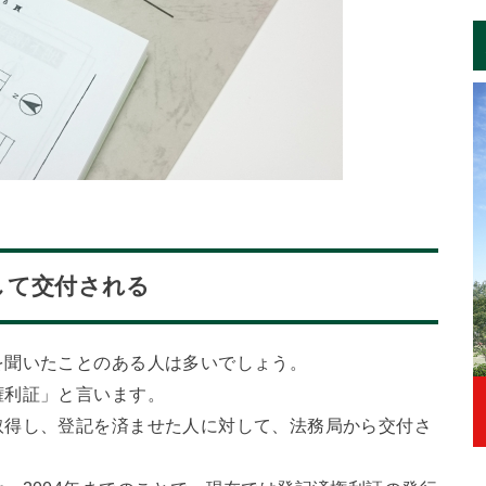
して交付される
を聞いたことのある人は多いでしょう。
権利証」と言います。
取得し、登記を済ませた人に対して、法務局から交付さ