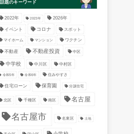
話題のキーワード
2022年
2026年
2023年
コロナ
イベント
スポット
マイホーム
ワクチン
マンション
不動産投資
不動産
中区
中学校
中川区
中村区
住みやすさ
令和5年
令和6年
保育園
住宅ローン
分譲住宅
名古屋
千種区
南区
北区
名古屋市
名東区
土地
小学校