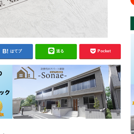
はてブ
送る
Pocket