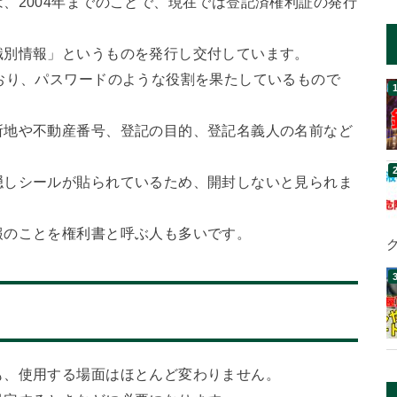
、2004年までのことで、現在では登記済権利証の発行
識別情報」というものを発行し交付しています。
おり、パスワードのような役割を果たしているもので
所地や不動産番号、登記の目的、登記名義人の名前など
隠しシールが貼られているため、開封しないと見られま
報のことを権利書と呼ぶ人も多いです。
も、使用する場面はほとんど変わりません。