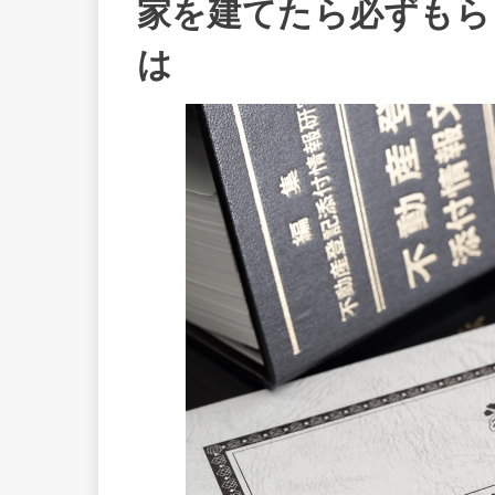
家を建てたら必ずもら
は