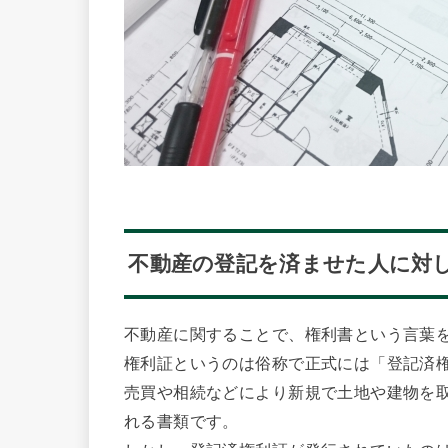
不動産の登記を済ませた人に対
不動産に関することで、権利書という言葉
権利証というのは俗称で正式には「登記済
売買や相続などにより新規で土地や建物を
れる書類です。