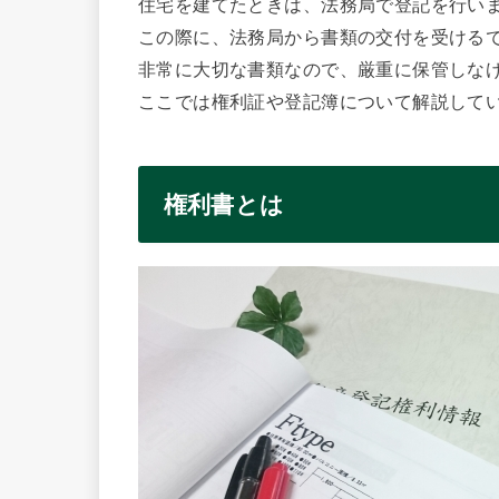
住宅を建てたときは、法務局で登記を行い
この際に、法務局から書類の交付を受ける
非常に大切な書類なので、厳重に保管しな
ここでは権利証や登記簿について解説して
権利書とは