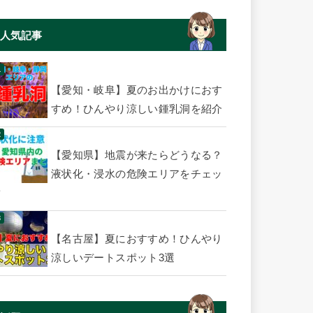
人気記事
【愛知・岐阜】夏のお出かけにおす
すめ！ひんやり涼しい鍾乳洞を紹介
【愛知県】地震が来たらどうなる？
液状化・浸水の危険エリアをチェッ
ク
【名古屋】夏におすすめ！ひんやり
涼しいデートスポット3選