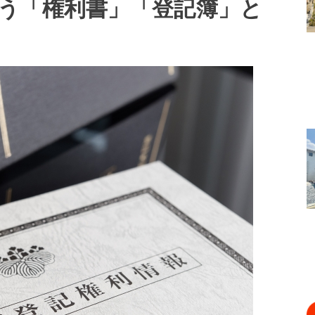
う「権利書」「登記簿」と