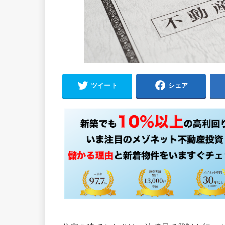
ツイート
シェア