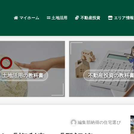
マイホーム
土地活用
不動産投資
エリア情報
土地活用の教科書
不動産投資の教科
編集部納得の住宅選び