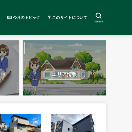
今月のトピック
このサイトについて
SEARCH
書
エリア情報