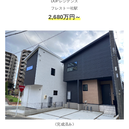
DUPレジデンス
フレスト一社駅
2,680万円～
《完成済み》