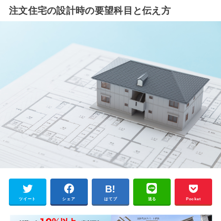
注文住宅の設計時の要望科目と伝え方
ツイート
シェア
はてブ
送る
Pocket