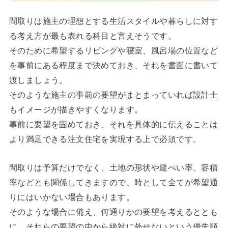
間取りは施主の理想とする生活スタイルや暮らしに対す
る考え方が最も表れる科目と言えそうです。
そのために希望するリビングや寝室、風呂場の位置など
を事前にある程度まで決めておき、それを書面に書いて
渡しましょう。
そのような施主の事前の要望がまとまっていれば設計士
もイメージが描きやすくなります。
事前に要望を固めておき、それを具体的に伝えることは
より満足できる注文住宅を実現する上で必須です。
間取りは予算だけでなく、土地の形状や建ぺい率、容積
率などとも関係してきますので、時として全てが希望通
りにはいかない場合もあります。
そのような場合に備え、何通りかの要望を考えるととも
に、それらの要望の中から絶対に外せないという優先順