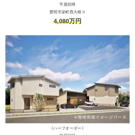
平屋回帰
豊明市栄町西大根Ⅱ
4,080万円
《ハーフオーダー》