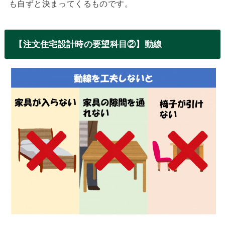
も自ずと決まってくるものです。
【注文住宅設計時の要望科目②】動線