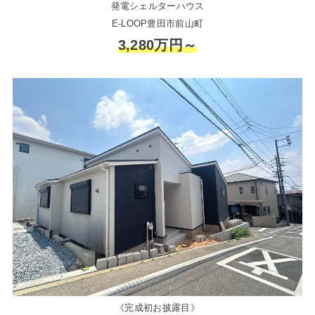
発電シェルターハウス
E-LOOP豊田市前山町
3,280万円～
《完成初お披露目》