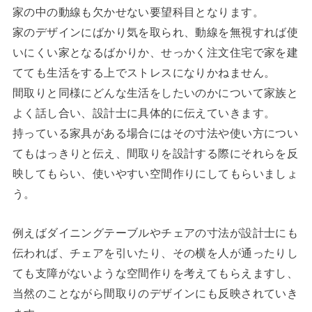
家の中の動線も欠かせない要望科目となります。
家のデザインにばかり気を取られ、動線を無視すれば使
いにくい家となるばかりか、せっかく注文住宅で家を建
てても生活をする上でストレスになりかねません。
間取りと同様にどんな生活をしたいのかについて家族と
よく話し合い、設計士に具体的に伝えていきます。
持っている家具がある場合にはその寸法や使い方につい
てもはっきりと伝え、間取りを設計する際にそれらを反
映してもらい、使いやすい空間作りにしてもらいましょ
う。
例えばダイニングテーブルやチェアの寸法が設計士にも
伝われば、チェアを引いたり、その横を人が通ったりし
ても支障がないような空間作りを考えてもらえますし、
当然のことながら間取りのデザインにも反映されていき