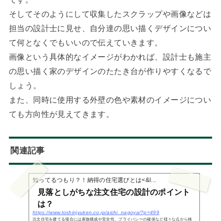
そしてそのようにして収集したスクラップや画像などは
担当の設計士に見せ、自分達の思い描くデザインについ
て何となくでもいいので伝えていきます。
画像という具体的なイメージがわかれば、設計士も施主
の思い描く家のデザインのたたき台が作りやすくなるで
しょう。
また、同時に使用する外壁の色や素材のイメージについ
ても方向性が見えてきます。
関連記事
知ってるつもり？！納得の住宅選びとは<&l...
見落としがちな注文住宅の設計のポイント
は？
https://www.toshinjyuken.co.jp/aichi_nagoya/?p=499
注文住宅を建てる場合には家族構成や安全性、プライバシーの確保など様々な点から検