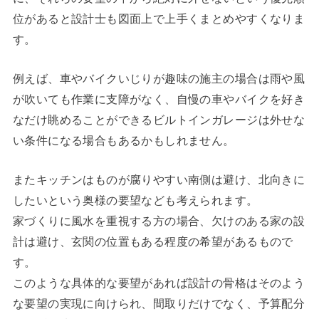
位があると設計士も図面上で上手くまとめやすくなりま
す。
例えば、車やバイクいじりが趣味の施主の場合は雨や風
が吹いても作業に支障がなく、自慢の車やバイクを好き
なだけ眺めることができるビルトインガレージは外せな
い条件になる場合もあるかもしれません。
またキッチンはものが腐りやすい南側は避け、北向きに
したいという奥様の要望なども考えられます。
家づくりに風水を重視する方の場合、欠けのある家の設
計は避け、玄関の位置もある程度の希望があるもので
す。
このような具体的な要望があれば設計の骨格はそのよう
な要望の実現に向けられ、間取りだけでなく、予算配分