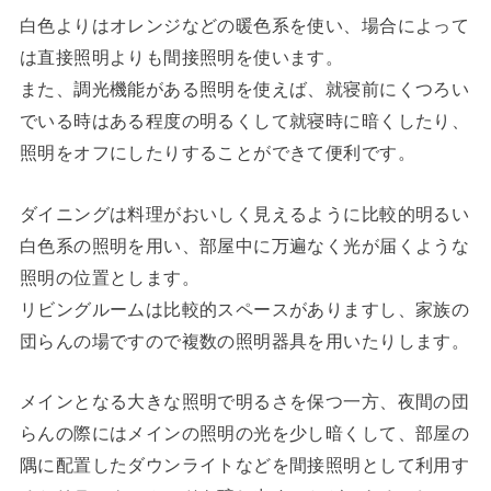
白色よりはオレンジなどの暖色系を使い、場合によって
は直接照明よりも間接照明を使います。
また、調光機能がある照明を使えば、就寝前にくつろい
でいる時はある程度の明るくして就寝時に暗くしたり、
照明をオフにしたりすることができて便利です。
ダイニングは料理がおいしく見えるように比較的明るい
白色系の照明を用い、部屋中に万遍なく光が届くような
照明の位置とします。
リビングルームは比較的スペースがありますし、家族の
団らんの場ですので複数の照明器具を用いたりします。
メインとなる大きな照明で明るさを保つ一方、夜間の団
らんの際にはメインの照明の光を少し暗くして、部屋の
隅に配置したダウンライトなどを間接照明として利用す