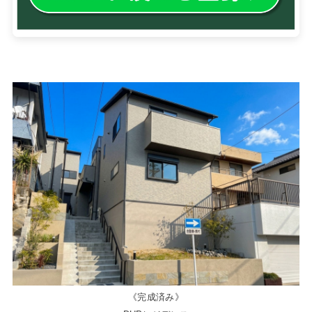
《完成済み》