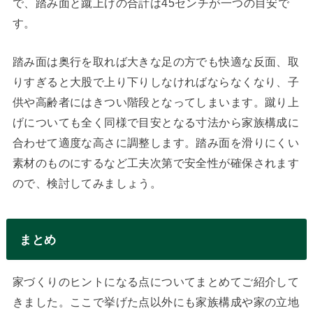
で、踏み面と蹴上げの合計は45センチが一つの目安で
す。
踏み面は奥行を取れば大きな足の方でも快適な反面、取
りすぎると大股で上り下りしなければならなくなり、子
供や高齢者にはきつい階段となってしまいます。蹴り上
げについても全く同様で目安となる寸法から家族構成に
合わせて適度な高さに調整します。踏み面を滑りにくい
素材のものにするなど工夫次第で安全性が確保されます
ので、検討してみましょう。
まとめ
家づくりのヒントになる点についてまとめてご紹介して
きました。ここで挙げた点以外にも家族構成や家の立地