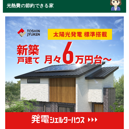
光熱費の節約できる家