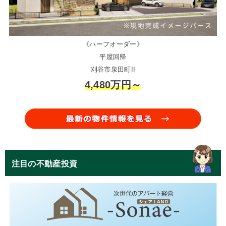
《ハーフオーダー》
平屋回帰
刈谷市泉田町II
4,480万円～
注目の不動産投資