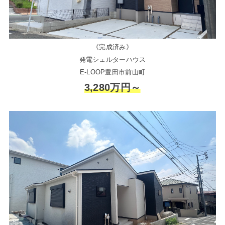
《完成済み》
発電シェルターハウス
E-LOOP豊田市前山町
3,280万円～