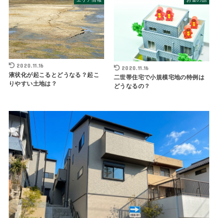
2020.11.16
2020.11.16
液状化が起こるとどうなる？起こ
二世帯住宅で小規模宅地の特例は
りやすい土地は？
どうなるの？