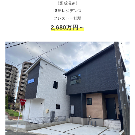
《完成済み》
DUPレジデンス
フレスト一社駅
2,680万円～