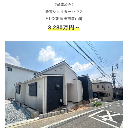
《完成済み》
発電シェルターハウス
E-LOOP豊田市前山町
3,280万円～