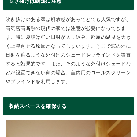
吹き抜けは断熱に注意
吹き抜けのある家は解放感があってとても人気ですが、
高気密高断熱の現代の家では注意が必要になってきま
す。特に夏場は強い日射が入り込み、部屋の温度を大き
く上昇させる原因となってしまいます。そこで窓の外に
日射を遮るような外付けのシェードやブラインドを設置
すると効果的です。また、そのような外付けシェードな
どが設置できない家の場合、室内用のロールスクリーン
やブラインドを利用します。
収納スペースを確保する