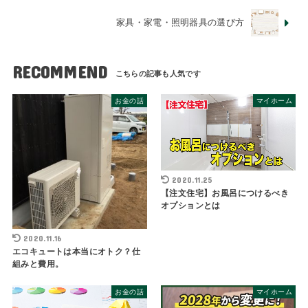
家具・家電・照明器具の選び方
RECOMMEND
お金の話
マイホーム
2020.11.25
【注文住宅】お風呂につけるべき
オプションとは
2020.11.16
エコキュートは本当にオトク？仕
組みと費用。
お金の話
マイホーム