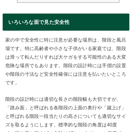
ンの返済の足しになるかもしれません。稼げるといってもどの程度
の収入...
いろいろな面で見た安全性
家の中で安全性に特に注意が必要な場所は、階段と風呂
場です。特に高齢者や小さな子供がいる家庭では、階段
は滑って転んだりすれば大ケガをする可能性のある大変
危険な場所でもあります。階段の設計時には手摺の設置
や階段の寸法など安全性確保には注意を払いたいところ
です。
階段の設計時には適切な長さの階段幅も大切ですが、
「踏み面」と呼ばれる各階段の上面の奥行や「蹴上げ」
と呼ばれる階段一段当たりの高さについても適切なサイ
ズを取るようにします。標準的な階段の角度は40度