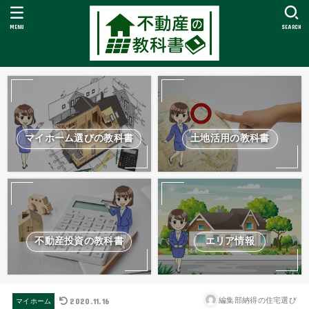
MENU
SEARCH
マイホーム選びの教科書
土地活用の教科書
不動産投資の教科書
エリア情報
2020.11.16
編集部納得の住宅選び
マイホーム