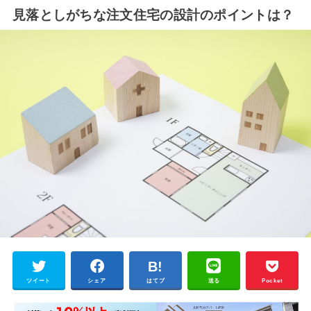
見落としがちな注文住宅の設計のポイントは？
ツイート
シェア
はてブ
送る
Pocket