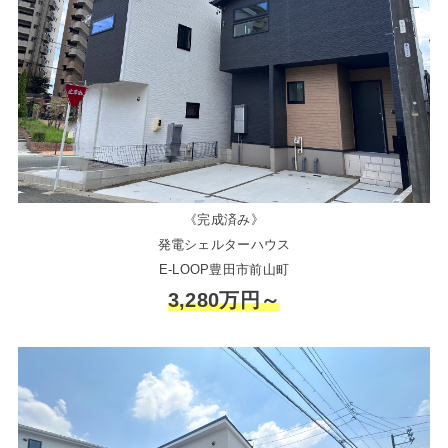
《完成済み》
発電シェルターハウス
E-LOOP豊田市前山町
3,280万円～