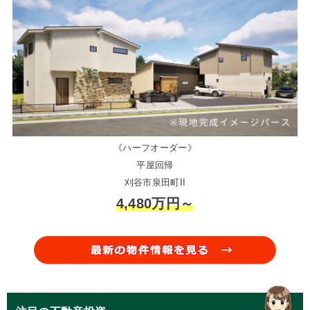
《ハーフオーダー》
平屋回帰
刈谷市泉田町II
4,480万円～