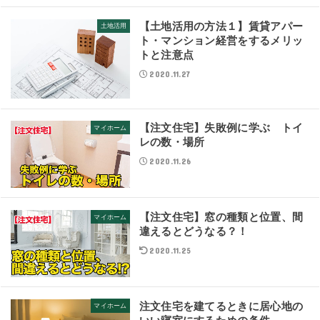
【土地活用の方法１】賃貸アパー
土地活用
ト・マンション経営をするメリッ
トと注意点
2020.11.27
【注文住宅】失敗例に学ぶ トイ
マイホーム
レの数・場所
2020.11.26
【注文住宅】窓の種類と位置、間
マイホーム
違えるとどうなる？！
2020.11.25
注文住宅を建てるときに居心地の
マイホーム