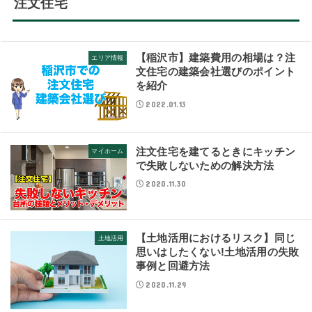
注文住宅
【稲沢市】建築費用の相場は？注
エリア情報
文住宅の建築会社選びのポイント
を紹介
2022.01.13
注文住宅を建てるときにキッチン
マイホーム
で失敗しないための解決方法
2020.11.30
【土地活用におけるリスク】同じ
土地活用
思いはしたくない!土地活用の失敗
事例と回避方法
2020.11.29