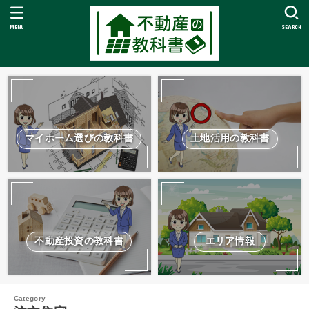
MENU
SEARCH
マイホーム選びの教科書
土地活用の教科書
不動産投資の教科書
エリア情報