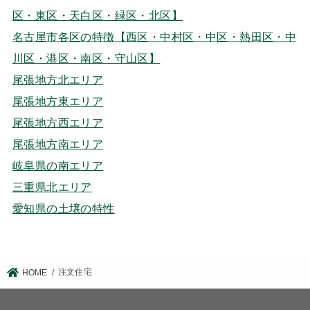
区・東区・天白区・緑区・北区】
名古屋市各区の特徴【西区・中村区・中区・熱田区・中
川区・港区・南区・守山区】
尾張地方北エリア
尾張地方東エリア
尾張地方西エリア
尾張地方南エリア
岐阜県の南エリア
三重県北エリア
愛知県の土壌の特性
注文住宅
HOME