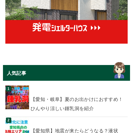
人気記事
【愛知・岐阜】夏のお出かけにおすすめ！
ひんやり涼しい鍾乳洞を紹介
【愛知県】地震が来たらどうなる？液状