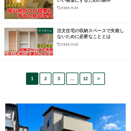
いい寝室にするための条件
2020.11.25
注文住宅の収納スペースで失敗し
マイホーム
ないために必要なこととは
2020.11.25
1
2
3
…
12
>