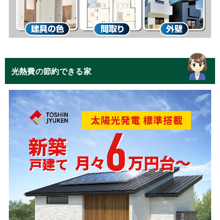
光熱費の節約できる家