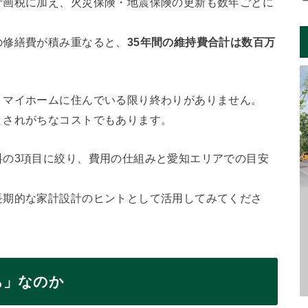
計画税に加え、火災保険・地震保険の更新も数年ごとに
の修繕費が積み重なると、
35年間の維持費合計は数百万
、マイホームに住んでいる限り終わりがありません。
とされがちなコストでもあります。
料の3項目に絞り、費用の仕組みと愛知エリアでの目安
長期的な家計設計のヒントとして活用してみてくださ
ち」なのか