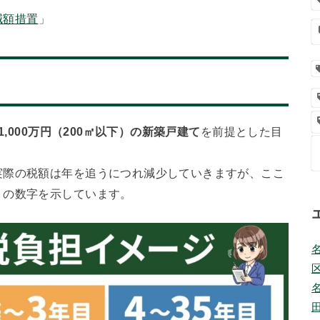
減額措置
」
1,000万円（200㎡以下）の新築戸建て
を前提とした目
実際の税額は年を追うにつれ減少していきますが、ここ
りの数字を示しています。