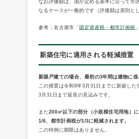
なお評価額は、国が定める基準に沿って市
なるケースが一般的です（評価額は原則とし
参考：名古屋市「
固定資産税・都市計画税
新築住宅に適用される軽減措置
新築戸建ての場合、最初の3年間は建物に係
この措置は令和8年3月31日までに新築した
3月31日まで延長の見込みです。
また
200㎡以下の部分（小規模住宅用地）
1/6、都市計画税が1/3に軽減されます。
この特例に期限はありません。