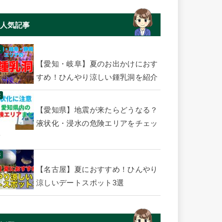
人気記事
【愛知・岐阜】夏のお出かけにおす
すめ！ひんやり涼しい鍾乳洞を紹介
【愛知県】地震が来たらどうなる？
液状化・浸水の危険エリアをチェッ
ク
【名古屋】夏におすすめ！ひんやり
涼しいデートスポット3選