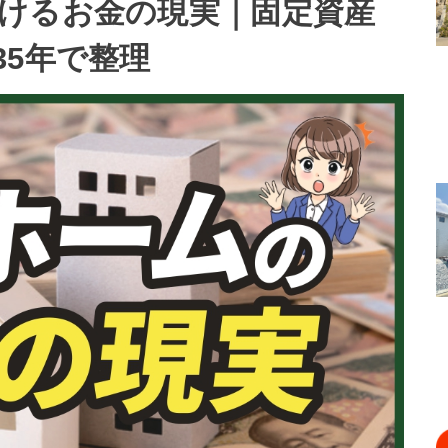
けるお金の現実｜固定資産
35年で整理