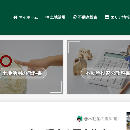
マイホーム
土地活用
不動産投資
エリア情報
土地活用の教科書
不動産投資の教科
@不動産の教科書