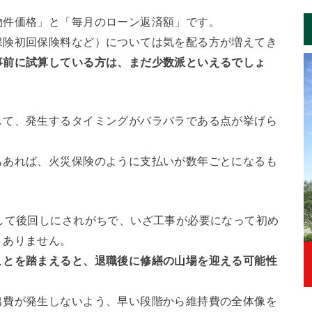
物件価格」と「毎月のローン返済額」です。
保険初回保険料など）については気を配る方が増えてき
事前に試算している方は、まだ少数派といえるでしょ
して、発生するタイミングがバラバラである点が挙げら
もあれば、火災保険のように支払いが数年ごとになるも
して後回しにされがちで、いざ工事が必要になって初め
くありません。
ことを踏まえると、退職後に修繕の山場を迎える可能性
出費が発生しないよう、早い段階から維持費の全体像を