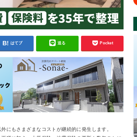
はてブ
送る
Pocket
以外にもさまざまなコストが継続的に発生します。