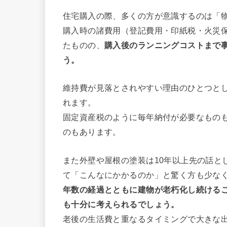
住宅購入の際、多くの方が意識するのは「
購入時の諸費用（登記費用・印紙税・火災
たものの、
購入後のランニングコストまで
う。
維持費が見落とされやすい理由のひとつと
れます。
固定資産税のように毎年納付が必要なもの
のもあります。
また外壁や屋根の塗装は10年以上先の話と
て「こんなにかかるのか」と驚く方も少な
年数の経過とともに建物が老朽化し続ける
も十分に考えられるでしょう。
老後の生活費と重なるタイミングで大きな