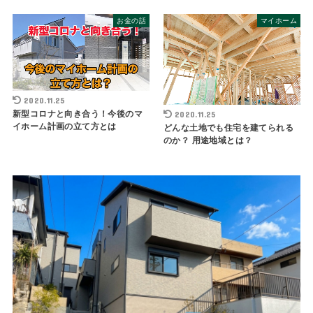
お金の話
マイホーム
2020.11.25
新型コロナと向き合う！今後のマ
2020.11.25
イホーム計画の立て方とは
どんな土地でも住宅を建てられる
のか？ 用途地域とは？