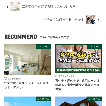
二世帯住宅を建てる時に気をつける事！
見学会では何を見るべきか！
RECOMMEND
マイホーム
マイホーム
2026.04.25
2020.11.14
育休中・産休中でも住宅ローンは
注文住宅と全面リフォームのメリ
組める？審査の現実と準備すべき
ット・デメリット
対策
マイホーム
マイホーム