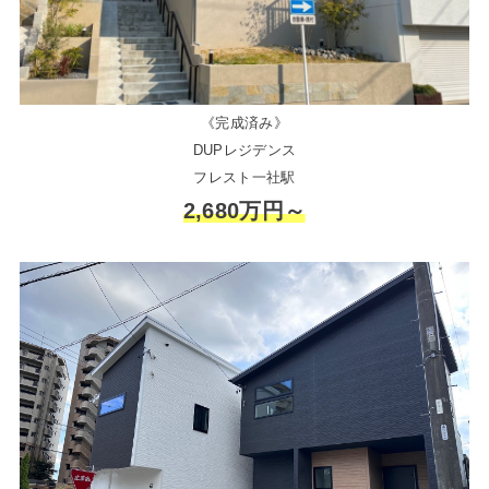
《完成済み》
DUPレジデンス
フレスト一社駅
2,680万円～