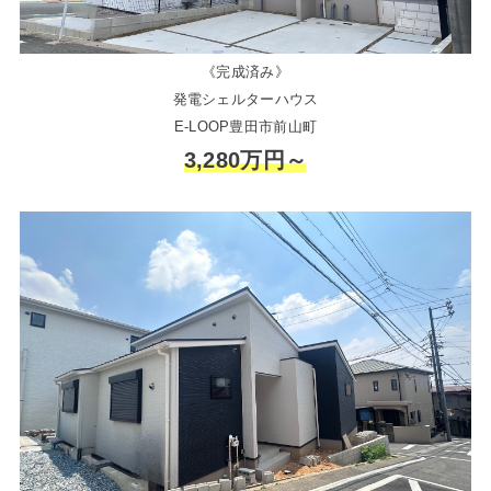
《完成済み》
発電シェルターハウス
E-LOOP豊田市前山町
3,280万円～