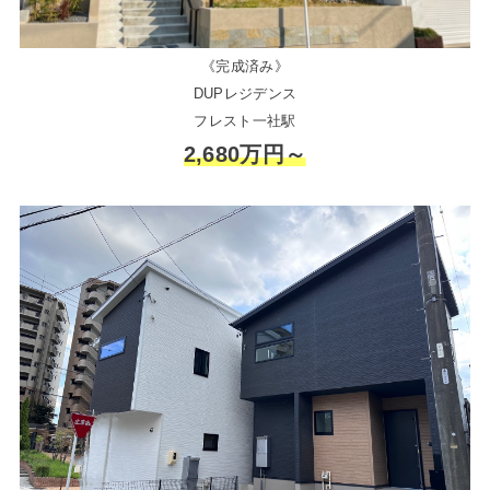
《完成済み》
DUPレジデンス
フレスト一社駅
2,680万円～