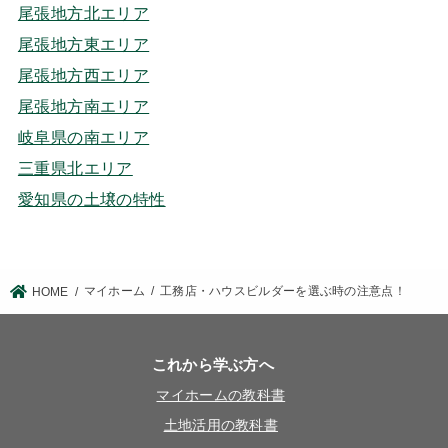
尾張地方北エリア
尾張地方東エリア
尾張地方西エリア
尾張地方南エリア
岐阜県の南エリア
三重県北エリア
愛知県の土壌の特性
マイホーム
工務店・ハウスビルダーを選ぶ時の注意点！
HOME
これから学ぶ方へ
マイホームの教科書
土地活用の教科書