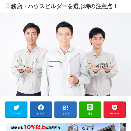
工務店・ハウスビルダーを選ぶ時の注意点！
ツイート
シェア
はてブ
送る
Pocket