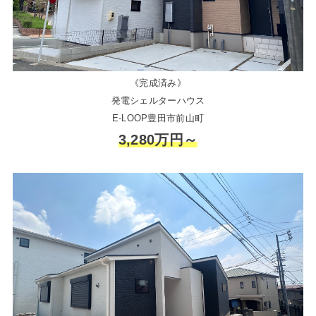
《完成済み》
発電シェルターハウス
E-LOOP豊田市前山町
3,280万円～