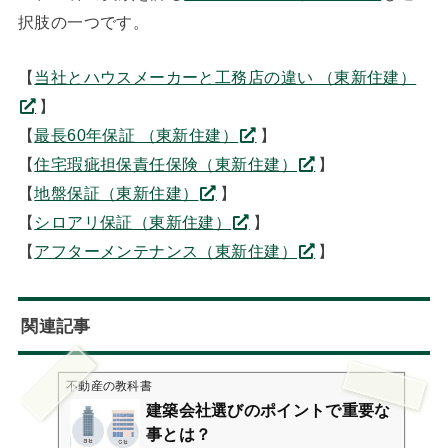
択肢の一つです。
【
当社とハウスメーカーと工務店の違い （東新住建）
】
【
最長60年保証 （東新住建）
】
【
住宅瑕疵担保責任保険（東新住建）
】
【
地盤保証（東新住建）
】
【
シロアリ保証（東新住建）
】
【
アフターメンテナンス（東新住建）
】
関連記事
不動産の教科書
建築会社選びのポイントで重要な
事とは？