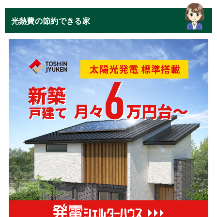
光熱費の節約できる家