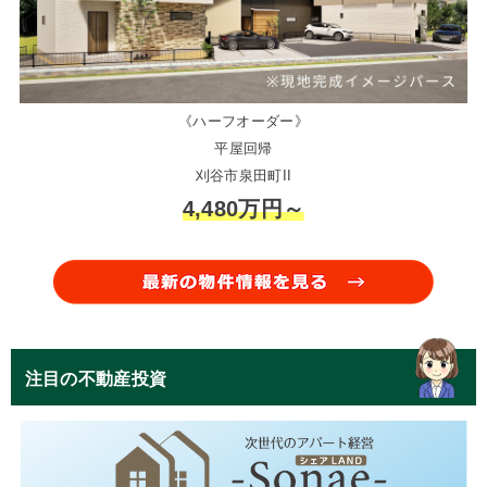
《ハーフオーダー》
平屋回帰
刈谷市泉田町II
4,480万円～
注目の不動産投資