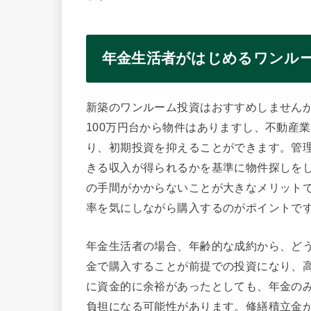
年金生活者がはじめるワンル
新築のワンルーム投資はおすすめしません
100万円台から物件はありますし、不動産
り、初期投資を抑えることができます。管
きる収入が得られるかを基準に物件探しを
の手間がかからないことが大きなメリット
率を気にしながら購入するのがポイントで
年金生活者の場合、年齢的な成約から、ど
金で購入することが前提での投資になり、
に資金的に余裕があったとしても、年金のみ
負担になる可能性があります。修繕積立金