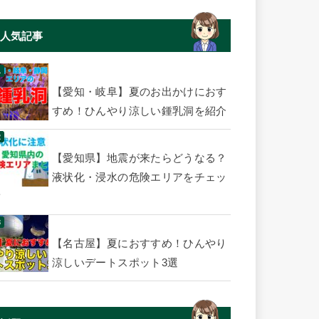
人気記事
【愛知・岐阜】夏のお出かけにおす
すめ！ひんやり涼しい鍾乳洞を紹介
【愛知県】地震が来たらどうなる？
液状化・浸水の危険エリアをチェッ
ク
【名古屋】夏におすすめ！ひんやり
涼しいデートスポット3選