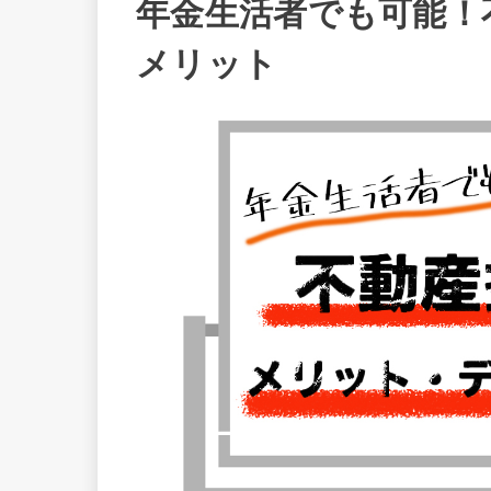
年金生活者でも可能！
メリット