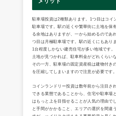
メリット
駐車場投資は2種類あります。1つ目はコイ
駐車場です。駅の近くや繁華街に土地を保
る余地はありますが、一から始めるのであ
つ目は月極駐車場です。駅の近くにもあり
1台程度しかない建売住宅が多い地域です。
土地が見つかれば、駐車料金がどれくらい
その一方、駐車場の固定資産税は建物付き
を圧縮してしまいますので注意が必要です
コインランドリー投資は数年前から注目さ
できる業態であることから、住宅や駐車場
はもっと上を目指せることが人気の理由で
と手間がかかること、エリアの選択を間違
すが、ハイリスクでもある事業投資と見ら