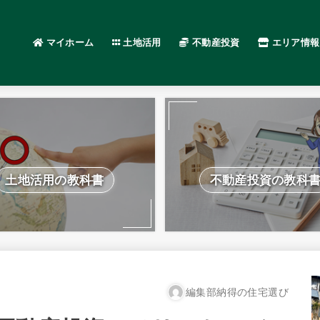
マイホーム
土地活用
不動産投資
エリア情報
土地活用の教科書
不動産投資の教科
編集部納得の住宅選び