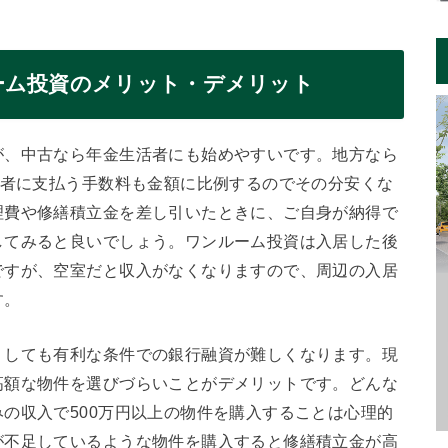
ーム投資のメリット・デメリット
が、中古なら年金生活者にも始めやすいです。地方なら
業者に支払う手数料も金額に比例するのでその分安くな
理費や修繕積立金を差し引いたときに、ご自身が納得で
してみると良いでしょう。ワンルーム投資は入居した後
ですが、空室だと収入がなくなりますので、周辺の入居
す。
うしても有利な条件での銀行融資が難しくなります。現
高額な物件を選びづらいことがデメリットです。どんな
の収入で500万円以上の物件を購入することは心理的
が不足しているような物件を購入すると修繕積立金が高