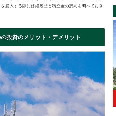
件を購入する際に修繕履歴と積立金の残高を調べておき
のの投資のメリット・デメリット