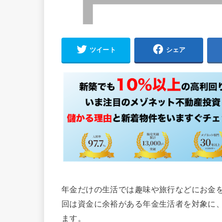
ツイート
シェア
年金だけの生活では趣味や旅行などにお金
回は資金に余裕がある年金生活者を対象に
ます。