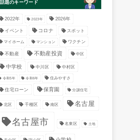
話題のキーワード
2022年
2026年
2023年
コロナ
イベント
スポット
マイホーム
ワクチン
マンション
不動産投資
不動産
中区
中学校
中川区
中村区
住みやすさ
令和5年
令和6年
保育園
住宅ローン
分譲住宅
名古屋
千種区
南区
北区
名古屋市
名東区
土地
小学校