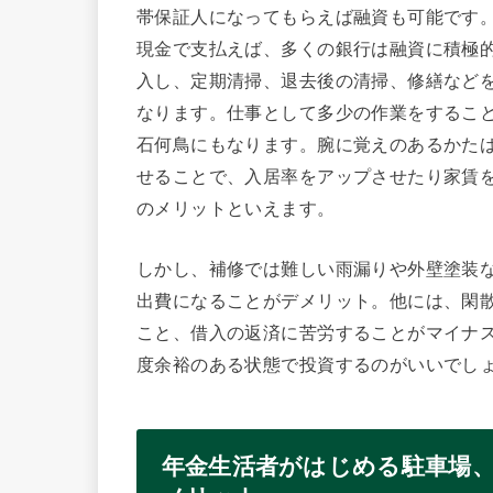
帯保証人になってもらえば融資も可能です
現金で支払えば、多くの銀行は融資に積極
入し、定期清掃、退去後の清掃、修繕など
なります。仕事として多少の作業をするこ
石何鳥にもなります。腕に覚えのあるかたは
せることで、入居率をアップさせたり家賃
のメリットといえます。
しかし、補修では難しい雨漏りや外壁塗装
出費になることがデメリット。他には、閑
こと、借入の返済に苦労することがマイナ
度余裕のある状態で投資するのがいいでし
年金生活者がはじめる駐車場