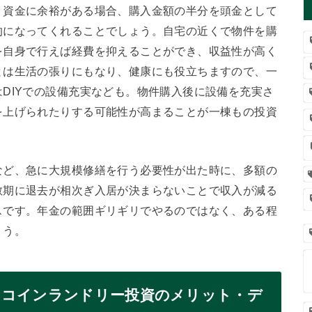
。資金に余裕がある場合、購入金額の半分を頭金として
的になってくれることでしょう。自宅の近くで物件を購
を自身で行えば経費を抑えることができ、収益性が高く
とは生活の張りにもなり、健康にも役立ちますので、一
DIYでの設備充実なども。物件購入後に設備を充実さ
を上げられたりする可能性が高まることが一棟もの投資
など、急に大規模修繕を行う必要性が出た時に、多額の
散期に退去が相次ぎ入居が決まらないことで収入が減る
スです。年金の範囲ギリギリでやるのではなく、ある程
ょう。
、コインランドリー投資のメリット・デ