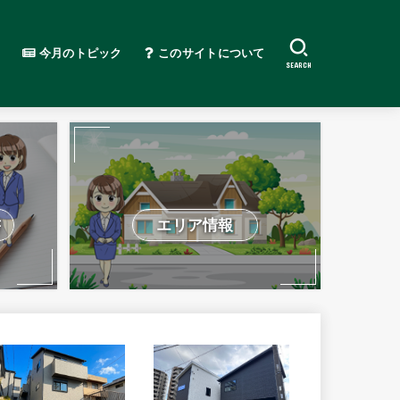
今月のトピック
このサイトについて
SEARCH
書
エリア情報