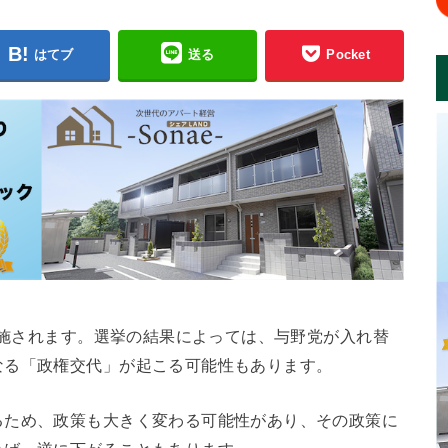
はてブ
送る
Pocket
が実施されます。選挙の結果によっては、与野党が入れ替
なる「政権交代」が起こる可能性もあります。
るため、政策も大きく変わる可能性があり、その政策に