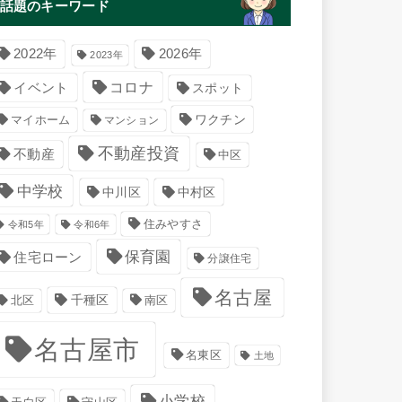
話題のキーワード
2022年
2026年
2023年
コロナ
イベント
スポット
マイホーム
ワクチン
マンション
不動産投資
不動産
中区
中学校
中川区
中村区
住みやすさ
令和5年
令和6年
保育園
住宅ローン
分譲住宅
名古屋
千種区
南区
北区
名古屋市
名東区
土地
小学校