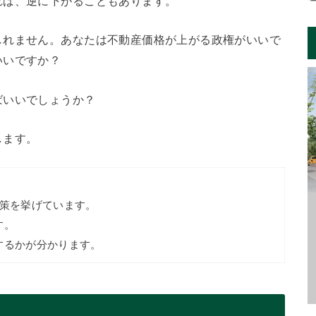
れば、逆に下がることもあります。
しれません。あなたは不動産価格が上がる政権がいいで
いいですか？
ばいいでしょうか？
します。
政策を挙げています。
す。
するかが分かります。