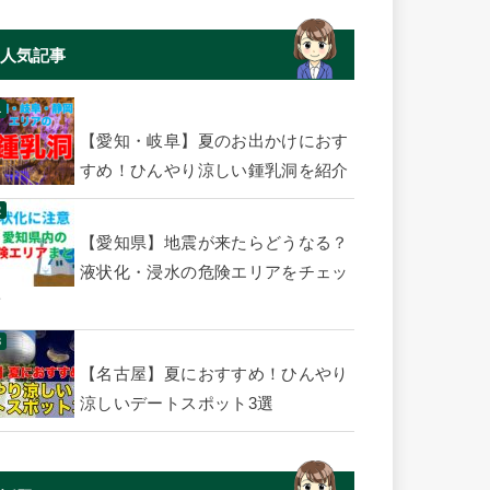
人気記事
【愛知・岐阜】夏のお出かけにおす
すめ！ひんやり涼しい鍾乳洞を紹介
【愛知県】地震が来たらどうなる？
液状化・浸水の危険エリアをチェッ
ク
【名古屋】夏におすすめ！ひんやり
涼しいデートスポット3選