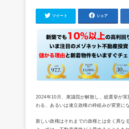
ツイート
シェア
2024年10月、衆議院が解散し、総選挙
わる、あるいは連立政権の枠組みが変更に
新しい政権はそれまでの政権とは全く異な