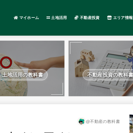
マイホーム
土地活用
不動産投資
エリア情報
土地活用の教科書
不動産投資の教科
@不動産の教科書