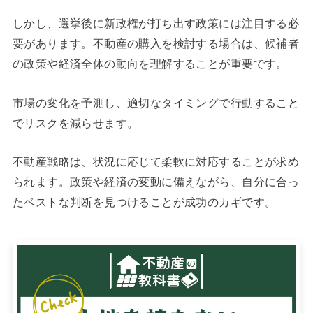
しかし、選挙後に新政権が打ち出す政策には注目する必
要があります。不動産の購入を検討する場合は、候補者
の政策や経済全体の動向を理解することが重要です。
市場の変化を予測し、適切なタイミングで行動すること
でリスクを減らせます。
不動産戦略は、状況に応じて柔軟に対応することが求め
られます。政策や経済の変動に備えながら、自分に合っ
たベストな判断を見つけることが成功のカギです。