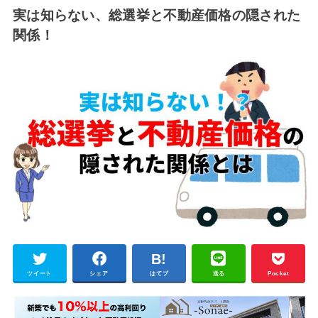
実は知らない、総選挙と不動産価格の隠された
関係！
ツイート
シェア
はてブ
送る
Pocket