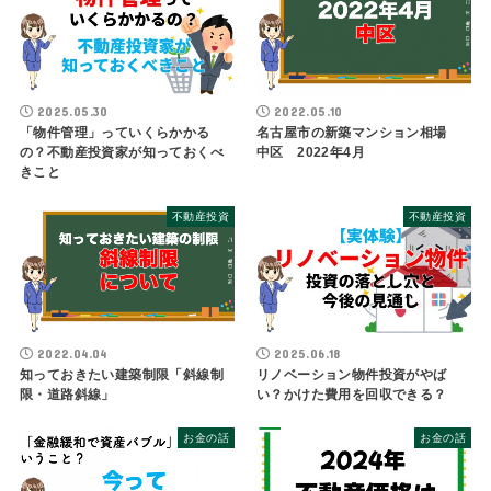
2025.05.30
2022.05.10
「物件管理」っていくらかかる
名古屋市の新築マンション相場
の？不動産投資家が知っておくべ
中区 2022年4月
きこと
不動産投資
不動産投資
2022.04.04
2025.06.18
知っておきたい建築制限「斜線制
リノベーション物件投資がやば
限・道路斜線」
い？かけた費用を回収できる？
お金の話
お金の話