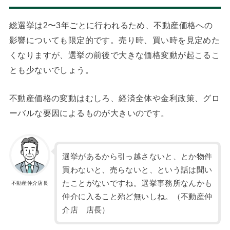
総選挙は2〜3年ごとに行われるため、不動産価格への
影響についても限定的です。売り時、買い時を見定めた
くなりますが、選挙の前後で大きな価格変動が起こるこ
とも少ないでしょう。
不動産価格の変動はむしろ、経済全体や金利政策、グロ
ーバルな要因によるものが大きいのです。
選挙があるから引っ越さないと、とか物件
買わないと、売らないと、という話は聞い
たことがないですね。選挙事務所なんかも
不動産仲介店長
仲介に入ること殆ど無いしね。（不動産仲
介店 店長）