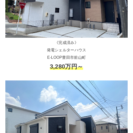
《完成済み》
発電シェルターハウス
E-LOOP豊田市前山町
3,280万円～