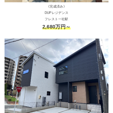
《完成済み》
DUPレジデンス
フレスト一社駅
2,680万円～