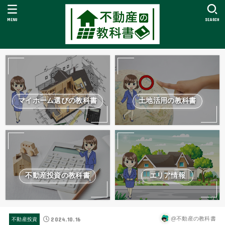
MENU
SEARCH
マイホーム選びの教科書
土地活用の教科書
不動産投資の教科書
エリア情報
2024.10.16
@不動産の教科書
不動産投資