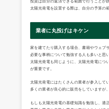
投資は自分の返済できる範囲で行うことが
太陽光発電を設置する際は、自分の予算の
業者に丸投げはキケン
家を建てたり購入する場合、書籍やウェブ
必要な事柄について勉強する人も多いと思
太陽光発電も同じように、太陽光発電につ
が重要です。
太陽光発電にはたくさんの業者が参入して
多くの業者が良心的に販売をしていますが
もしも太陽光発電の基礎知識を勉強し、適