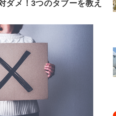
対ダメ！3つのタブーを教え