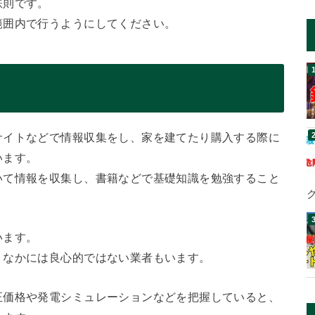
鉄則です。
範囲内で行うようにしてください。
サイトなどで情報収集をし、家を建てたり購入する際に
います。
いて情報を収集し、書籍などで基礎知識を勉強すること
います。
、なかには良心的ではない業者もいます。
正価格や発電シミュレーションなどを把握していると、