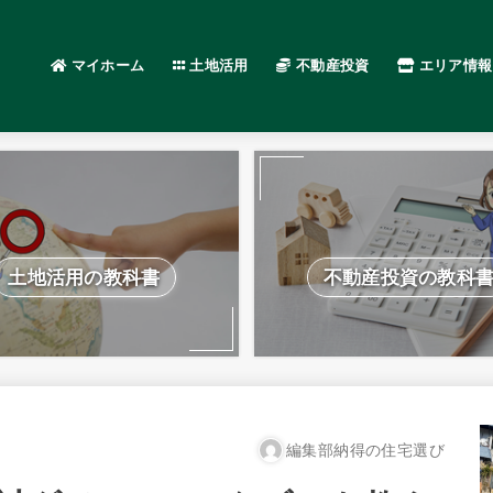
マイホーム
土地活用
不動産投資
エリア情報
土地活用の教科書
不動産投資の教科
編集部納得の住宅選び