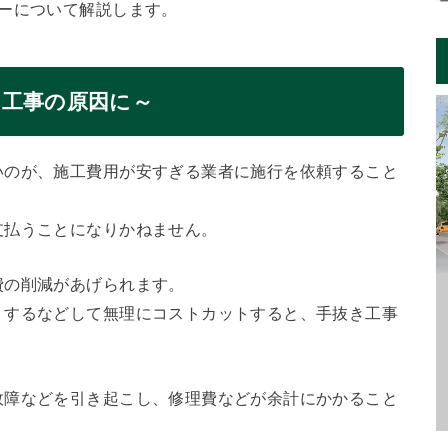
ーについて解説します。
き工事の原因に～
いのが、施工費用が安すぎる業者に施行を依頼すること
支払うことになりかねません。
費の削減があげられます。
りするなどして無理にコストカットすると、手抜き工事
故障などを引き起こし、修理費などが余計にかかること