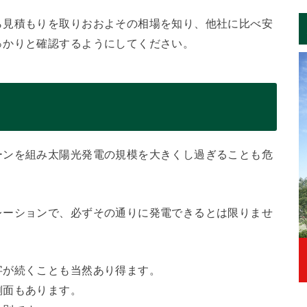
ら見積もりを取りおおよその相場を知り、他社に比べ安
っかりと確認するようにしてください。
ーンを組み太陽光発電の規模を大きくし過ぎることも危
レーションで、必ずその通りに発電できるとは限りませ
字が続くことも当然あり得ます。
側面もあります。