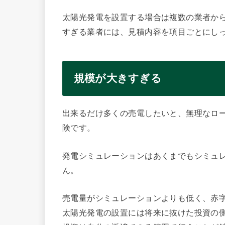
太陽光発電を設置する場合は複数の業者か
すぎる業者には、見積内容を項目ごとにし
規模が大きすぎる
出来るだけ多くの売電したいと、無理なロ
険です。
発電シミュレーションはあくまでもシミュ
ん。
売電量がシミュレーションよりも低く、赤
太陽光発電の設置には将来に抜けた投資の