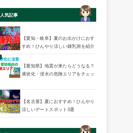
人気記事
【愛知・岐阜】夏のお出かけにおす
すめ！ひんやり涼しい鍾乳洞を紹介
【愛知県】地震が来たらどうなる？
液状化・浸水の危険エリアをチェッ
ク
【名古屋】夏におすすめ！ひんやり
涼しいデートスポット3選