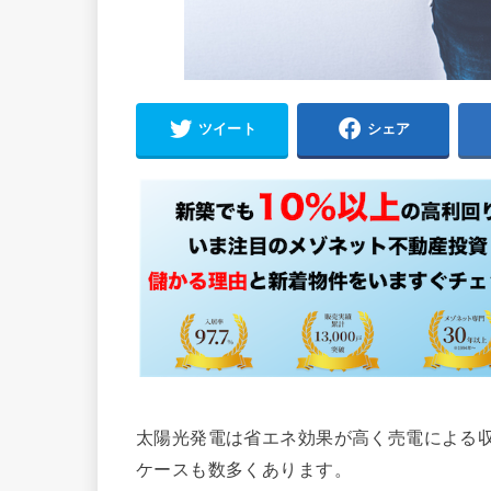
ツイート
シェア
太陽光発電は省エネ効果が高く売電による
ケースも数多くあります。