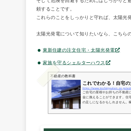
そして危険を回避するためにはしっかりと
頼することです。
これらのことをしっかりと守れば、太陽光
太陽光発電について知りたいなら、こちら
東新住建の注文住宅・太陽光発電
家族を守るシェルターハウス
不動産の教科書
これでわかる！自宅の
https://www.toshinjyuken.co.jp/
ご自宅の屋根やお持ちの不動産
金に換えることができます。住
の足しになるかもしれません。稼