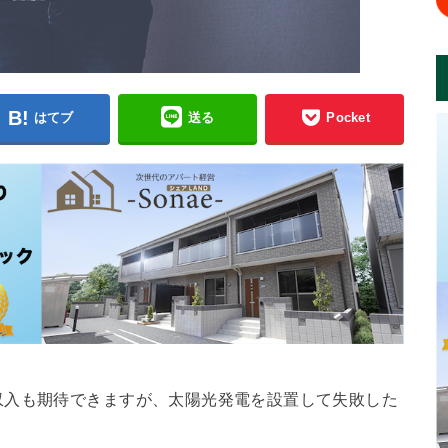
はてブ
送る
Pocket
収入も期待できますが、太陽光発電を設置して失敗した