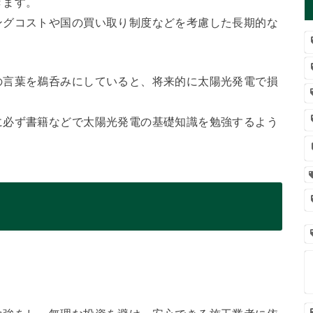
きます。
ングコストや国の買い取り制度などを考慮した長期的な
の言葉を鵜呑みにしていると、将来的に太陽光発電で損
に必ず書籍などで太陽光発電の基礎知識を勉強するよう
。