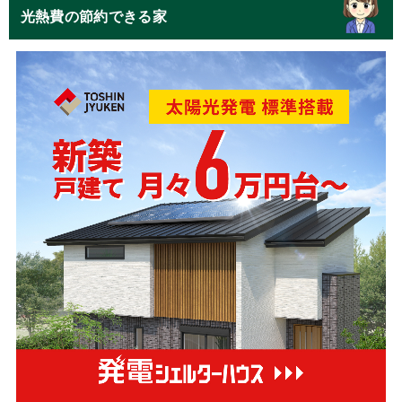
光熱費の節約できる家