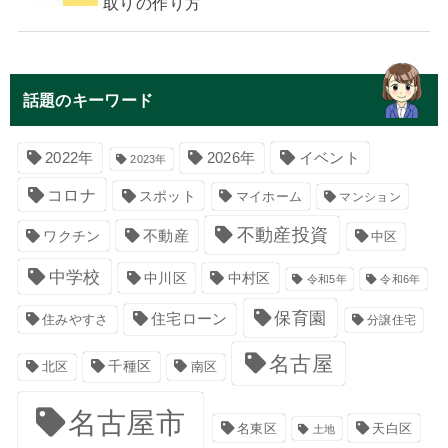
取りの作り方
話題のキーワード
イベント
2022年
2026年
2023年
コロナ
スポット
マイホーム
マンション
不動産投資
不動産
ワクチン
中区
中学校
中川区
中村区
令和5年
令和6年
保育園
住宅ローン
住みやすさ
分譲住宅
名古屋
千種区
南区
北区
名古屋市
名東区
天白区
土地