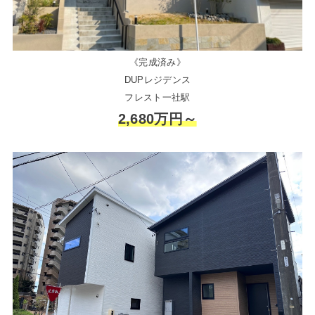
《完成済み》
DUPレジデンス
フレスト一社駅
2,680万円～