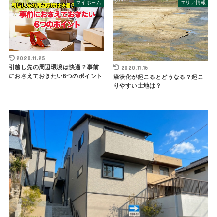
マイホーム
エリア情報
2020.11.25
引越し先の周辺環境は快適？事前
2020.11.16
におさえておきたい6つのポイント
液状化が起こるとどうなる？起こ
りやすい土地は？