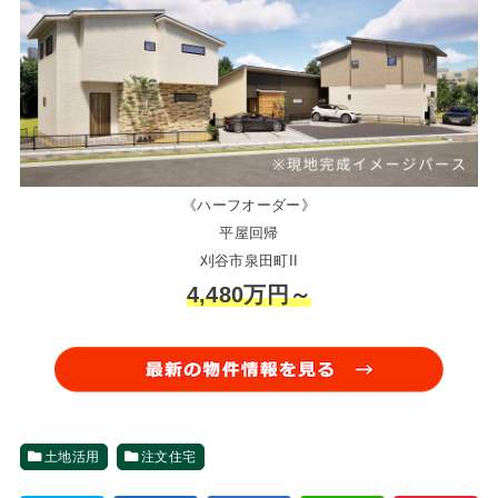
《ハーフオーダー》
平屋回帰
刈谷市泉田町II
4,480万円～
土地活用
注文住宅