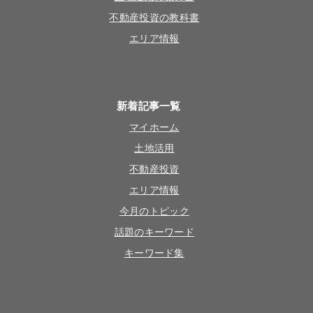
不動産投資の教科書
エリア情報
新着記事一覧
マイホーム
土地活用
不動産投資
エリア情報
今月のトピック
話題のキーワード
キーワード集