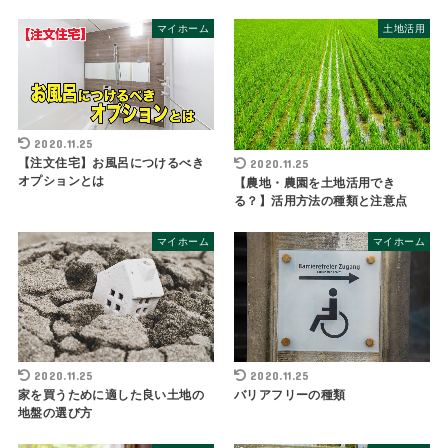
マイホーム
土地活用
2020.11.25
【注文住宅】お風呂につけるべき
2020.11.25
オプションとは
【農地・農園を土地活用でき
る？】活用方法の種類と注意点
マイホーム
マイホーム
2020.11.25
2020.11.25
バリアフリーの種類
家を買うために適した良い土地の
地盤の選び方