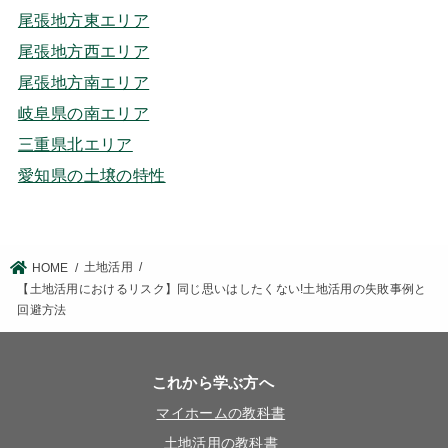
尾張地方東エリア
尾張地方西エリア
尾張地方南エリア
岐阜県の南エリア
三重県北エリア
愛知県の土壌の特性
土地活用
HOME
【土地活用におけるリスク】同じ思いはしたくない!土地活用の失敗事例と
回避方法
これから学ぶ方へ
マイホームの教科書
土地活用の教科書