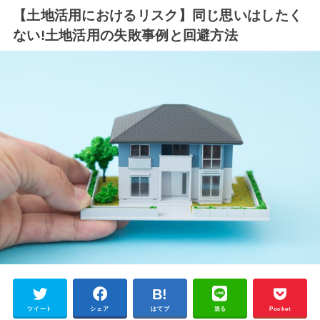
【土地活用におけるリスク】同じ思いはしたく
ない!土地活用の失敗事例と回避方法
ツイート
シェア
はてブ
送る
Pocket