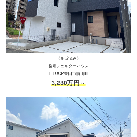
《完成済み》
発電シェルターハウス
E-LOOP豊田市前山町
3,280万円～