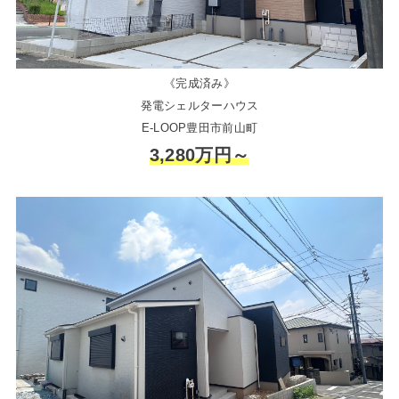
《完成済み》
発電シェルターハウス
E-LOOP豊田市前山町
3,280万円～