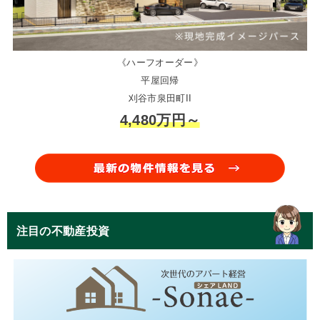
《ハーフオーダー》
平屋回帰
刈谷市泉田町II
4,480万円～
注目の不動産投資