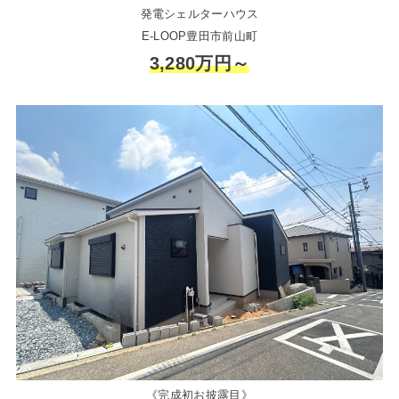
発電シェルターハウス
E-LOOP豊田市前山町
3,280万円～
《完成初お披露目》