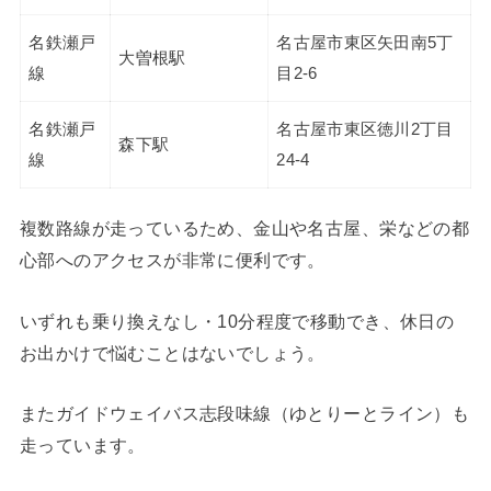
名鉄瀬戸
名古屋市東区矢田南5丁
大曽根駅
線
目2-6
名鉄瀬戸
名古屋市東区徳川2丁目
森下駅
線
24-4
複数路線が走っているため、金山や名古屋、栄などの都
心部へのアクセスが非常に便利です。
いずれも乗り換えなし・10分程度で移動でき、休日の
お出かけで悩むことはないでしょう。
またガイドウェイバス志段味線（ゆとりーとライン）も
走っています。