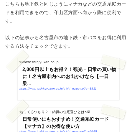
こちらも地下鉄と同じようにマナカなどの交通系ICカー
ドを利用できるので、守山区方面へ向かう際に便利で
す。
以下の記事から名古屋市の地下鉄・市バスをお得に利用
する方法をチェックできます。
www.toshinjyuken.co.jp
2,000円以上もお得？！観光・日常の買い物
に！名古屋市内へのお出かけなら【一日
乗...
https://www.toshinjyuken.co.jp/aichi_nagoya/?p=3811
知ってるつもり？！納得の住宅選びとは<&l...
日常使いにもおすすめ！交通系ICカード
【マナカ】のお得な使い方
https://www.toshinjyuken.co.jp/aichi_nagoya/?p=3649