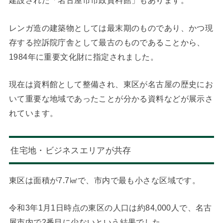
建設された「名古屋市市政資料館」もあります。
レンガ造の建築物としては最末期のものであり、かつ現
存する控訴院庁舎として最古のものであることから、
1984年に重要文化財に指定されました。
現在は資料館として整備され、東区が名古屋の歴史にお
いて重要な地域であったことが分かる資料などが展示さ
れています。
住宅地・ビジネスエリアが共存
東区は面積が7.7㎢で、市内で最も小さな区域です。
令和3年1月1日時点の東区の人口は約84,000人で、名古
屋市内で2番目に少ないという結果でした。