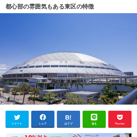
都心部の雰囲気もある東区の特徴
ツイート
シェア
はてブ
送る
Pocket