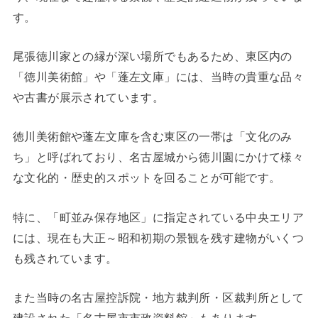
す。
尾張徳川家との縁が深い場所でもあるため、東区内の
「徳川美術館」や「蓬左文庫」には、当時の貴重な品々
や古書が展示されています。
徳川美術館や蓬左文庫を含む東区の一帯は「文化のみ
ち」と呼ばれており、名古屋城から徳川園にかけて様々
な文化的・歴史的スポットを回ることが可能です。
特に、「町並み保存地区」に指定されている中央エリア
には、現在も大正～昭和初期の景観を残す建物がいくつ
も残されています。
また当時の名古屋控訴院・地方裁判所・区裁判所として