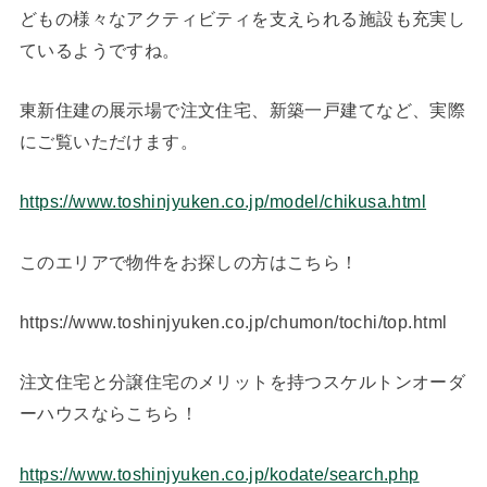
どもの様々なアクティビティを支えられる施設も充実し
ているようですね。
東新住建の展示場で注文住宅、新築一戸建てなど、実際
にご覧いただけます。
https://www.toshinjyuken.co.jp/model/chikusa.html
このエリアで物件をお探しの方はこちら！
https://www.toshinjyuken.co.jp/chumon/tochi/top.html
注文住宅と分譲住宅のメリットを持つスケルトンオーダ
ーハウスならこちら！
https://www.toshinjyuken.co.jp/kodate/search.php