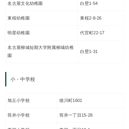
名古屋文化幼稚園
白壁1-54
東桜幼稚園
東桜2-8-26
明星幼稚園
代官町22-17
名古屋柳城短期大学附属柳城幼稚
白壁1-31
園
小・中学校
旭丘小学校
徳川町1601
筒井小学校
筒井一丁目15-28