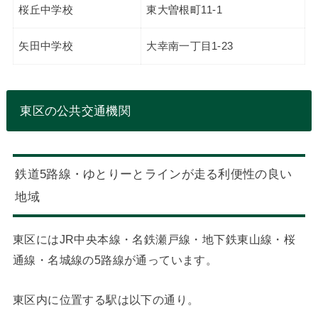
桜丘中学校
東大曽根町11-1
矢田中学校
大幸南一丁目1-23
東区の公共交通機関
鉄道5路線・ゆとりーとラインが走る利便性の良い
地域
東区にはJR中央本線・名鉄瀬戸線・地下鉄東山線・桜
通線・名城線の5路線が通っています。
東区内に位置する駅は以下の通り。