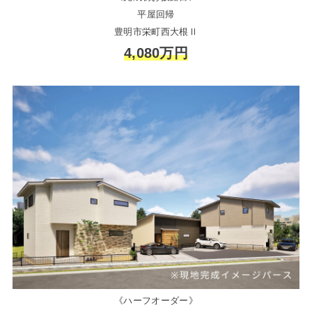
平屋回帰
豊明市栄町西大根Ⅱ
4,080万円
《ハーフオーダー》