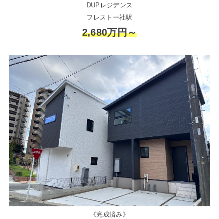
DUPレジデンス
フレスト一社駅
2,680万円～
《完成済み》