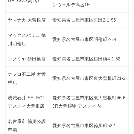
DELACO 高岳店
ンヴェルデ高岳1F
ヤマナカ 大曽根店
愛知県名古屋市東区矢田2-1-95
マックスバリュ 徳
愛知県名古屋市東区明倫町2-14
川明倫店
コノミヤ 砂田橋店
愛知県名古屋市東区砂田橋4-1-52
ナフコ不二屋 大曽
愛知県名古屋市東区東大曽根町21-3
根店
成城石井 SELECT
愛知県名古屋市東区東大曽根町46-6
アスティ大曽根店
JR大曽根駅 アスティ内
名古屋市 徳川公設
愛知県名古屋市東区徳川町522
市場