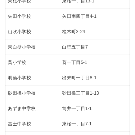
東桜小学校
東桜一丁目13-1
矢田小学校
矢田南四丁目4-1
山吹小学校
橦木町2-24
東白壁小学校
白壁五丁目7
葵小学校
葵一丁目5-1
明倫小学校
出来町一丁目8-1
砂田橋小学校
砂田橋三丁目1-13
あずま中学校
筒井一丁目1-1
冨士中学校
東桜一丁目7-1