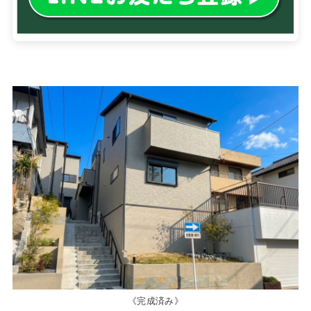
《完成済み》