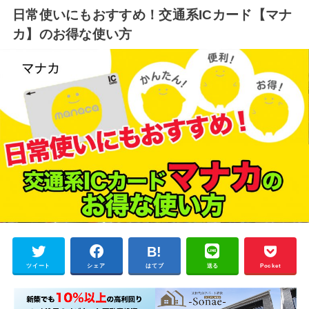
日常使いにもおすすめ！交通系ICカード【マナ
カ】のお得な使い方
ツイート
シェア
はてブ
送る
Pocket