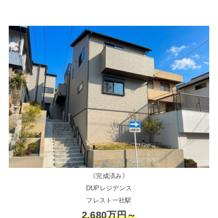
《完成済み》
DUPレジデンス
フレスト一社駅
2,680万円～