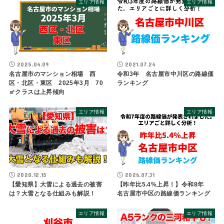
エリア情報
エリア情報
2025.04.09
2021.07.24
名古屋市のマンション相場 西
令和3年 名古屋市中川区の路線価
区・北区・東区 2025年3月 70
ランキング
㎡クラスは上昇傾向
エリア情報
エリア情報
2020.12.15
2026.07.31
【愛知県】大雪による過去の被害
【昨年比5.4%上昇！】令和8年
は？大雪となる仕組みも解説！
名古屋市中区の路線価ランキング
エリア情報
エリア情報