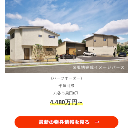
《ハーフオーダー》
平屋回帰
刈谷市泉田町II
4,480万円～