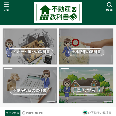
MENU
SEARCH
マイホーム選びの教科書
土地活用の教科書
不動産投資の教科書
エリア情報
2020.10.28
@不動産の教科書
エリア情報