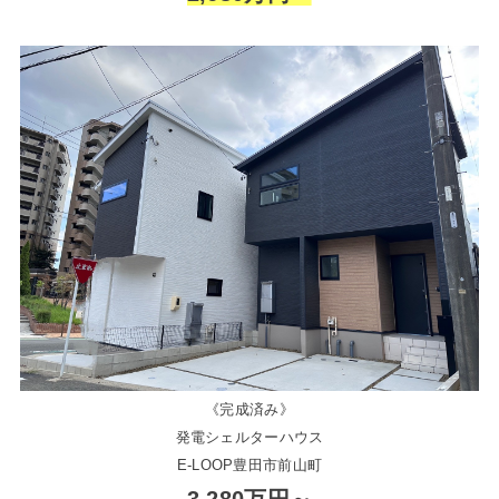
《完成済み》
発電シェルターハウス
E-LOOP豊田市前山町
3,280万円～