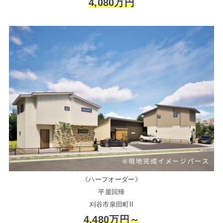
4,080万円
《ハーフオーダー》
平屋回帰
刈谷市泉田町II
4,480万円～