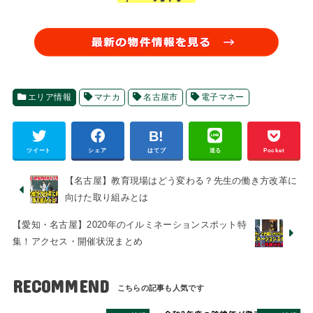
エリア情報
マナカ
名古屋市
電子マネー
ツイート
シェア
はてブ
送る
Pocket
【名古屋】教育現場はどう変わる？先生の働き方改革に
向けた取り組みとは
【愛知・名古屋】2020年のイルミネーションスポット特
集！アクセス・開催状況まとめ
RECOMMEND