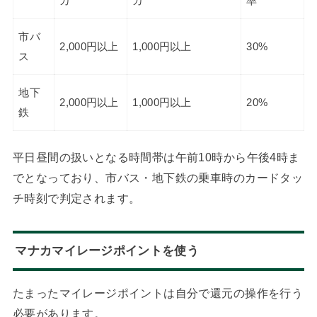
カ
カ
率
市バ
2,000円以上
1,000円以上
30%
ス
地下
2,000円以上
1,000円以上
20%
鉄
平日昼間の扱いとなる時間帯は午前10時から午後4時ま
でとなっており、市バス・地下鉄の乗車時のカードタッ
チ時刻で判定されます。
マナカマイレージポイントを使う
たまったマイレージポイントは自分で還元の操作を行う
必要があります。