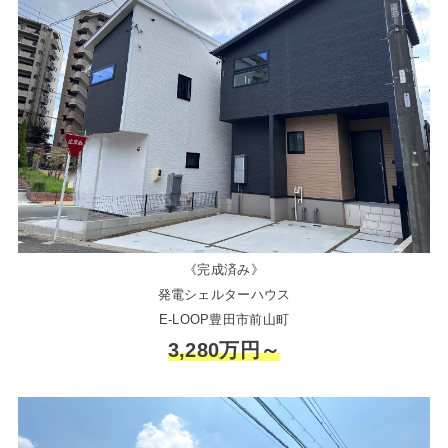
《完成済み》
発電シェルターハウス
E-LOOP豊田市前山町
3,280万円～