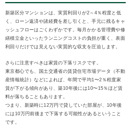
新築区分マンションは、実質利回りが2～4％程度と低
く、ローン返済や諸経費を差し引くと、手元に残るキャ
ッシュフローはごくわずかです。毎月かかる管理費や修
繕積立金といったランニングコストの負担が重く、表面
利回りだけでは見えない実質的な収支を圧迫します。
さらに注意すべきは家賃の下落リスクです。
東京都心でも、国土交通省の賃貸住宅市場データ（不動
産情報統計）などによれば、年間で平均1〜2％程度家
賃が下がる傾向があり、築10年後には10〜15％ほど賃
料が落ちることもあります。
つまり、新築時に12万円で貸していた部屋が、10年後
には10万円前後まで下落する可能性があるということ
です。