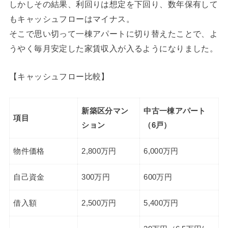
しかしその結果、利回りは想定を下回り、数年保有して
もキャッシュフローはマイナス。
そこで思い切って一棟アパートに切り替えたことで、よ
うやく毎月安定した家賃収入が入るようになりました。
【キャッシュフロー比較】
新築区分マン
中古一棟アパート
項目
ション
（6戸）
物件価格
2,800万円
6,000万円
自己資金
300万円
600万円
借入額
2,500万円
5,400万円