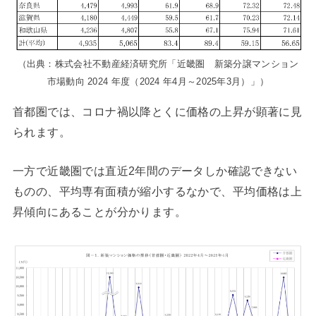
（出典：株式会社不動産経済研究所「近畿圏 新築分譲マンション
市場動向 2024 年度（2024 年4月～2025年3月）」）
首都圏では、コロナ禍以降とくに価格の上昇が顕著に見
られます。
一方で近畿圏では直近2年間のデータしか確認できない
ものの、平均専有面積が縮小するなかで、平均価格は上
昇傾向にあることが分かります。