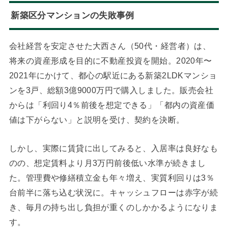
新築区分マンションの失敗事例
会社経営を安定させた大西さん（50代・経営者）は、
将来の資産形成を目的に不動産投資を開始。2020年〜
2021年にかけて、都心の駅近にある新築2LDKマンショ
ンを3戸、総額3億9000万円で購入しました。販売会社
からは「利回り4％前後を想定できる」「都内の資産価
値は下がらない」と説明を受け、契約を決断。
しかし、実際に賃貸に出してみると、入居率は良好なも
のの、想定賃料より月3万円前後低い水準が続きまし
た。管理費や修繕積立金も年々増え、実質利回りは3％
台前半に落ち込む状況に。キャッシュフローは赤字が続
き、毎月の持ち出し負担が重くのしかかるようになりま
す。