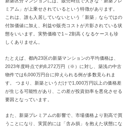
新築区分マンションには、販売時点で大きな「新築プレ
ミアム」が上乗せされているという特徴があります。
これは、誰も入居していないという「新築」ならではの
付加価値に加え、利益や販売コストが片影されている状
態をいいます。実勢価格で1～2割高くなるケースも珍
しくありません。
たとえば、都内23区の新築マンションの平均価格は、
2023年度時点で約8,272万円（※）に対し、築浅の中古
物件では6,000万円台に抑えられる例が多数見られま
す。 つまり、新築というだけで1,000万円以上の価格差
が生じる可能性があり、この差が投資効率を悪化させる
要因となっています。
また、新築プレミアムの影響で、市場価格より割高で買
うことになり、実質的には「含み損」を抱えた状態にな