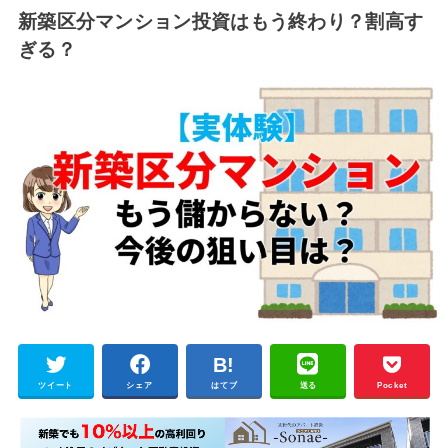
新築区分マンション投資はもう終わり？割高す
ぎる？
ツイート
シェア
はてブ
送る
Pocket