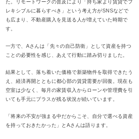
た。リモートワークの普及により「持ち家より賃貸でフ
レキシブルに暮らすべき」という考え方がSNSなどで
も広まり、不動産購入を見送る人が増えていた時期で
す。
一方で、Aさんは「先々の自己防衛」として資産を持つ
ことの必要性を感じ、あえて行動に踏み切りました。
結果として、落ち着いた価格で新築物件を取得できたう
え、経済再開とともに都心部の賃貸需要が回復。現在も
空室は少なく、毎月の家賃収入からローンや管理費を引
いても手元にプラスが残る状況が続いています。
「将来の不安が強まる中だからこそ、自分で選べる資産
を持っておきたかった」とAさんは語ります。