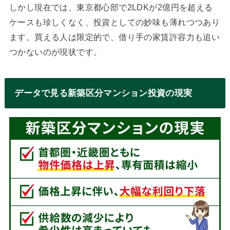
しかし現在では、東京都心部で2LDKが2億円を超える
ケースも珍しくなく、投資としての妙味も薄れつつあり
ます。買える人は限定的で、借り手の家賃許容力も追い
つかないのが現状です。
データで見る新築区分マンション投資の現実