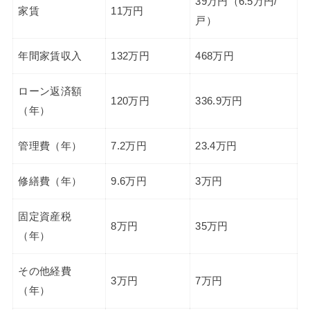
39万円（6.5万円/
家賃
11万円
戸）
年間家賃収入
132万円
468万円
ローン返済額
120万円
336.9万円
（年）
管理費（年）
7.2万円
23.4万円
修繕費（年）
9.6万円
3万円
固定資産税
8万円
35万円
（年）
その他経費
3万円
7万円
（年）