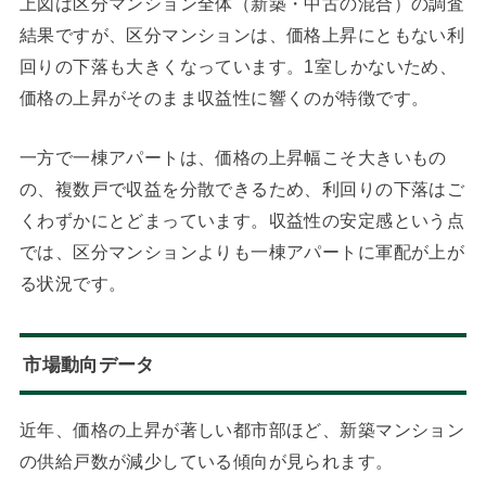
上図は区分マンション全体（新築・中古の混合）の調査
結果ですが、区分マンションは、価格上昇にともない利
回りの下落も大きくなっています。1室しかないため、
価格の上昇がそのまま収益性に響くのが特徴です。
一方で一棟アパートは、価格の上昇幅こそ大きいもの
の、複数戸で収益を分散できるため、利回りの下落はご
くわずかにとどまっています。収益性の安定感という点
では、区分マンションよりも一棟アパートに軍配が上が
る状況です。
市場動向データ
近年、価格の上昇が著しい都市部ほど、新築マンション
の供給戸数が減少している傾向が見られます。