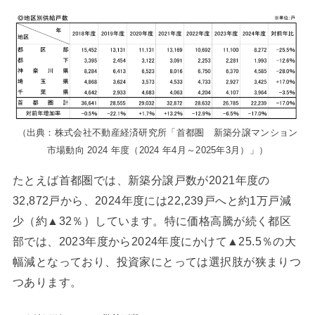
（出典：株式会社不動産経済研究所「首都圏 新築分譲マンション
市場動向 2024 年度（2024 年4月～2025年3月）」）
たとえば首都圏では、新築分譲戸数が2021年度の
32,872戸から、2024年度には22,239戸へと約1万戸減
少（約▲32％）しています。特に価格高騰が続く都区
部では、2023年度から2024年度にかけて▲25.5％の大
幅減となっており、投資家にとっては選択肢が狭まりつ
つあります。