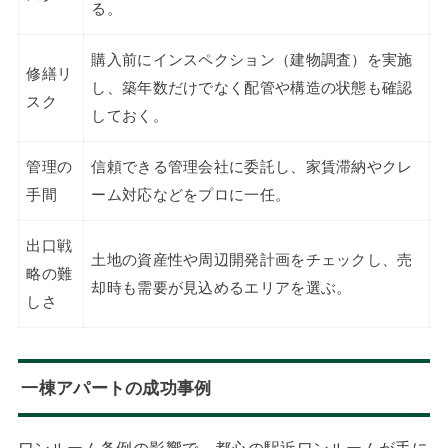
る。
購入前にインスペクション（建物調査）を実施
修繕リ
し、築年数だけでなく配管や構造の状態も確認
スク
しておく。
管理の
信頼できる管理会社に委託し、家賃滞納やクレ
手間
ーム対応などをプロに一任。
出口戦
土地の資産性や周辺開発計画をチェックし、売
略の難
却時も需要が見込めるエリアを選ぶ。
しさ
一棟アパートの成功事例
ワンルーム条例の影響で、都心の駅近ワンルームが手に