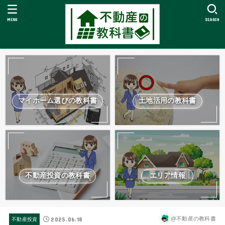
MENU
SEARCH
マイホーム選びの教科書
土地活用の教科書
不動産投資の教科書
エリア情報
2025.06.18
@不動産の教科書
不動産投資