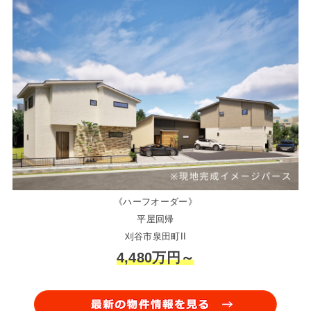
《ハーフオーダー》
平屋回帰
刈谷市泉田町II
4,480万円～