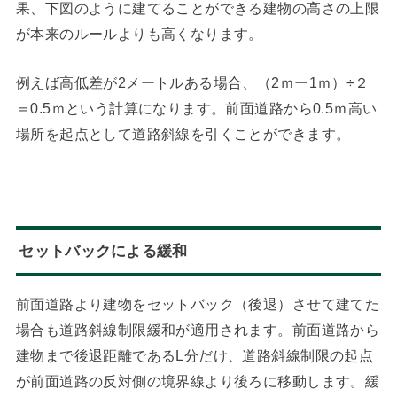
果、下図のように建てることができる建物の高さの上限
が本来のルールよりも高くなります。
例えば高低差が2メートルある場合、（2ｍー1ｍ）÷２
＝0.5ｍという計算になります。前面道路から0.5ｍ高い
場所を起点として道路斜線を引くことができます。
セットバックによる緩和
前面道路より建物をセットバック（後退）させて建てた
場合も道路斜線制限緩和が適用されます。前面道路から
建物まで後退距離であるL分だけ、道路斜線制限の起点
が前面道路の反対側の境界線より後ろに移動します。緩