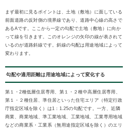
まず最初に見るポイントは、土地（敷地）に面している
前面道路の反対側の境界線であり、道路中心線の高さで
あるAです。ここから一定の勾配で土地（敷地）に向か
って線を引きます。このオレンジの矢印の線が表されて
いるのが道路斜線です。斜線の勾配は用途地域によって
変わります。
勾配や適用距離は用途地域によって変化する
第１・2種低層住居専用、第１・２種中高層住居専用、
第１・２種住居、準住居といった住宅エリア（特定行政
庁指定区域を除く）は1：1.25の勾配です。一方、近隣
商業、商業地域、準工業地域、工業地域、工業専用地域
などの商業系・工業系（無用途指定区域を除く）のエリ