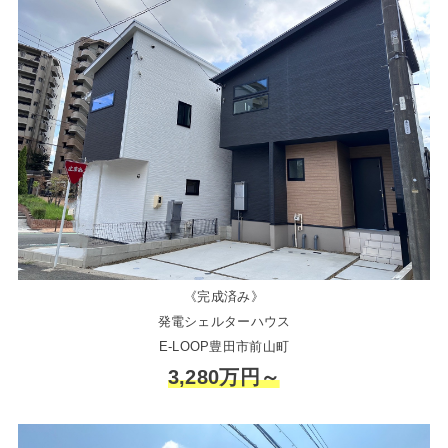
《完成済み》
発電シェルターハウス
E-LOOP豊田市前山町
3,280万円～