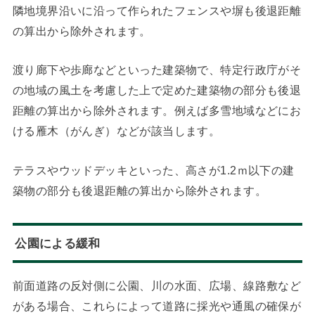
隣地境界沿いに沿って作られたフェンスや塀も後退距離
の算出から除外されます。
渡り廊下や歩廊などといった建築物で、特定行政庁がそ
の地域の風土を考慮した上で定めた建築物の部分も後退
距離の算出から除外されます。例えば多雪地域などにお
ける雁木（がんぎ）などが該当します。
テラスやウッドデッキといった、高さが1.2ｍ以下の建
築物の部分も後退距離の算出から除外されます。
公園による緩和
前面道路の反対側に公園、川の水面、広場、線路敷など
がある場合、これらによって道路に採光や通風の確保が