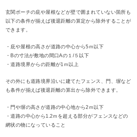
玄関ポーチの庇や屋根などが壁で囲まれていない箇所も
以下の条件が揃えば後退距離の算定から除外することが
できます。
・庇や屋根の高さが道路の中心から5ｍ以下
・Bの寸法が敷地の間口Aの１/５以下
・道路境界からの距離が1ｍ以上
その外にも道路境界沿いに建てたフェンス、門、塀など
も条件が揃えば後退距離の算出から除外できます。
・門や塀の高さが道路の中心地から2ｍ以下
・道路の中心から1.2ｍを超える部分がフェンスなどの
網状の物になっていること