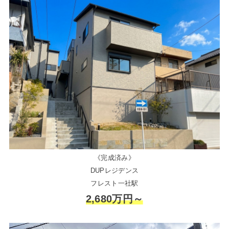
《完成済み》
DUPレジデンス
フレスト一社駅
2,680万円～