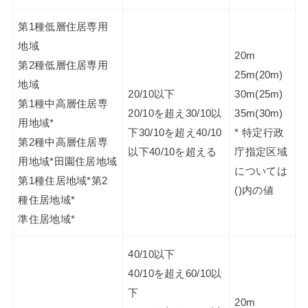
第1種低層住居専用
地域
20m
第2種低層住居専用
25m(20m)
地域
20/10以下
30m(25m)
第1種中高層住居専
20/10を超え30/10以
35m(30m)
用地域*
下30/10を超え40/10
* 特定行政
第2種中高層住居専
以下40/10を超える
庁指定区域
用地域*田園住居地域
については
第1種住居地域*第2
()内の値
種住居地域*
準住居地域*
40/10以下
40/10を超え60/10以
下
20m