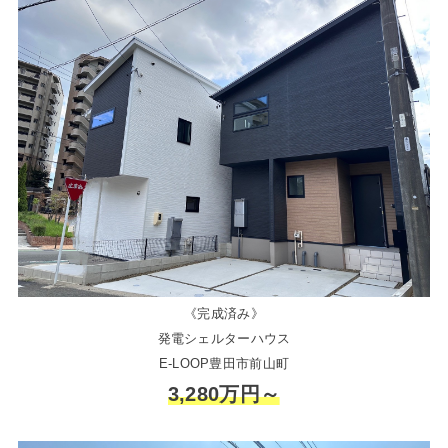
《完成済み》
発電シェルターハウス
E-LOOP豊田市前山町
3,280万円～