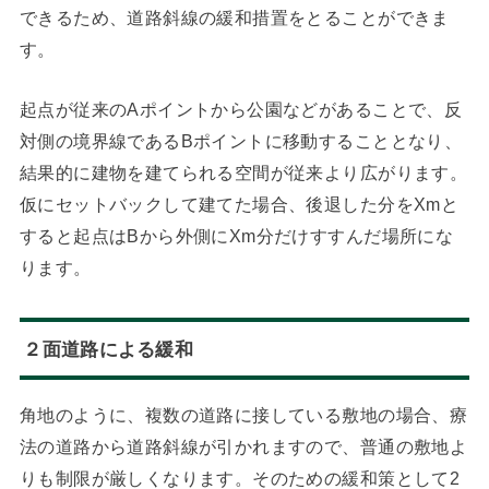
できるため、道路斜線の緩和措置をとることができま
す。
起点が従来のAポイントから公園などがあることで、反
対側の境界線であるBポイントに移動することとなり、
結果的に建物を建てられる空間が従来より広がります。
仮にセットバックして建てた場合、後退した分をXmと
すると起点はBから外側にXm分だけすすんだ場所にな
ります。
２面道路による緩和
角地のように、複数の道路に接している敷地の場合、療
法の道路から道路斜線が引かれますので、普通の敷地よ
りも制限が厳しくなります。そのための緩和策として2