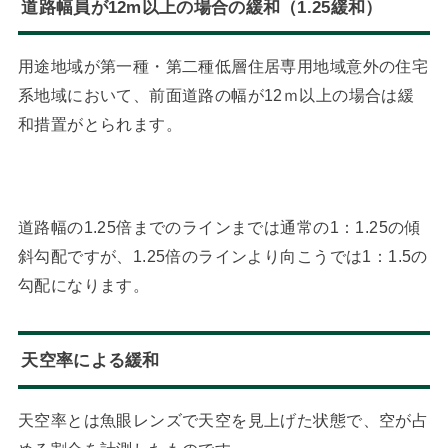
道路幅員が12m以上の場合の緩和（1.25緩和）
用途地域が第一種・第二種低層住居専用地域意外の住宅
系地域において、前面道路の幅が12ｍ以上の場合は緩
和措置がとられます。
道路幅の1.25倍までのラインまでは通常の1：1.25の傾
斜勾配ですが、1.25倍のラインより向こうでは1：1.5の
勾配になります。
天空率による緩和
天空率とは魚眼レンズで天空を見上げた状態で、空が占