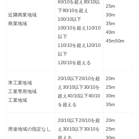
60/10を超え80/10以
25m
下80/10を超え
近隣商業地域
30m
100/10以下
商業地域
35m
100/10を超え110/10
40m
以下
45m50m
110/10を超え120/10
以下
120/10を超える
20/10以下20/10を超
20m
準工業地域
え30/10以下30/10を
25m
工業専用地域
超え40/10以下40/10
30m
工業地域
を超える
35m
20/10以下20/10を超
20m
用途地域の指定なし
え30/10以下30/10を
25m
超える
30m