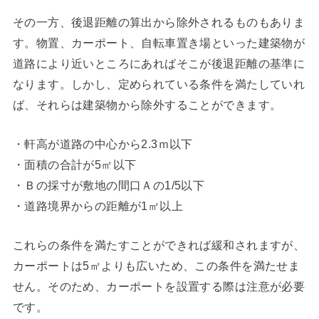
その一方、後退距離の算出から除外されるものもありま
す。物置、カーポート、自転車置き場といった建築物が
道路により近いところにあればそこが後退距離の基準に
なります。しかし、定められている条件を満たしていれ
ば、それらは建築物から除外することができます。
・軒高が道路の中心から2.3ｍ以下
・面積の合計が5㎡以下
・Ｂの採寸が敷地の間口Ａの1/5以下
・道路境界からの距離が1㎡以上
これらの条件を満たすことができれば緩和されますが、
カーポートは5㎡よりも広いため、この条件を満たせま
せん。そのため、カーポートを設置する際は注意が必要
です。