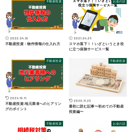
不動産投資
お金の話
2022.04.10
2021.04.29
不動産投資：物件情報の仕入れ方
スマホ落下！！いざというとき役
に立つ保険サービス一覧
不動産投資
不動産投資
2024.10.11
2020.11.25
不動産投資:地元業者へのヒアリン
最初に読む記事〜初めての不動産
グのポイント
投資編〜
不動産投資
お金の話