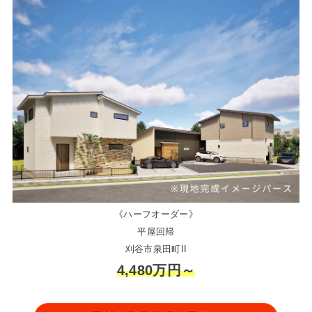
《ハーフオーダー》
平屋回帰
刈谷市泉田町II
4,480万円～