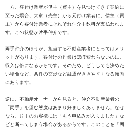
一方、客付け業者が借主（買主）を見つけてきて契約に
至った場合、大家（売主）から元付け業者に、借主（買
主）から客付け業者にそれぞれ仲介手数料が支払われま
す。この状態が片手仲介です。
両手仲介のほうが、担当する不動産業者にとってはメリ
ットがあります。客付けの作業はほぼ変わらないのに、
収入は倍になるからです。そのため、どうしても決めた
い場合など、条件の交渉など融通がききやすくなる傾向
にあります。
逆に、不動産オーナーから見ると、仲介不動産業者の
「両手」を望む態度はあまり好ましくありません。なぜ
なら、片手のお客様には「もう申込みが入りました」な
どと断ってしまう場合があるからです。このことを「囲