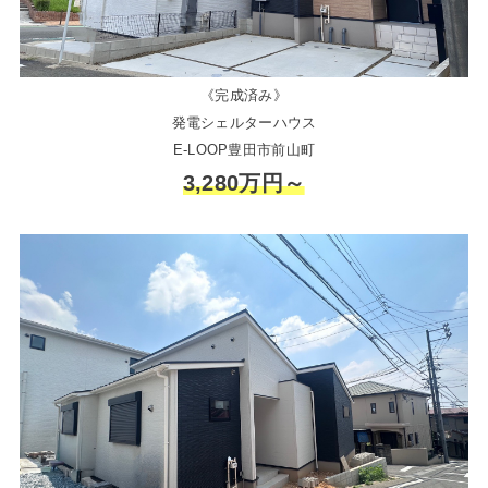
《完成済み》
発電シェルターハウス
E-LOOP豊田市前山町
3,280万円～