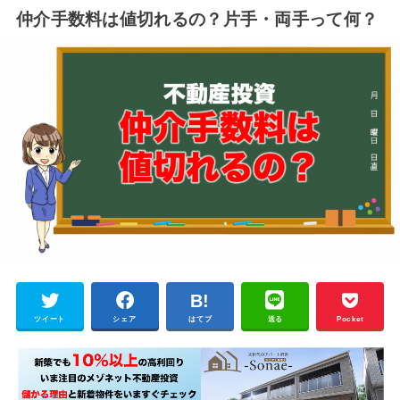
仲介手数料は値切れるの？片手・両手って何？
ツイート
シェア
はてブ
送る
Pocket