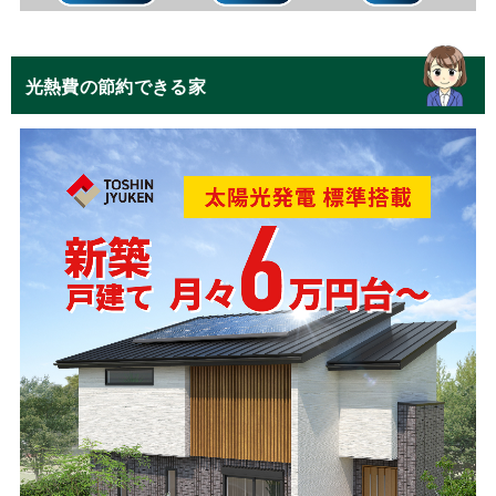
光熱費の節約できる家