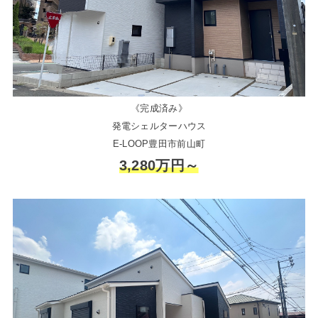
《完成済み》
発電シェルターハウス
E-LOOP豊田市前山町
3,280万円～