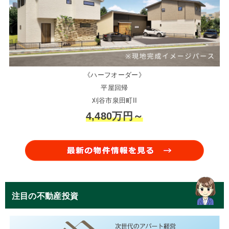
《ハーフオーダー》
平屋回帰
刈谷市泉田町II
4,480万円～
注目の不動産投資