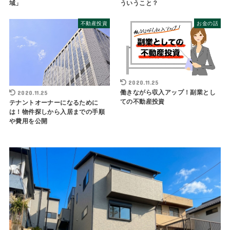
域」
ういうこと？
不動産投資
お金の話
2020.11.25
働きながら収入アップ！副業とし
2020.11.25
ての不動産投資
テナントオーナーになるために
は！物件探しから入居までの手順
や費用を公開