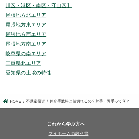
川区・港区・南区・守山区】
尾張地方北エリア
尾張地方東エリア
尾張地方西エリア
尾張地方南エリア
岐阜県の南エリア
三重県北エリア
愛知県の土壌の特性
不動産投資
仲介手数料は値切れるの？片手・両手って何？
HOME
これから学ぶ方へ
マイホームの教科書