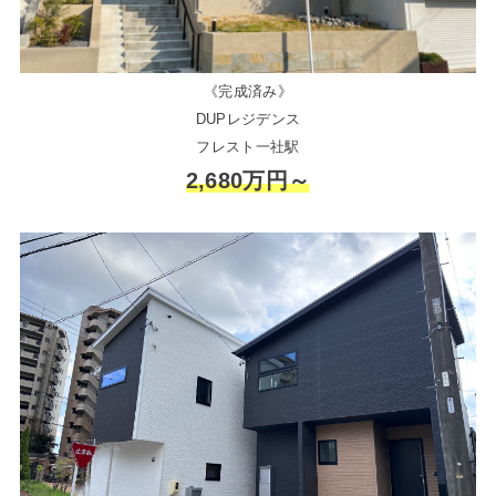
《完成済み》
DUPレジデンス
フレスト一社駅
2,680万円～