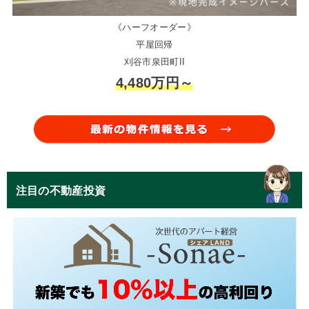
《ハーフオーダー》
平屋回帰
刈谷市泉田町II
4,480万円～
注目の不動産投資