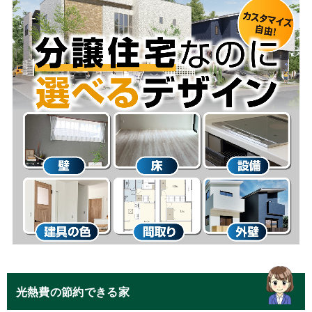
光熱費の節約できる家