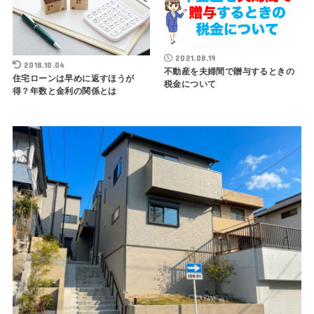
2021.08.19
2018.10.04
不動産を夫婦間で贈与するときの
住宅ローンは早めに返すほうが
税金について
得？年数と金利の関係とは