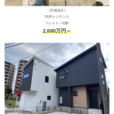
《完成済み》
DUPレジデンス
フレスト一社駅
2,680万円～