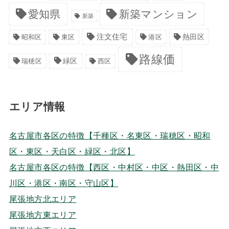
愛知県
新築マンション
新築
注文住宅
港区
熱田区
昭和区
東区
路線価
緑区
瑞穂区
西区
エリア情報
名古屋市各区の特徴【千種区・名東区・瑞穂区・昭和
区・東区・天白区・緑区・北区】
名古屋市各区の特徴【西区・中村区・中区・熱田区・中
川区・港区・南区・守山区】
尾張地方北エリア
尾張地方東エリア