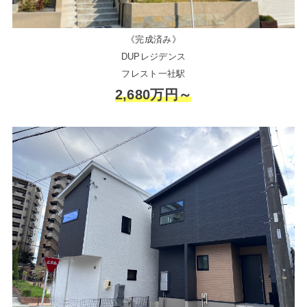
《完成済み》
DUPレジデンス
フレスト一社駅
2,680万円～