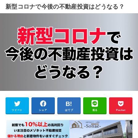
新型コロナで今後の不動産投資はどうなる？
ツイート
シェア
はてブ
送る
Pocket