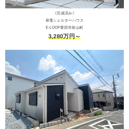
《完成済み》
発電シェルターハウス
E-LOOP豊田市前山町
3,280万円～