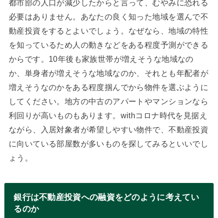
都市部の人口が減少したからと言って、むやみに恐れる
必要はありません。あなたの良く知った地域を選んで不
動産投資をするとよいでしょう。なぜなら、地域の特性
を知っているため人の動きなどをある程度予測ができる
からです。10年後も家族世帯が増えそうな地域なの
か、単身者が増えそうな地域なのか、それとも年配者が
増えそうなのかをある程度掴んでから物件を選ぶように
してください。地方の中古のアパートやマンションなら
利回りが高いものもあります。withコロナ時代を見据え
ながら、入居対象者が希望しやすい物件で、不動産投資
に向いている部屋数が多いものを探してみるといいでし
ょう。
銀行は不動産投資への融資をどのように考えてい
るのか