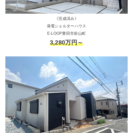
《完成済み》
発電シェルターハウス
E-LOOP豊田市前山町
3,280万円～