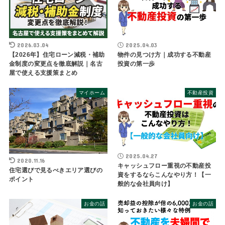
2026.03.04
2025.04.03
【2026年】住宅ローン減税・補助
物件の見つけ方｜成功する不動産
金制度の変更点を徹底解説｜名古
投資の第一歩
屋で使える支援策まとめ
マイホーム
不動産投資
2025.04.27
2020.11.16
キャッシュフロー重視の不動産投
住宅選びで見るべきエリア選びの
資をするならこんなやり方！【一
ポイント
般的な会社員向け】
お金の話
お金の話