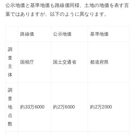
公示地価と基準地価も路線価同様、土地の地価を表す言
葉ではありますが、以下のように異なります。
路線価
公示地価
基準地価
調
査
国税庁
国土交通省
都道府県
主
体
調
査
地
約33万6000
約2万6000
約2万2000
点
数