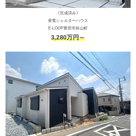
《完成済み》
発電シェルターハウス
E-LOOP豊田市前山町
3,280万円～