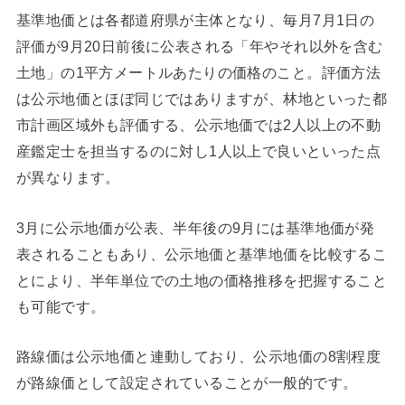
基準地価とは各都道府県が主体となり、毎月7月1日の
評価が9月20日前後に公表される「年やそれ以外を含む
土地」の1平方メートルあたりの価格のこと。評価方法
は公示地価とほぼ同じではありますが、林地といった都
市計画区域外も評価する、公示地価では2人以上の不動
産鑑定士を担当するのに対し1人以上で良いといった点
が異なります。
3月に公示地価が公表、半年後の9月には基準地価が発
表されることもあり、公示地価と基準地価を比較するこ
とにより、半年単位での土地の価格推移を把握すること
も可能です。
路線価は公示地価と連動しており、公示地価の8割程度
が路線価として設定されていることが一般的です。