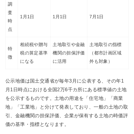
調
査
1月1日
1月1日
7月1日
時
点
相続税や贈与
土地取引や金融
土地取引の指標
特
税の算定基準
機関の担保評価
（都市計画区域
徴
になる
に活用
外も対象）
公示地価は国土交通省が毎年3月に公表する、その年1
月1日時点における全国2万6千カ所にある標準値の土地
を公示するものです。土地の用途を「住宅地」「商業
地」「工業地」と分けて発表しており、一般の土地の取
引、金融機関の担保評価、企業が保有する土地の時価評
価の基準・指標となります。