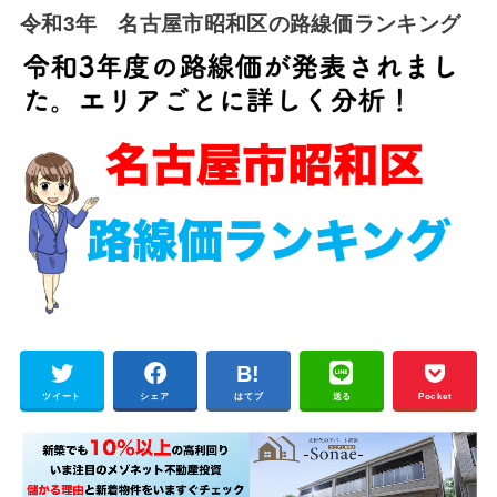
令和3年 名古屋市昭和区の路線価ランキング
ツイート
シェア
はてブ
送る
Pocket