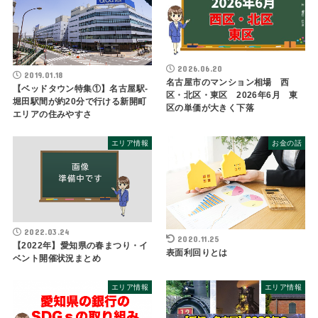
2026.06.20
2019.01.18
名古屋市のマンション相場 西
【ベッドタウン特集①】名古屋駅-
区・北区・東区 2026年6月 東
堀田駅間が約20分で行ける新開町
区の単価が大きく下落
エリアの住みやすさ
エリア情報
お金の話
2022.03.24
2020.11.25
【2022年】愛知県の春まつり・イ
表面利回りとは
ベント開催状況まとめ
エリア情報
エリア情報