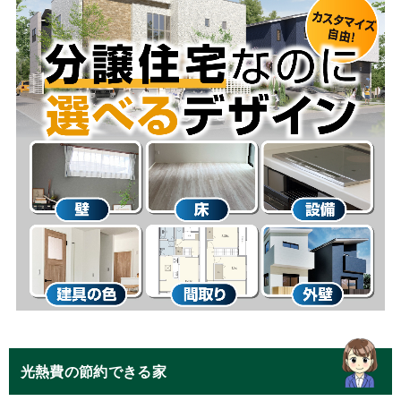
光熱費の節約できる家