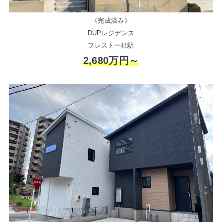
《完成済み》
DUPレジデンス
フレスト一社駅
2,680万円～