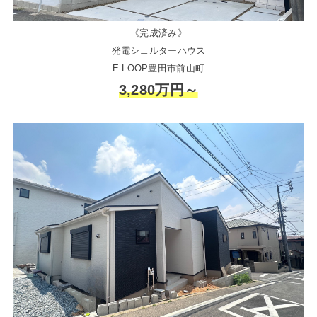
《完成済み》
発電シェルターハウス
E-LOOP豊田市前山町
3,280万円～