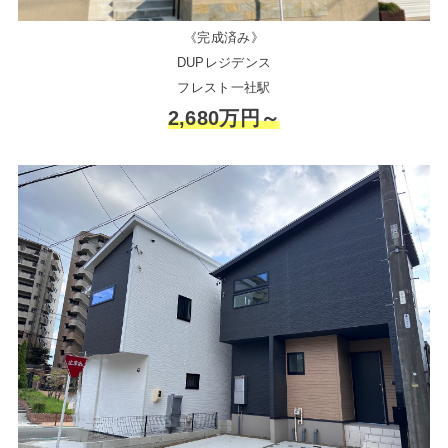
《完成済み》
DUPレジデンス
フレスト一社駅
2,680万円～