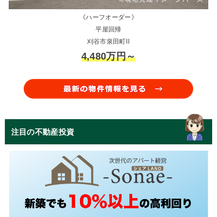
《ハーフオーダー》
平屋回帰
刈谷市泉田町II
4,480万円～
注目の不動産投資