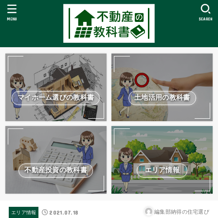
MENU
SEARCH
マイホーム選びの教科書
土地活用の教科書
不動産投資の教科書
エリア情報
2021.07.18
編集部納得の住宅選び
エリア情報