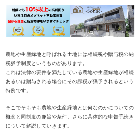
農地や生産緑地と呼ばれる土地には相続税や贈与税の納
税猶予制度というものがあります。
これは法律の要件を満たしている農地や生産緑地が相続
あるいは贈与される場合にその課税が猶予されるという
特例です。
そこでそもそも農地や生産緑地とは何なのかについての
概念と同制度の趣旨や条件、さらに具体的な申告手続き
について解説していきます。