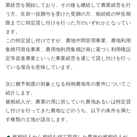
業経営を開始しており、その後も継続して農業経営を行
う方、生前一括贈与を受けた受贈の方、相続税の申告期
限までに特定貸し付けを行った方のいずれかとなってい
ます。
この特定貸し付けですが、農地中間管理事業、農地利用
集積円滑化事業、農用地利用集積計画に基づく利用権設
定等促進事業といった事業経営を通じて貸し付けを行っ
ている場合を意味しています。
次に猶予制度の対象となる特例農地等の要件についてご
紹介します。
被相続人が、農業の用に供していた農地あるいは特定貸
し付けを行ってきた農地などのうち、以下の条件を満た
す種類の土地が該当します。
被相続人から相続を経て取得した農地や被相続人が