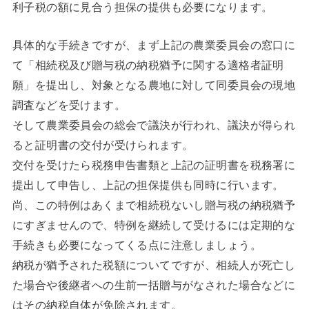
利子税の額に見合う担保の提供も必要になります。
具体的な手続きですが、まず上記の農業委員会の窓口に
て「相続税及び贈与税の納税猶予に関する適格者証明
願」を提出し、対象となる農地に対して同委員会の現地
調査などを受けます。
そして農業委員会の総会で議決が行われ、議決が得られ
ると証明書の交付が受けられます。
交付を受けたら税務申告書類と上記の証明書を税務署に
提出して申告し、上記の担保提供も同時に行います。
尚、この特例はあくまで相続税ないし贈与税の納税猶予
にすぎませんので、特例を継続して受けるには定期的な
手続きも必要になってくる点に注意しましょう。
納税が猶予された税額についてですが、相続人が死亡し
た場合や後継者への生前一括贈与がなされた場合などに
はその納税自体が免除されます。