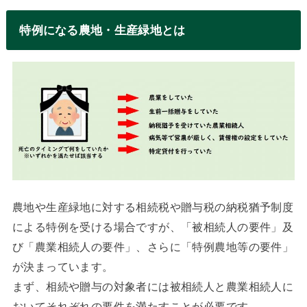
特例になる農地・生産緑地とは
農地や生産緑地に対する相続税や贈与税の納税猶予制度
による特例を受ける場合ですが、「被相続人の要件」及
び「農業相続人の要件」、さらに「特例農地等の要件」
が決まっています。
まず、相続や贈与の対象者には被相続人と農業相続人に
おいてそれぞれの要件を満たすことが必要です。