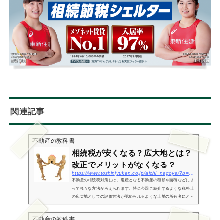
関連記事
不動産の教科書
相続税が安くなる？広大地とは？
改正でメリットがなくなる？
https://www.toshinjyuken.co.jp/aichi_nagoya/?p=1187
不動産の相続税対策には、遺産となる不動産の種類や面積などによ
って様々な方法が考えられます。特に今回ご紹介するような税務上
の広大地としての評価方法が認められるような土地の所有者にとっ
ては、広大地やその評価方法についての概念に精通していること
は、相続...
不動産の教科書