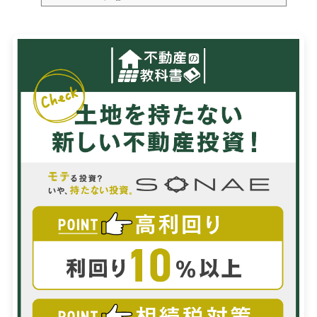
し、日...