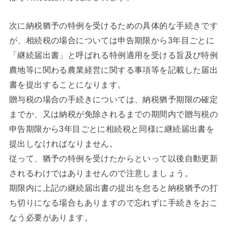
次に納税猶予の特例を受けるための具体的な手続きです
が、相続税の場合については申告期限から3年目ごとに
「継続届出書」と呼ばれる特例適用を受ける旨及び特例
農地等に関わる農業経営に関する事項等を記載した届出
書を提出することになります。
贈与税の場合の手続きについては、納税猶予期限の確定
までか、又は納税が免除されるまでの期間内で贈与税の
申告期限から3年目ごとに相続税と同様に継続届出書を
提出しなければなりません。
従って、猶予の特例を受けたからといって以後自動更新
されるわけではありませんので注意しましょう。
期限内に上記の継続届出書の提出を怠ると納税猶予の打
ち切りになる場合もありますので忘れずに手続きをおこ
なう必要があります。