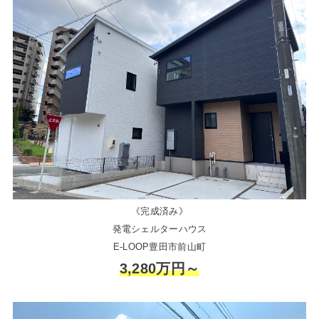
《完成済み》
発電シェルターハウス
E-LOOP豊田市前山町
3,280万円～