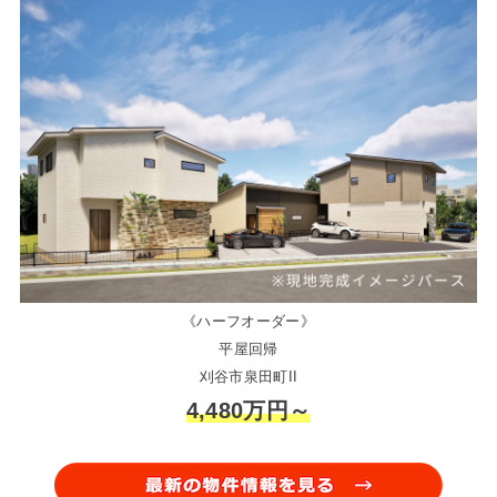
《ハーフオーダー》
平屋回帰
刈谷市泉田町II
4,480万円～