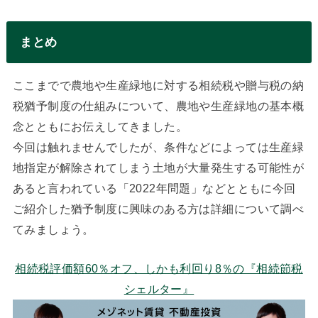
まとめ
ここまでで農地や生産緑地に対する相続税や贈与税の納
税猶予制度の仕組みについて、農地や生産緑地の基本概
念とともにお伝えしてきました。
今回は触れませんでしたが、条件などによっては生産緑
地指定が解除されてしまう土地が大量発生する可能性が
あると言われている「2022年問題」などとともに今回
ご紹介した猶予制度に興味のある方は詳細について調べ
てみましょう。
相続税評価額60％オフ、しかも利回り8％の『相続節税
シェルター』