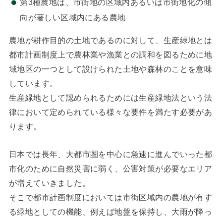
第3種農地は、市街地の区域内あるいは市街地化の傾
向が著しい区域内にある農地
農地が耕作目的の土地であるのに対して、生産緑地とは
都市計画制度上で農林業や漁業との調和を図るために地
域地区の一つとして設けられた土地や森林のことを意味
しています。
生産緑地として認められるためには生産緑地法という法
律において定められている様々な要件を満たす必要があ
ります。
日本では長年、大都市圏を中心に急速に進んでいった都
市化のために自然災害に弱く、公害対策が必要なエリア
が増えていきました。
そこで都市計画制度においては市街区域内の農地が有す
る緑地としての機能、例えば地盤を保持し、大雨が降っ