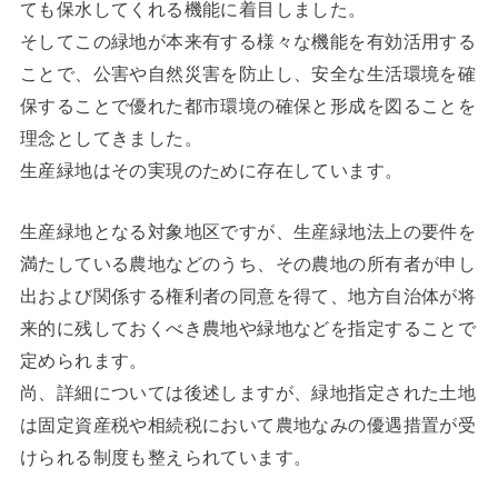
ても保水してくれる機能に着目しました。
そしてこの緑地が本来有する様々な機能を有効活用する
ことで、公害や自然災害を防止し、安全な生活環境を確
保することで優れた都市環境の確保と形成を図ることを
理念としてきました。
生産緑地はその実現のために存在しています。
生産緑地となる対象地区ですが、生産緑地法上の要件を
満たしている農地などのうち、その農地の所有者が申し
出および関係する権利者の同意を得て、地方自治体が将
来的に残しておくべき農地や緑地などを指定することで
定められます。
尚、詳細については後述しますが、緑地指定された土地
は固定資産税や相続税において農地なみの優遇措置が受
けられる制度も整えられています。