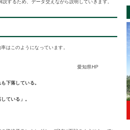
を解説するため、データ交えながら説明していきます。
動率はこのようになっています。
県HP
れも下落している。
落している」。