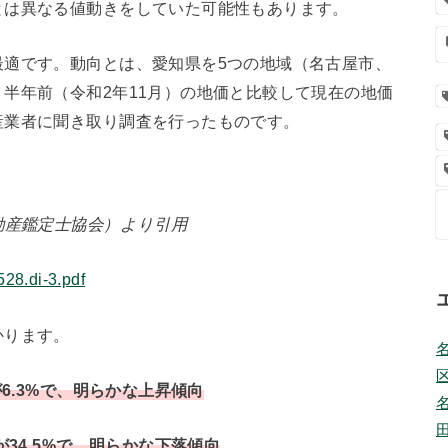
とは異なる値動きをしていた可能性もあります。
最適です。動向とは、愛知県を5つの地域（名古屋市、
半年前（令和2年11月）の地価と比較して現在の地価
産業者に聞き取り調査を行ったものです。
動産鑑定士協会）より引用
528.di-3.pdf
かります。
6.3%で、明らかな上昇傾向
34.5%で、明らかな下落傾向