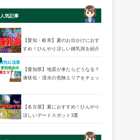
人気記事
【愛知・岐阜】夏のお出かけにおす
すめ！ひんやり涼しい鍾乳洞を紹介
【愛知県】地震が来たらどうなる？
液状化・浸水の危険エリアをチェッ
ク
【名古屋】夏におすすめ！ひんやり
涼しいデートスポット3選