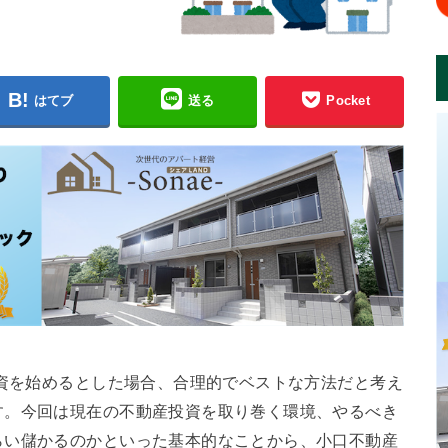
はてブ
送る
Pocket
投資を始めるとした場合、合理的でベストな方法だと考え
す。今回は現在の不動産投資を取り巻く環境、やるべき
らい儲かるのかといった基本的なことから、小口不動産