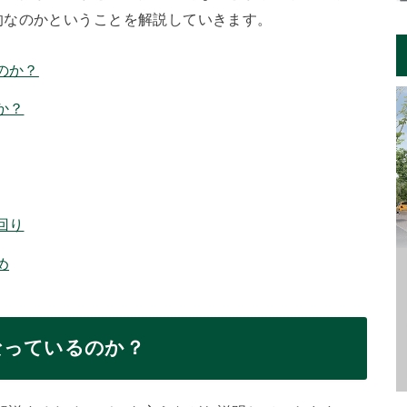
的なのかということを解説していきます。
のか？
か？
回り
め
なっているのか？