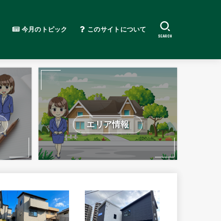
今月のトピック
このサイトについて
SEARCH
書
エリア情報