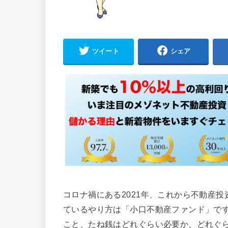
ツイート
シェア
コロナ禍にある2021年、これから不動産
ているやり方は「小口不動産ファンド」で
こと、たね銭はどれぐらい必要か、どれぐ