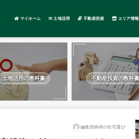
マイホーム
土地活用
不動産投資
エリア情報
土地活用の教科書
不動産投資の教科
編集部納得の住宅選び