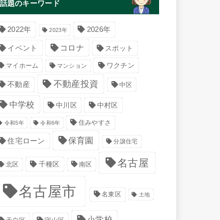
話題のキーワード
2022年
2026年
2023年
コロナ
イベント
スポット
マイホーム
ワクチン
マンション
不動産投資
不動産
中区
中学校
中川区
中村区
住みやすさ
令和5年
令和6年
保育園
住宅ローン
分譲住宅
名古屋
千種区
南区
北区
名古屋市
名東区
土地
小学校