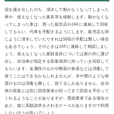
泥を掻き出したのち、浸水して動かなくなってしまった
車や、使えなくなった家具等を移動します。動かなくな
ってしまった車は、買った販売店やJAFに連絡して回収
してもらい、代車を手配するようにします。販売店も同
じように浸水していたりすれば回収の手配は難しい場合
もあるでしょう。そのときはJAFに連絡して相談しまし
ょう。使えなくなった家財道具については家の外に運び
出し、自治体が指定する収集場所に持っていき回収して
もらいます。金属性のものや陶器の食器などは消毒して
使うことはできるかもしれませんが、木や畳のような材
質のものは消毒も難しく、捨てるしかありません。自治
体の収集とは別に回収業者が回ってきて回収を手伝って
くれるようなことがありますが、悪徳業者である場合が
あり、後に高額請求をされるケースがありますので利用
しないほうが良いでしょう。