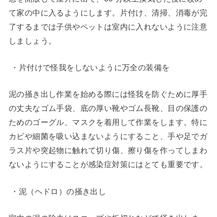
て家の中に入るようにします。片付け、清掃、消毒が完
了するまでは子供やペットは室内に入れないように注意
しましょう。
・片付けで怪我をしないように万全の装備を
泥の掻き出し作業を始める際には怪我を防ぐために厚手
の丈夫なゴム手袋、底の厚い靴やゴム長靴、目の保護の
ためのゴーグル、マスクを着用して作業をします。特に
カビや細菌を吸い込まないようにすること、手や足でガ
ラス片や突起物に触れて切り傷、擦り傷を作ってしまわ
ないようにすることが感染症対策にはとても重要です。
・泥（ヘドロ）の掻き出し