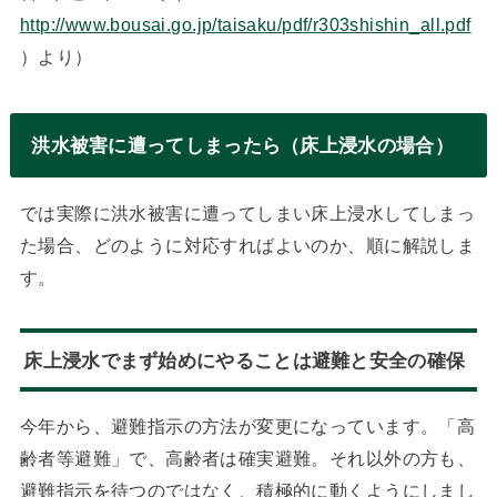
http://www.bousai.go.jp/taisaku/pdf/r303shishin_all.pdf
）より）
洪水被害に遭ってしまったら（床上浸水の場合）
では実際に洪水被害に遭ってしまい床上浸水してしまっ
た場合、どのように対応すればよいのか、順に解説しま
す。
床上浸水でまず始めにやることは避難と安全の確保
今年から、避難指示の方法が変更になっています。「高
齢者等避難」で、高齢者は確実避難。それ以外の方も、
避難指示を待つのではなく、積極的に動くようにしまし