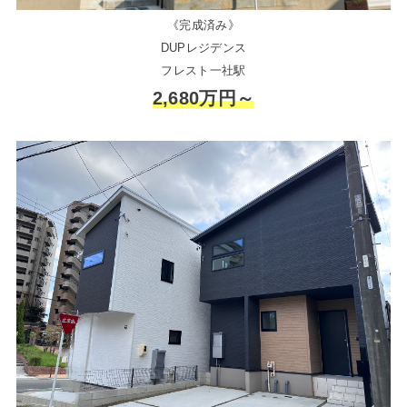
《完成済み》
DUPレジデンス
フレスト一社駅
2,680万円～