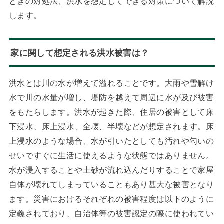
ときの対処法、洪水を想定してできる対策について解説
します。
家に関して想定される洪水被害は？
洪水とは川の水が増えて溢れることです。大雨や雪解け
水で川の水量が増し、堤防を越えて周辺に水が及び被害
をもたらします。洪水が起きた際、住居の被害として床
下浸水、床上浸水、全壊、半壊などが想定されます。床
上浸水のような場合、水が引いたとしても汚れや匂いの
せいですぐに生活に使えるような状態ではありません。
水が浸入することや土砂が流れ込んだりすることで家屋
自体が壊れてしまっていることもあり甚大な被害となり
ます。災害におけるそれぞれの被害程度は以下のように
定義されており、自治体等の被害認定の際に使われてい