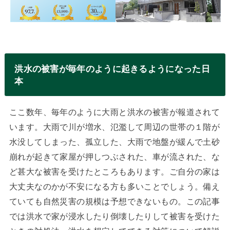
洪水の被害が毎年のように起きるようになった日
本
ここ数年、毎年のように大雨と洪水の被害が報道されて
います。大雨で川が増水、氾濫して周辺の世帯の１階が
水没してしまった、孤立した、大雨で地盤が緩んで土砂
崩れが起きて家屋が押しつぶされた、車が流された、な
ど甚大な被害を受けたところもあります。ご自分の家は
大丈夫なのかが不安になる方も多いことでしょう。備え
ていても自然災害の規模は予想できないもの。この記事
では洪水で家が浸水したり倒壊したりして被害を受けた