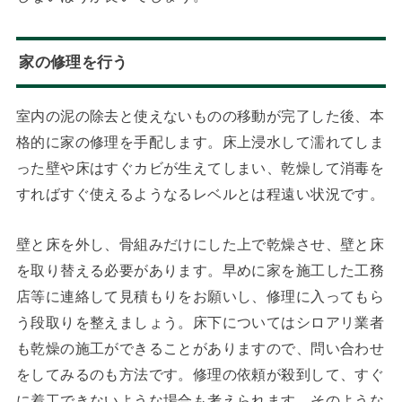
家の修理を行う
室内の泥の除去と使えないものの移動が完了した後、本
格的に家の修理を手配します。床上浸水して濡れてしま
った壁や床はすぐカビが生えてしまい、乾燥して消毒を
すればすぐ使えるようなるレベルとは程遠い状況です。
壁と床を外し、骨組みだけにした上で乾燥させ、壁と床
を取り替える必要があります。早めに家を施工した工務
店等に連絡して見積もりをお願いし、修理に入ってもら
う段取りを整えましょう。床下についてはシロアリ業者
も乾燥の施工ができることがありますので、問い合わせ
をしてみるのも方法です。修理の依頼が殺到して、すぐ
に着工できないような場合も考えられます。そのような