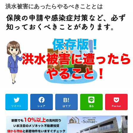
洪水被害にあったらやるべきこととは
ツイート
シェア
はてブ
送る
Pocket