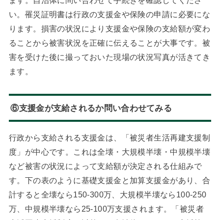
い。罹災証明書は行政の支援金や保険の申請に必要にな
ります。損害の状況により支援金や保険の支給額が変わ
ることから被害状況を正確に伝えることが大事です。被
害を受けた後に撮っておいた現場の状況写真が活きてき
ます。
⑥支援金が支給されるか問い合わせてみる
行政から支給される支援金は、「被災者生活再建支援制
度」が中心です。これは全壊・大規模半壊・中規模半壊
など被害の状況によって支給額が決定される仕組みで
す。下の表のように基礎支援金と加算支援金があり、合
計すると全壊なら150-300万、大規模半壊なら100-250
万、中規模半壊なら25-100万支援されます。「被災者