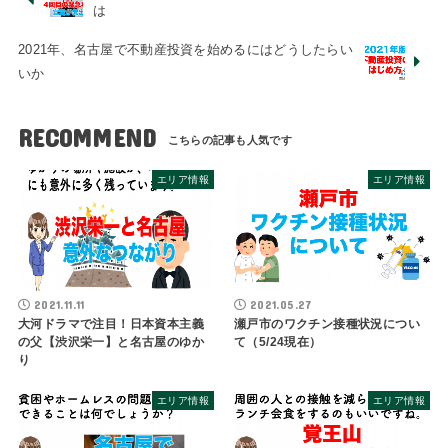
は
2021年、名古屋で不動産投資を始めるにはどうしたらい
いか
RECOMMEND
エリア情報
エリア情報
2021.11.11
2021.05.27
大河ドラマで注目！日本資本主義
瀬戸市のワクチン接種状況につい
の父【渋沢栄一】と名古屋のゆか
て（5/24現在）
り
エリア情報
エリア情報