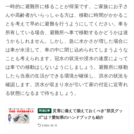
一時的に避難所に移ることが得策です。ご家族にお子さ
んや高齢者がいらっしゃる方は、移動に時間がかかるこ
とを考えて早めに避難を行うようにしてください。車を
所有している場合、避難所へ車で移動するかどうかは迷
うかもしれません。しかし、急に水かさが増した場合に
は車が水没して、車の中に閉じ込められてしまうような
ことも考えられます。冠水の状況や浸水の速度によって
は車での移動はしないようにしましょう。避難所に移動
したら当座の生活ができる環境が確保し、洪水の状況を
確認します。洪水が収まり水が引いて家の付近に近寄れ
る状態になるまで待ちましょう。
災害に備えて揃えておくべき“防災グッ
ズ”は？愛知県のハンドブックも紹介
2024.10.11