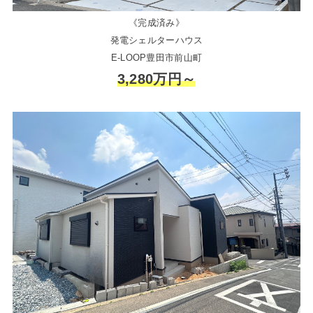
《完成済み》
発電シェルターハウス
E-LOOP豊田市前山町
3,280万円～