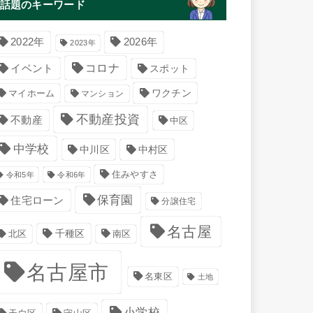
話題のキーワード
2022年
2026年
2023年
コロナ
イベント
スポット
マイホーム
ワクチン
マンション
不動産投資
不動産
中区
中学校
中川区
中村区
住みやすさ
令和5年
令和6年
保育園
住宅ローン
分譲住宅
名古屋
千種区
南区
北区
名古屋市
名東区
土地
小学校