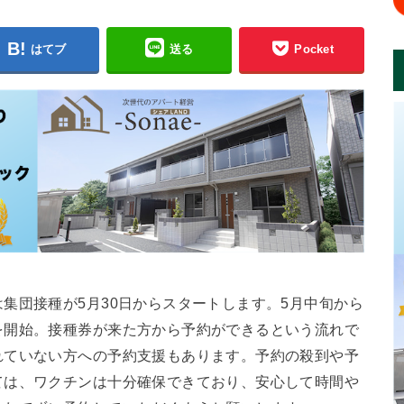
はてブ
送る
Pocket
集団接種が5月30日からスタートします。5月中旬から
を開始。接種券が来た方から予約ができるという流れで
れていない方への予約支援もあります。予約の殺到や予
ては、ワクチンは十分確保できており、安心して時間や