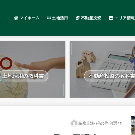
マイホーム
土地活用
不動産投資
エリア情報
土地活用の教科書
不動産投資の教科
編集部納得の住宅選び