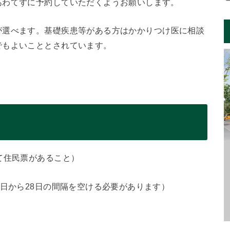
あわてずに予約していただくようお願いします。
が選べます。基礎疾患等がある方はかかりつけ医に相談
でもよいこととされています。
て住民票があること）
1日から28日の間隔を空ける必要があります）