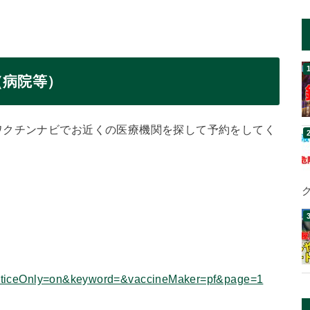
（病院等）
ワクチンナビでお近くの医療機関を探して予約をしてく
cticeOnly=on&keyword=&vaccineMaker=pf&page=1