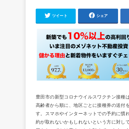
ツイート
シェア
豊田市の新型コロナウイルスワクチン接種は
高齢者から順に、地区ごとに接種券の送付
す。スマホやインターネットでの予約に慣
約が取れないかもしれないという方に対し