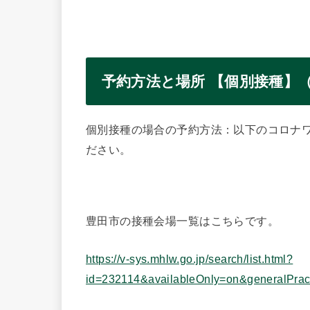
予約方法と場所 【個別接種】
個別接種の場合の予約方法：以下のコロナ
ださい。
豊田市の接種会場一覧はこちらです。
https://v-sys.mhlw.go.jp/search/list.html?
id=232114&availableOnly=on&generalPra