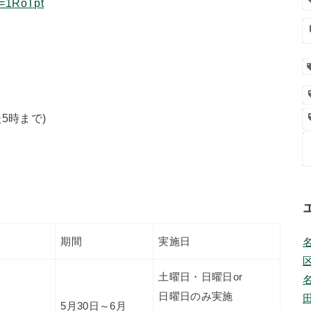
p=1RoTpt
5時まで)
期間
実施日
土曜日・日曜日or
日曜日のみ実施
5月30日～6月