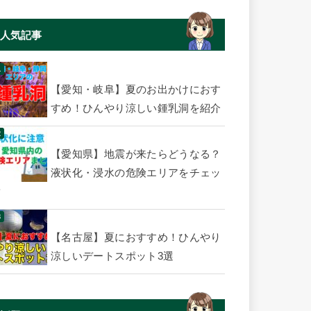
人気記事
【愛知・岐阜】夏のお出かけにおす
すめ！ひんやり涼しい鍾乳洞を紹介
【愛知県】地震が来たらどうなる？
液状化・浸水の危険エリアをチェッ
ク
【名古屋】夏におすすめ！ひんやり
涼しいデートスポット3選