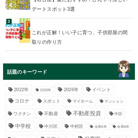
デートスポット3選
これが正解！いい子に育つ、子供部屋の間
取りの作り方
話題のキーワード
イベント
2022年
2026年
2023年
コロナ
スポット
マイホーム
マンション
不動産投資
不動産
ワクチン
中区
中学校
中川区
中村区
令和5年
令和6年