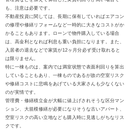
も、注意は必要です。
不動産投資に関しては、長期に保有していればエアコン
の修理や修繕リフォームなど一時的に大きなコストがか
かることもあります。ローンで物件購入している場合
は、高金利となれば利息も重い負担になります。また、
入居者の退去などで家賃が12ヶ月分必ず受け取れると
は限りません。
特に一棟ものは、案内では満室状態で表面利回りを算出
していることもあり、一棟ものであるが故の空室リスク
や修繕コストに悲鳴をあげている大家さんも少なくない
のが実情です。
管理費・修繕積立金が大幅に値上げされそうな区分マン
ション、大規模修繕が必要になりそうな古いアパート、
空室リスクの高い立地なども購入時に見逃しがちなリス
クです。