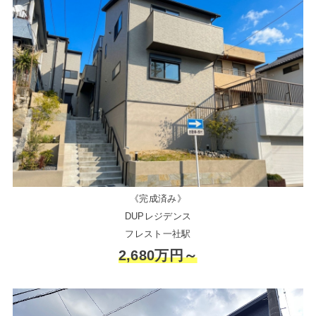
《完成済み》
DUPレジデンス
フレスト一社駅
2,680万円～