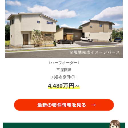
《ハーフオーダー》
平屋回帰
刈谷市泉田町II
4,480万円～