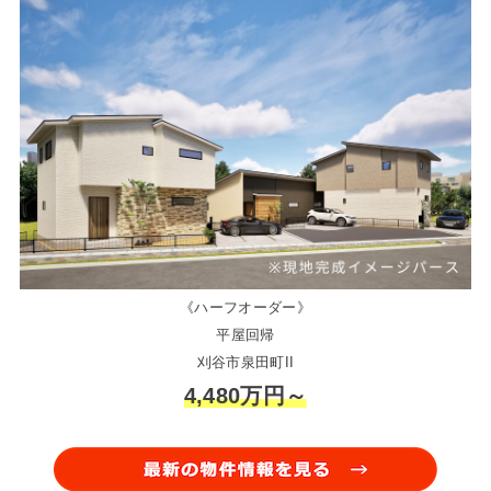
《ハーフオーダー》
平屋回帰
刈谷市泉田町II
4,480万円～