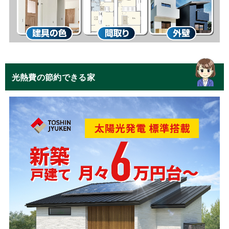
光熱費の節約できる家