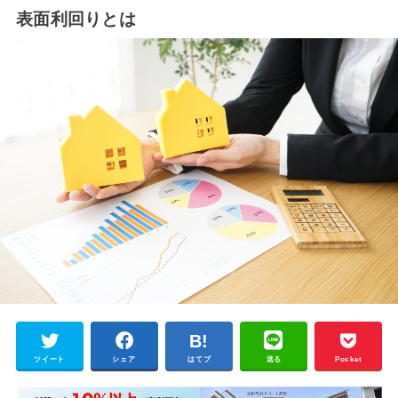
表面利回りとは
ツイート
シェア
はてブ
送る
Pocket