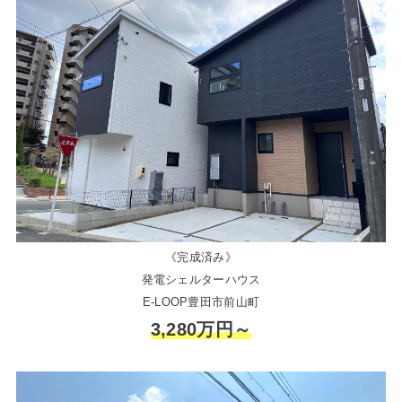
《完成済み》
発電シェルターハウス
E-LOOP豊田市前山町
3,280万円～