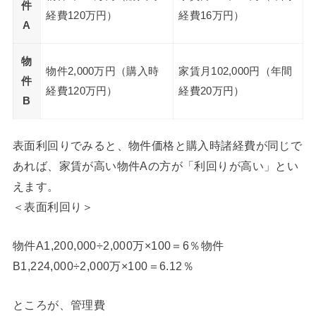
件
経費120万円）
経費16万円）
A
物
物件2,000万円（購入時
家賃月102,000円（年間
件
経費120万円）
経費20万円）
B
表面利回りでみると、物件価格と購入時諸経費が同じで
あれば、家賃が高い物件Aの方が「利回りが高い」とい
えます。
＜表面利回り＞
物件A1,200,000÷2,000万×100＝6％物件
B1,224,000÷2,000万×100＝6.12％
ところが、管理費