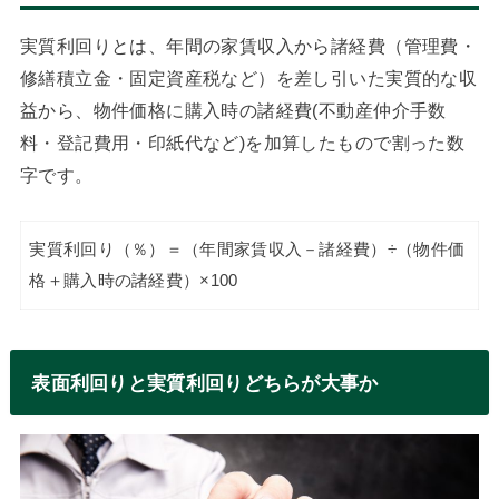
実質利回りとは、年間の家賃収入から諸経費（管理費・
修繕積立金・固定資産税など）を差し引いた実質的な収
益から、物件価格に購入時の諸経費(不動産仲介手数
料・登記費用・印紙代など)を加算したもので割った数
字です。
実質利回り（％）＝（年間家賃収入－諸経費）÷（物件価
格＋購入時の諸経費）×100
表面利回りと実質利回りどちらが大事か