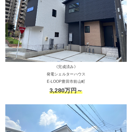
《完成済み》
発電シェルターハウス
E-LOOP豊田市前山町
3,280万円～