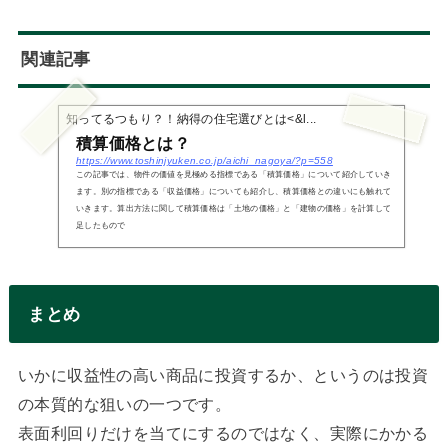
関連記事
知ってるつもり？！納得の住宅選びとは<&l...
積算価格とは？
https://www.toshinjyuken.co.jp/aichi_nagoya/?p=558
この記事では、物件の価値を見極める指標である「積算価格」について紹介していき
ます。別の指標である「収益価格」についても紹介し、積算価格との違いにも触れて
いきます。算出方法に関して積算価格は「土地の価格」と「建物の価格」を計算して
足したもので
まとめ
いかに収益性の高い商品に投資するか、というのは投資
の本質的な狙いの一つです。
表面利回りだけを当てにするのではなく、実際にかかる