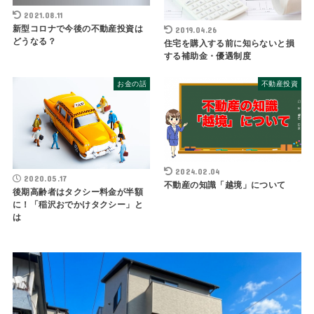
2021.08.11
新型コロナで今後の不動産投資は
2019.04.26
どうなる？
住宅を購入する前に知らないと損
する補助金・優遇制度
お金の話
不動産投資
2024.02.04
2020.05.17
不動産の知識「越境」について
後期高齢者はタクシー料金が半額
に！「稲沢おでかけタクシー」と
は