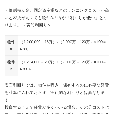
・修繕積立金、固定資産税などのランニングコストが高
いと家賃が高くても物件Aの方が「利回りが低い」とな
ります。 ＜実質利回り＞
物件
（1,200,000－16万）÷（2,000万＋120万）×100＝
A
4.9％
物件
（1,224,000－20万）÷（2,000万＋120万）×100＝
B
4.83％
表面利回りでは、物件を購入・保有するのに必要な経費
を計算に入れておらず、実質的な利回りとは異なりま
す。
投資するうえで経費が多くかかる場合、その分コストパ