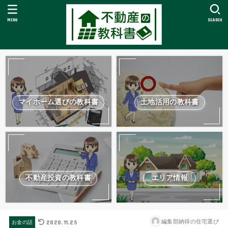
MENU
SEARCH
マイホーム選びの教科書
土地活用の教科書
不動産投資の教科書
エリア情報
2020.11.25
編集部納得の住宅選び
お金の話