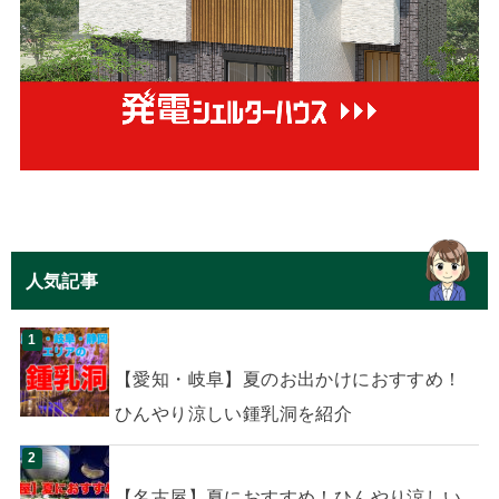
人気記事
【愛知・岐阜】夏のお出かけにおすすめ！
ひんやり涼しい鍾乳洞を紹介
【名古屋】夏におすすめ！ひんやり涼しい