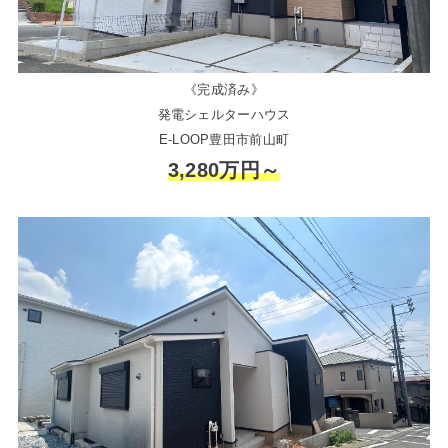
《完成済み》
発電シェルターハウス
E-LOOP豊田市前山町
3,280万円～