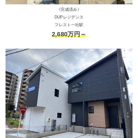
《完成済み》
DUPレジデンス
フレスト一社駅
2,680万円～