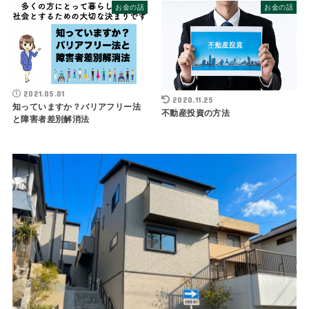
お金の話
お金の話
2021.05.01
2020.11.25
知っていますか？バリアフリー法
不動産投資の方法
と障害者差別解消法