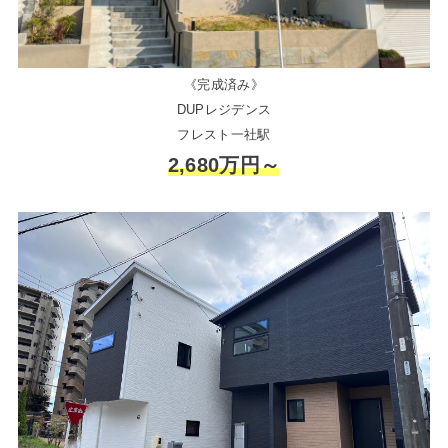
《完成済み》
DUPレジデンス
フレスト一社駅
2,680万円～