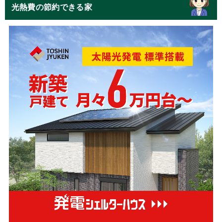
光熱費の節約できる家