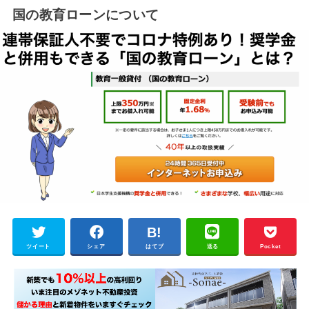
国の教育ローンについて
ツイート
シェア
はてブ
送る
Pocket