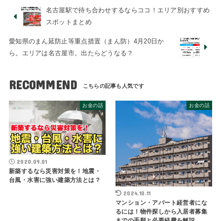
名古屋駅で待ち合わせするならココ！エリア別おすすめ
スポットまとめ
愛知県のまん延防止等重点措置（まん防）4月20日か
ら。エリアは名古屋市。出たらどうなる？
RECOMMEND
お金の話
お金の話
2020.09.01
新築するなら災害対策を！地震・
台風・水害に強い建築方法とは？
2024.10.11
マンション・アパート経営者にな
るには！物件探しから入居者募集
までの手順と必要経費を解説