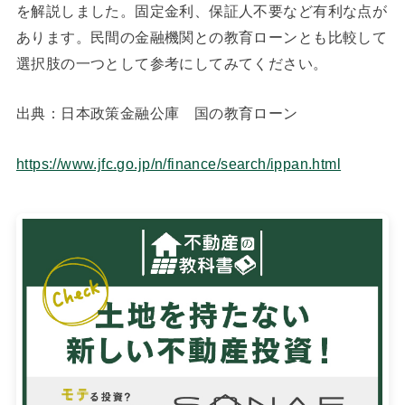
を解説しました。固定金利、保証人不要など有利な点が
あります。民間の金融機関との教育ローンとも比較して
選択肢の一つとして参考にしてみてください。
出典：日本政策金融公庫 国の教育ローン
https://www.jfc.go.jp/n/finance/search/ippan.html