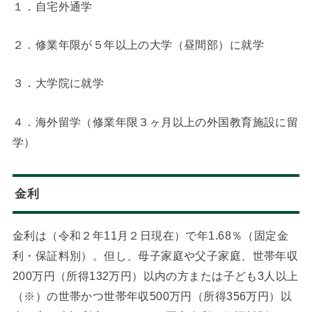
１．自宅外通学
２．修業年限が５年以上の大学（昼間部）に就学
３．大学院に就学
４．海外留学（修業年限３ヶ月以上の外国教育施設に留
学）
金利
金利は（令和２年11月２日現在）で年1.68％（固定金
利・保証料別）。但し、母子家庭や父子家庭、世帯年収
200万円（所得132万円）以内の方または子ども3人以上
（※）の世帯かつ世帯年収500万円（所得356万円）以