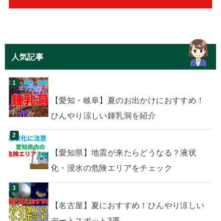
人気記事
【愛知・岐阜】夏のお出かけにおすすめ！
ひんやり涼しい鍾乳洞を紹介
【愛知県】地震が来たらどうなる？液状
化・浸水の危険エリアをチェック
【名古屋】夏におすすめ！ひんやり涼しい
デートスポット3選