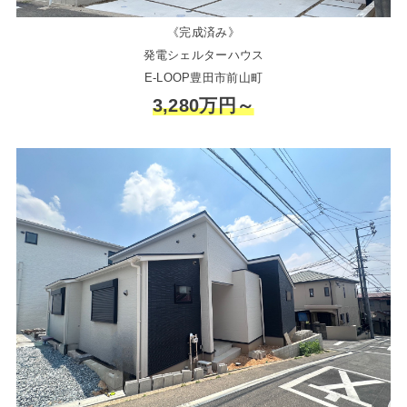
《完成済み》
発電シェルターハウス
E-LOOP豊田市前山町
3,280万円～