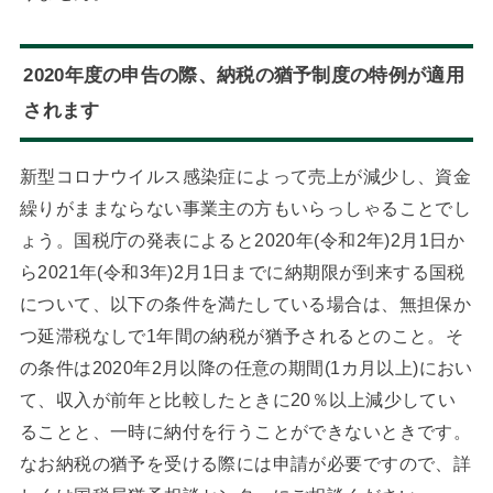
2020年度の申告の際、納税の猶予制度の特例が適用
されます
新型コロナウイルス感染症によって売上が減少し、資金
繰りがままならない事業主の方もいらっしゃることでし
ょう。国税庁の発表によると2020年(令和2年)2月1日か
ら2021年(令和3年)2月1日までに納期限が到来する国税
について、以下の条件を満たしている場合は、無担保か
つ延滞税なしで1年間の納税が猶予されるとのこと。そ
の条件は2020年2月以降の任意の期間(1カ月以上)におい
て、収入が前年と比較したときに20％以上減少してい
ることと、一時に納付を行うことができないときです。
なお納税の猶予を受ける際には申請が必要ですので、詳