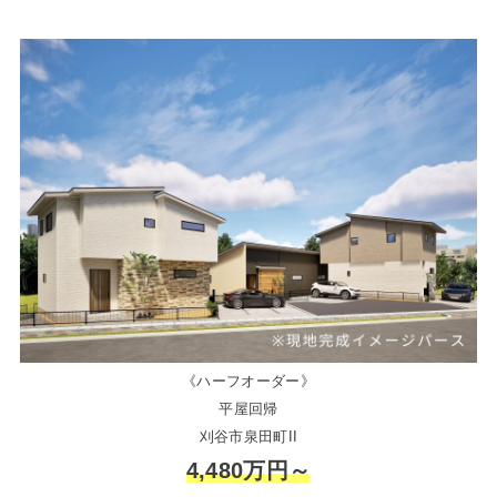
《ハーフオーダー》
平屋回帰
刈谷市泉田町II
4,480万円～