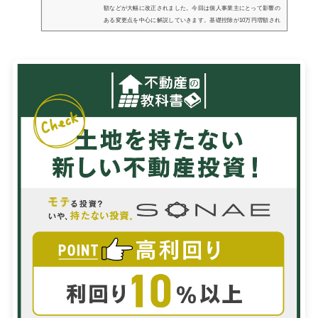
額などが大幅に改正されました。今回は個人事業主にとって影響の
ある変更点を中心に解説していきます。基礎控除が10万円増額され
たことで課税所得が減少する人が増加！2019年まで基礎控除は一律
で38万円...