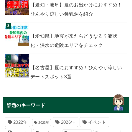
【愛知・岐阜】夏のお出かけにおすすめ！
ひんやり涼しい鍾乳洞を紹介
【愛知県】地震が来たらどうなる？液状
化・浸水の危険エリアをチェック
【名古屋】夏におすすめ！ひんやり涼しい
デートスポット3選
話題のキーワード
イベント
2022年
2026年
2023年