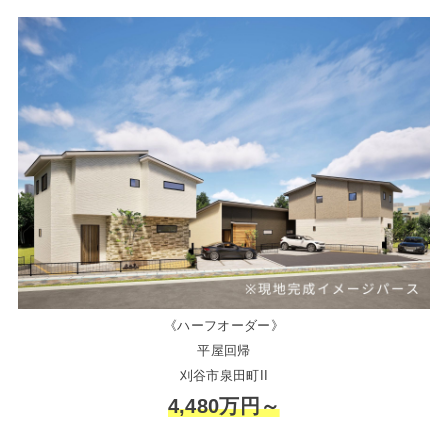
《ハーフオーダー》
平屋回帰
刈谷市泉田町II
4,480万円～