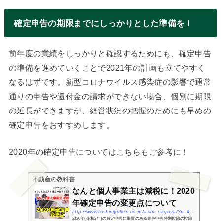
確定申告の期限までにしっかりとした準備を！
前年度の業績をしっかりと確認するためにも、確定申告
の準備を進めていくことで2021年の計画も立てやすく
なるはずです。新型コロナウイルス感染症の影響で通常
通りの申告や還付金の請求ができない場合、個別に期限
の延長ができますが、経営状況の把握のためにも早めの
確定申告をおすすめします。
2020年の確定申告についてはこちらもご参考に！
不動産の教科書
なんと個人事業主は減税に！2020
年確定申告の変更点について
http://www.toshinjyuken.co.jp/aichi_nagoya/?p=4477
2020年(令和2年)の確定申告に影響のある青色申告特別控除の控除