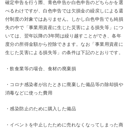
確定申告を行う際、青色申告か白色申告のどちらかを選
べるわけですが、白色申告では欠損金の繰戻しによる還
付制度の対象ではありません。しかし白色申告でも純損
失の中で「事業用資産に生じた災害による損失等」につ
いては、翌年以降の3年間は繰り越すことができ、各年
度分の所得金額から控除できます。なお「事業用資産に
生じた災害による損失等」の条件は下記のとおりです。
・飲食業等の場合、食材の廃棄損
・コロナ感染者が出たときに廃棄した備品等の除却損や
消毒などに使った費用
・感染防止のために購入した備品
・イベントを中止したために売れなくなってしまった商