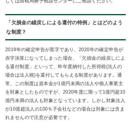
しくは国税局猶予相談センターにご相談ください。
「欠損金の繰戻しによる還付の特例」とはどのよう
な制度？
2019年の確定申告が黒字であり、2020年の確定申告が
赤字決算になってしまった場合、「欠損金の繰戻しによ
る還付制度」といって、昨年度納付した所得税(法人の
場合は法人税)を還付してもらえる制度があります。通
常、この制度は資本金が1億円未満の法人や個人事業主
を対象としたものですが、2020年度に限って1億円超10
億円未満の法人も対象となっています。しかし対象法人
が10億超法人の100％子会社などの場合は対象には含ま
れませんので注意が必要です。