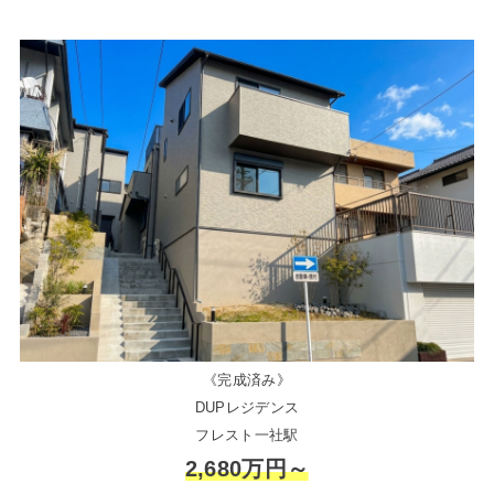
《完成済み》
DUPレジデンス
フレスト一社駅
2,680万円～