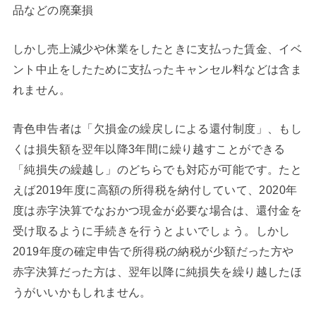
品などの廃棄損
しかし売上減少や休業をしたときに支払った賃金、イベ
ント中止をしたために支払ったキャンセル料などは含ま
れません。
青色申告者は「欠損金の繰戻しによる還付制度」、もし
くは損失額を翌年以降3年間に繰り越すことができる
「純損失の繰越し」のどちらでも対応が可能です。たと
えば2019年度に高額の所得税を納付していて、2020年
度は赤字決算でなおかつ現金が必要な場合は、還付金を
受け取るように手続きを行うとよいでしょう。しかし
2019年度の確定申告で所得税の納税が少額だった方や
赤字決算だった方は、翌年以降に純損失を繰り越したほ
うがいいかもしれません。