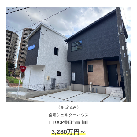
《完成済み》
発電シェルターハウス
E-LOOP豊田市前山町
3,280万円～