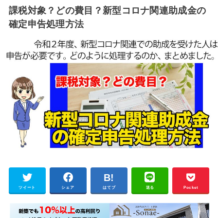
課税対象？どの費目？新型コロナ関連助成金の
確定申告処理方法
ツイート
シェア
はてブ
送る
Pocket