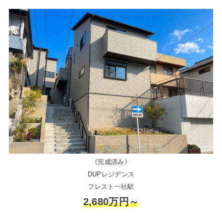
《完成済み》
DUPレジデンス
フレスト一社駅
2,680万円～