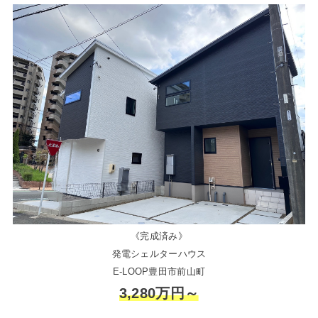
《完成済み》
発電シェルターハウス
E-LOOP豊田市前山町
3,280万円～