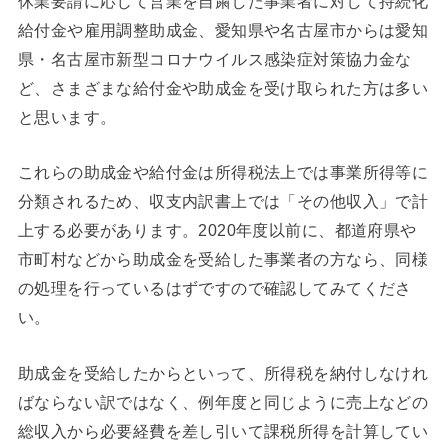
休業要請に応じて営業を自粛した事業者に対して持続化
給付金や雇用調整助成金、愛知県や名古屋市からは愛知
県・名古屋市新型コロナウイルス感染症対策協力金な
ど、さまざまな給付金や助成金を受け取られた方は多い
と思います。
これらの助成金や給付金は所得税法上では事業所得等に
分類されるため、収支内訳書上では「その他収入」で計
上する必要があります。2020年度以前に、都道府県や
市町村などから助成金を受給した事業者の方なら、同様
の処理を行っているはずですので確認してみてくださ
い。
助成金を受給したからといって、所得税を納付しなけれ
ばならない訳ではなく、例年度と同じように売上などの
総収入から必要経費を差し引いて課税所得を計算してい