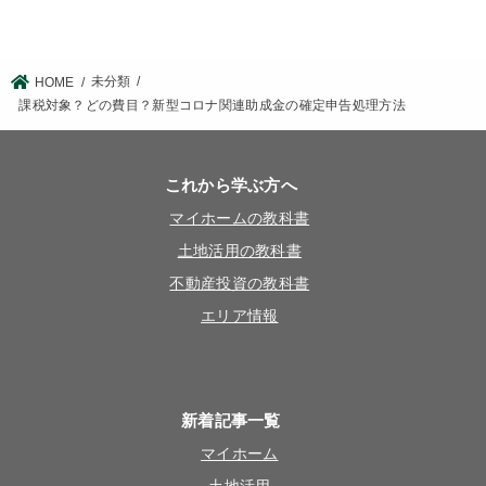
未分類
HOME
課税対象？どの費目？新型コロナ関連助成金の確定申告処理方法
これから学ぶ方へ
マイホームの教科書
土地活用の教科書
不動産投資の教科書
エリア情報
新着記事一覧
マイホーム