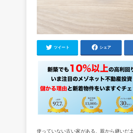
ツイート
シェア
使っていない古い家がある、親から継いだ