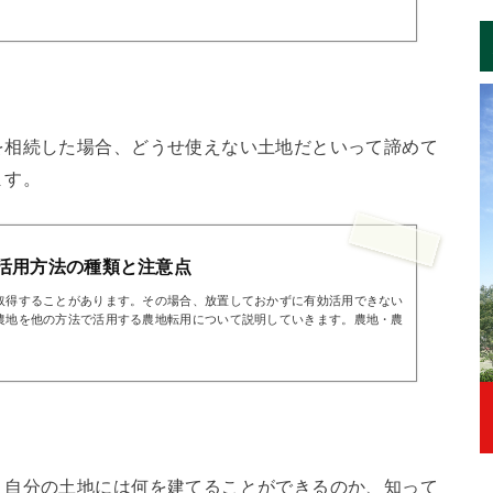
を相続した場合、どうせ使えない土地だといって諦めて
ます。
活用方法の種類と注意点
取得することがあります。その場合、放置しておかずに有効活用できない
農地を他の方法で活用する農地転用について説明していきます。農地・農
。自分の土地には何を建てることができるのか、知って