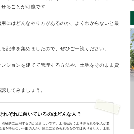
させることが可能です。
活用にはどんなやり方があるのか、よくわからないと最
える記事を集めましたので、ぜひご一読ください。
マンションを建てて管理する方法や、土地をそのまま貸
。
確認してみましょう。
それぞれに向いているのはどんな人？
、積極的に活用するのが望ましいです。土地活用により得られる収入が老
知識を持たない一般の人が、簡単に始められるものではありません。土地