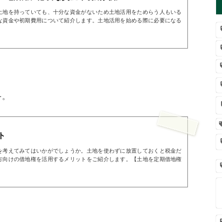
土地を持っていても、十分な資金がないため土地活用をためらう人もいる
な資金や初期費用について紹介します。土地活用を始める際に必要になる
を。
ト
を考えてみてはいかがでしょうか。土地を使わずに放置しておくと税金だ
方向けの借地権を活用するメリットをご紹介します。【土地を定期借地権