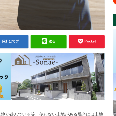
はてブ
送る
Pocket
土地が遊んでいる等、使わない土地がある場合には土地