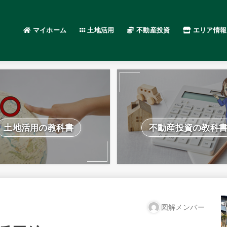
マイホーム
土地活用
不動産投資
エリア情報
土地活用の教科書
不動産投資の教科
図解メンバー