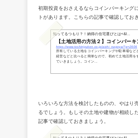
初期投資をおさえるならコインパーキング
トがあります。こちらの記事で確認してお
知ってるつもり？！納得の住宅選びとは<&l...
【土地活用の方法２】コインパーキ
https://www.toshinjyuken.co.jp/aichi_nagoya/?p=2606
所有している土地をコインパーキングや駐車場など
経営などと比べると簡単なので、初めて土地活用を
ていきましょう。コイン...
いろいろな方法を検討したものの、やはり
るでしょう。もしその土地や建物が相続し
記事で確認しておきましょう。