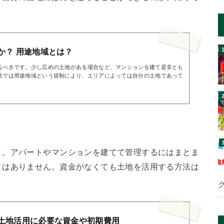
か？ 用途地域とは？
るべきです。少し広めの土地がある場合など、マンションを建て是非とも
法では用途地域という規制により、エリアによっては自分の土地であって
と。アパートやマンションを建てて管理するにはまとま
とはありません。資金がなくても土地を活用する方法は
土地活用に必要な資金や初期費用