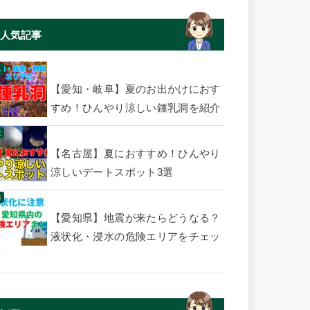
人気記事
【愛知・岐阜】夏のお出かけにおす
すめ！ひんやり涼しい鍾乳洞を紹介
【名古屋】夏におすすめ！ひんやり
涼しいデートスポット3選
【愛知県】地震が来たらどうなる？
液状化・浸水の危険エリアをチェッ
ク