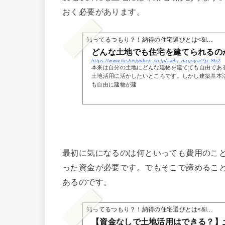
おく必要があります。
知ってるつもり？！納得の住宅選びとは<&l...
どんな土地でも住宅を建てられるの
https://www.toshinjyuken.co.jp/aichi_nagoya/?p=862
本来は自分の土地にどんな建物を建てても自由であ
土地活用に活かしたいところです。しかし建築基本
も自由に建物が建
最初に気になるのは何といっても費用のこ
った資金が必要です。でもそこで諦めるこ
あるのです。
知ってるつもり？！納得の住宅選びとは<&l...
【資金なしで土地活用はできる？】