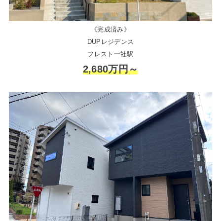
《完成済み》
DUPレジデンス
フレスト一社駅
2,680万円～