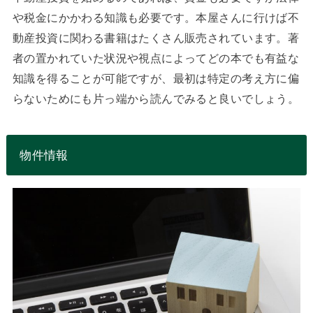
や税金にかかわる知識も必要です。本屋さんに行けば不
動産投資に関わる書籍はたくさん販売されています。著
者の置かれていた状況や視点によってどの本でも有益な
知識を得ることが可能ですが、最初は特定の考え方に偏
らないためにも片っ端から読んでみると良いでしょう。
物件情報