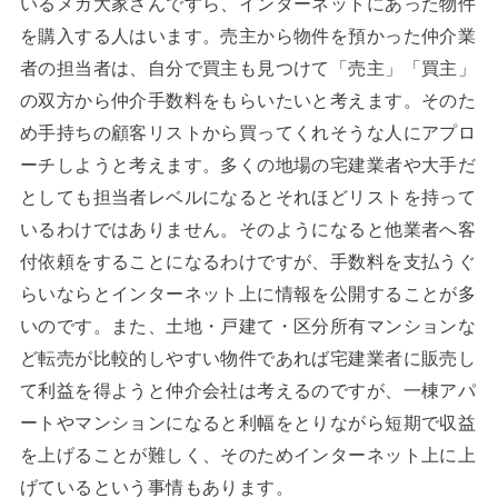
いるメガ大家さんですら、インターネットにあった物件
を購入する人はいます。売主から物件を預かった仲介業
者の担当者は、自分で買主も見つけて「売主」「買主」
の双方から仲介手数料をもらいたいと考えます。そのた
め手持ちの顧客リストから買ってくれそうな人にアプロ
ーチしようと考えます。多くの地場の宅建業者や大手だ
としても担当者レベルになるとそれほどリストを持って
いるわけではありません。そのようになると他業者へ客
付依頼をすることになるわけですが、手数料を支払うぐ
らいならとインターネット上に情報を公開することが多
いのです。また、土地・戸建て・区分所有マンションな
ど転売が比較的しやすい物件であれば宅建業者に販売し
て利益を得ようと仲介会社は考えるのですが、一棟アパ
ートやマンションになると利幅をとりながら短期で収益
を上げることが難しく、そのためインターネット上に上
げているという事情もあります。