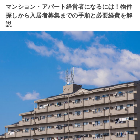
マンション・アパート経営者になるには！物件
探しから入居者募集までの手順と必要経費を解
説