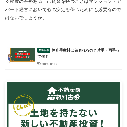
る程度の余裕ある自己資金を持つことはマンション・ア
パート経営において心の安定を保つためにも必要なので
はないでしょうか。
仲介手数料は値切れるの？片手・両手っ
て何？
2024.02.05