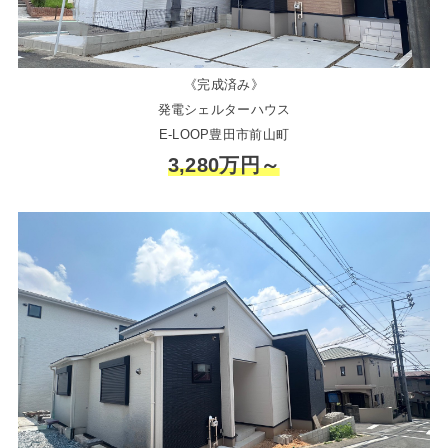
《完成済み》
発電シェルターハウス
E-LOOP豊田市前山町
3,280万円～