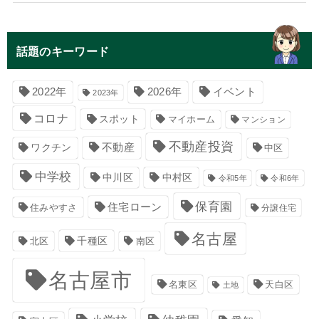
話題のキーワード
イベント
2022年
2026年
2023年
コロナ
スポット
マイホーム
マンション
不動産投資
不動産
ワクチン
中区
中学校
中川区
中村区
令和5年
令和6年
保育園
住宅ローン
住みやすさ
分譲住宅
名古屋
千種区
南区
北区
名古屋市
名東区
天白区
土地