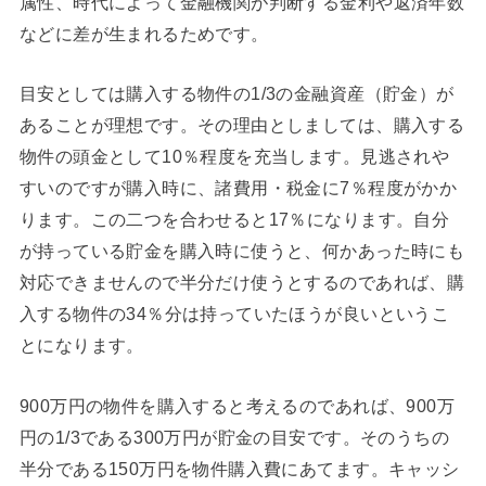
属性、時代によって金融機関が判断する金利や返済年数
などに差が生まれるためです。
目安としては購入する物件の1/3の金融資産（貯金）が
あることが理想です。その理由としましては、購入する
物件の頭金として10％程度を充当します。見逃されや
すいのですが購入時に、諸費用・税金に7％程度がかか
ります。この二つを合わせると17％になります。自分
が持っている貯金を購入時に使うと、何かあった時にも
対応できませんので半分だけ使うとするのであれば、購
入する物件の34％分は持っていたほうが良いというこ
とになります。
900万円の物件を購入すると考えるのであれば、900万
円の1/3である300万円が貯金の目安です。そのうちの
半分である150万円を物件購入費にあてます。キャッシ