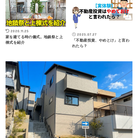
2020.11.25
2025.07.27
家を建てる時の儀式。地鎮祭と上
「不動産投資、やめとけ」と言わ
棟式を紹介
れたら？