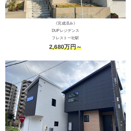
《完成済み》
DUPレジデンス
フレスト一社駅
2,680万円～