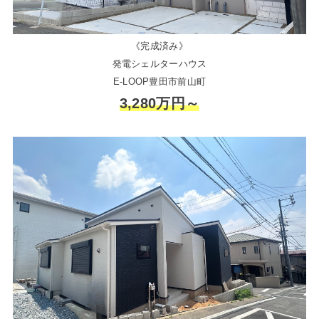
《完成済み》
発電シェルターハウス
E-LOOP豊田市前山町
3,280万円～