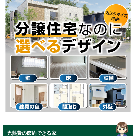
光熱費の節約できる家