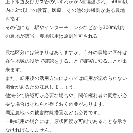
上下水道及びガス管のいずれかが2種埋設され、500m以
内に2つ以上の教育、医療、その他公共機関がある農地
を指す
その他にも、駅やインターチェンジなどから300m以内
の農地が該当。農地転用は原則許可される
農地区分には決まりはありますが、自分の農地の区分は
在住地域の役所で確認をすることで確実に知ることが出
来ます。
また、転用後の活用方法によっては転用が認められない
場合があるため注意しましょう。
他法令で許認可が必要な場合や、関係権利者の同意が必
要な場合はそれらが得ておく必要があります。
周辺農地への被害防除措置なども必要です。
一時転用の場合には、原状回復が可能であることを示さ
なければなりません。