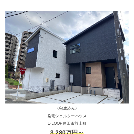
《完成済み》
発電シェルターハウス
E-LOOP豊田市前山町
3,280万円～