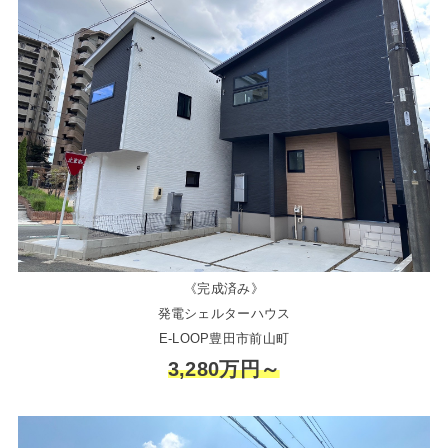
《完成済み》
発電シェルターハウス
E-LOOP豊田市前山町
3,280万円～