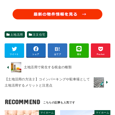
土地活用
注文住宅
ツイート
シェア
はてブ
送る
Pocket
土地活用で発生する税金の種類
【土地活用の方法２】コインパーキングや駐車場として
土地活用するメリットと注意点
RECOMMEND
マイホーム
マイホーム