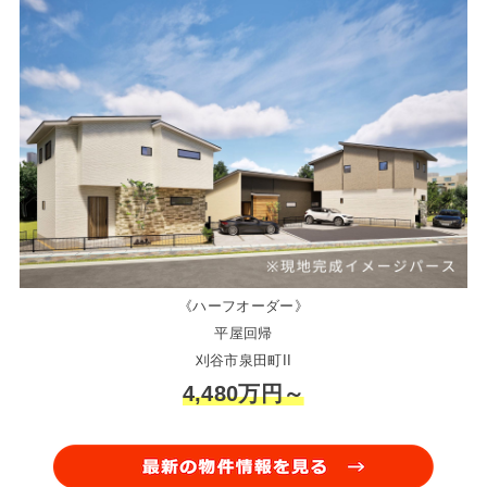
《ハーフオーダー》
平屋回帰
刈谷市泉田町II
4,480万円～