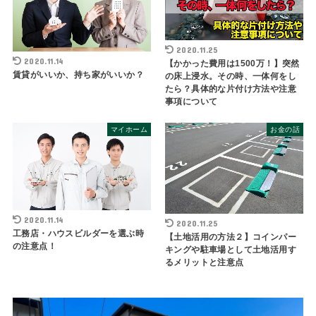
2020.11.25
2020.11.14
【かかった費用は1500万！】突然
賃貸がいいか、持ち家がいいか？
の床上浸水。その時、一体何をし
たら？具体的な片付け方法や注意
事項について
マイホーム
お金の話
2020.11.14
2020.11.25
工務店・ハウスビルダーを選ぶ時
【土地活用の方法２】コインパー
の注意点！
キングや駐車場として土地活用す
るメリットと注意点