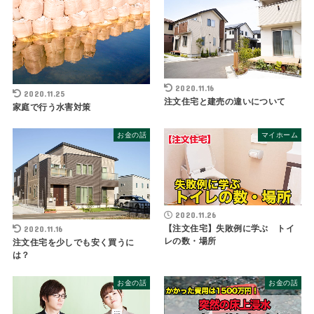
2020.11.16
2020.11.25
注文住宅と建売の違いについて
家庭で行う水害対策
お金の話
マイホーム
2020.11.26
【注文住宅】失敗例に学ぶ トイ
2020.11.16
レの数・場所
注文住宅を少しでも安く買うに
は？
お金の話
お金の話