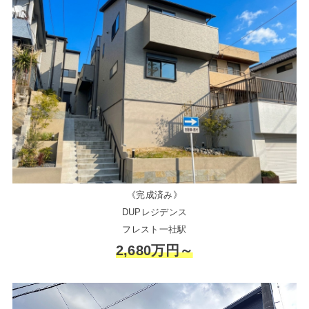
《完成済み》
DUPレジデンス
フレスト一社駅
2,680万円～