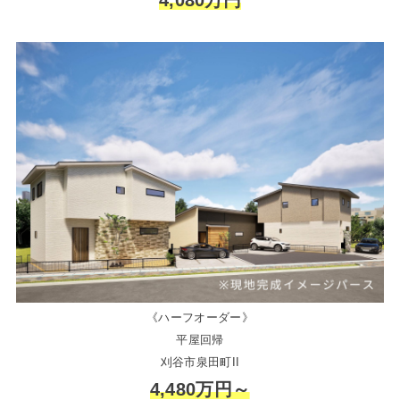
4,080万円
《ハーフオーダー》
平屋回帰
刈谷市泉田町II
4,480万円～