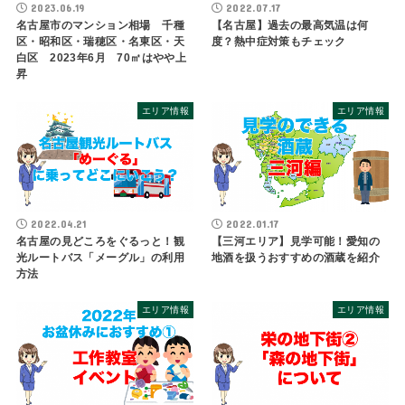
2023.06.19
2022.07.17
名古屋市のマンション相場 千種
【名古屋】過去の最高気温は何
区・昭和区・瑞穂区・名東区・天
度？熱中症対策もチェック
白区 2023年6月 70㎡はやや上
昇
エリア情報
エリア情報
2022.04.21
2022.01.17
名古屋の見どころをぐるっと！観
【三河エリア】見学可能！愛知の
光ルートバス「メーグル」の利用
地酒を扱うおすすめの酒蔵を紹介
方法
エリア情報
エリア情報