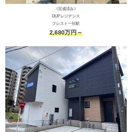
《完成済み》
DUPレジデンス
フレスト一社駅
2,680万円～