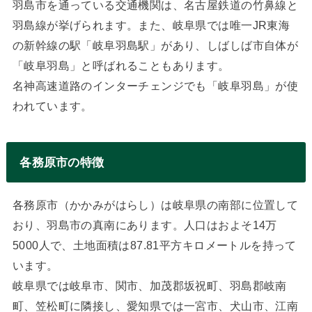
羽島市を通っている交通機関は、名古屋鉄道の竹鼻線と
羽島線が挙げられます。また、岐阜県では唯一JR東海
の新幹線の駅「岐阜羽島駅」があり、しばしば市自体が
「岐阜羽島」と呼ばれることもあります。
名神高速道路のインターチェンジでも「岐阜羽島」が使
われています。
各務原市の特徴
各務原市（かかみがはらし）は岐阜県の南部に位置して
おり、羽島市の真南にあります。人口はおよそ14万
5000人で、土地面積は87.81平方キロメートルを持って
います。
岐阜県では岐阜市、関市、加茂郡坂祝町、羽島郡岐南
町、笠松町に隣接し、愛知県では一宮市、犬山市、江南