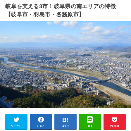
岐阜を支える3市！岐阜県の南エリアの特徴
【岐阜市・羽島市・各務原市】
ツイート
シェア
はてブ
送る
Pocket