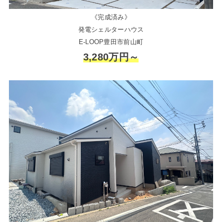
《完成済み》
発電シェルターハウス
E-LOOP豊田市前山町
3,280万円～