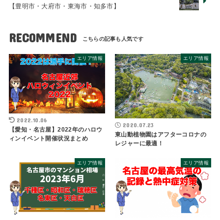
【豊明市・大府市・東海市・知多市】
RECOMMEND
エリア情報
エリア情報
2022.10.06
2020.07.23
【愛知・名古屋】2022年のハロウ
東山動植物園はアフターコロナの
ィンイベント開催状況まとめ
レジャーに最適！
エリア情報
エリア情報