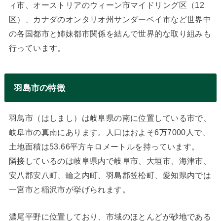
ィ市、オーストリアのウィーン市マイドリング区（12
区）、カナダのオンタリオ州サンダーベイ市など世界中
の各国都市と姉妹都市関係を結んで世界的な取り組みも
行っています。
羽島市の特徴
羽鳥市（はしまし）は岐阜県の南に位置している市で、
岐阜市の真南にあります。人口はおよそ6万7000人で、
土地面積は53.66平方キロメートルを持っています。
隣接しているのは岐阜県内で岐阜市、大垣市、海津市、
安八郡安八町、輪之内町、羽島郡笠松町、愛知県内では
一宮市と稲沢市が挙げられます。
濃尾平野に位置しており、市域のほとんどが砂地である