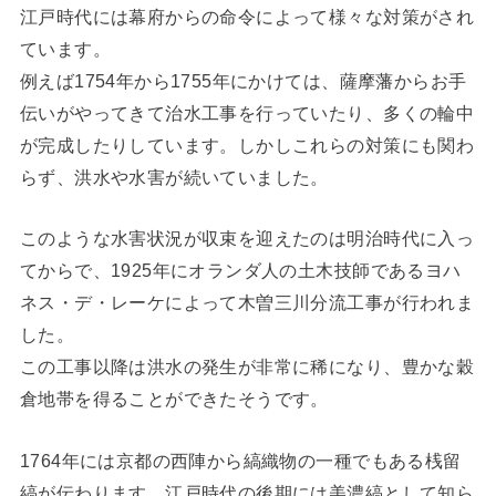
江戸時代には幕府からの命令によって様々な対策がされ
ています。
例えば1754年から1755年にかけては、薩摩藩からお手
伝いがやってきて治水工事を行っていたり、多くの輪中
が完成したりしています。しかしこれらの対策にも関わ
らず、洪水や水害が続いていました。
このような水害状況が収束を迎えたのは明治時代に入っ
てからで、1925年にオランダ人の土木技師であるヨハ
ネス・デ・レーケによって木曽三川分流工事が行われま
した。
この工事以降は洪水の発生が非常に稀になり、豊かな穀
倉地帯を得ることができたそうです。
1764年には京都の西陣から縞織物の一種でもある桟留
縞が伝わります。江戸時代の後期には美濃縞として知ら