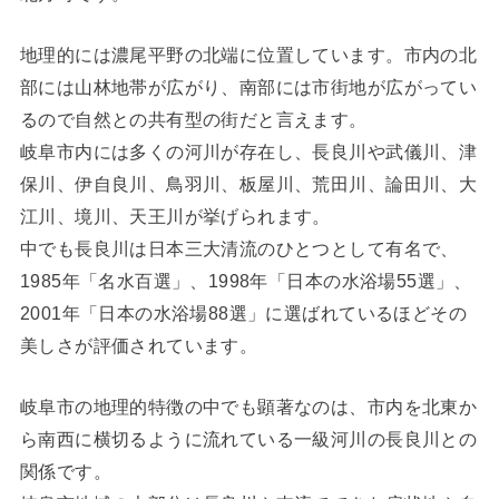
地理的には濃尾平野の北端に位置しています。市内の北
部には山林地帯が広がり、南部には市街地が広がってい
るので自然との共有型の街だと言えます。
岐阜市内には多くの河川が存在し、長良川や武儀川、津
保川、伊自良川、鳥羽川、板屋川、荒田川、論田川、大
江川、境川、天王川が挙げられます。
中でも長良川は日本三大清流のひとつとして有名で、
1985年「名水百選」、1998年「日本の水浴場55選」、
2001年「日本の水浴場88選」に選ばれているほどその
美しさが評価されています。
岐阜市の地理的特徴の中でも顕著なのは、市内を北東か
ら南西に横切るように流れている一級河川の長良川との
関係です。