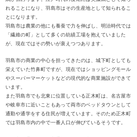
れることになり、羽島市はその生産地として知られるこ
とになります。
羽島市は農業の他にも養蚕で力を伸ばし、明治時代では
「繊維の町」として多くの紡績工場を抱えていました
が、現在ではその勢いが衰えつつあります。
羽島市の商業の中心を担ってきたのは、城下町としても
栄えていた竹鼻町ですが、現在ではショッピングモール
やスーパーマーケットなどの現代的な商業施設ができて
います。
また羽島市でも北東に位置している正木町は、名古屋市
や岐阜市に近いこともあって両市のベッドタウンとして
通勤や通学をする住民が増えています。そのため正木町
では羽島市内の中で一番人口が伸びているそうです。