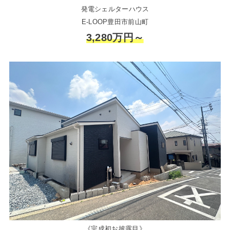
発電シェルターハウス
E-LOOP豊田市前山町
3,280万円～
《完成初お披露目》