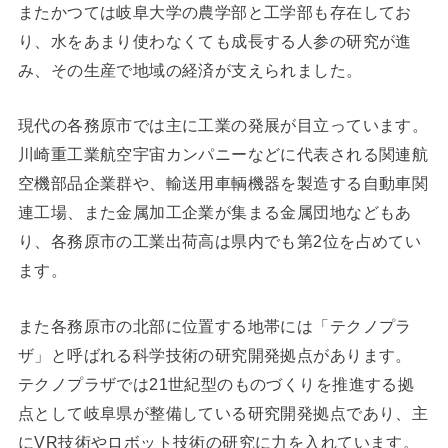
またかつては岐阜大学の農学部と工学部も存在してお
り、水をあまり使わなくても成長する人参の研究が進
み、その生産で地域の経済が支えられました。
現代の各務原市では主に工業の発展が目立っています。
川崎重工業航空宇宙カンパニーなどに代表される関連航
空機部品企業群や、輸送用車輌機器を製造する自動車関
連工場、また金属加工企業が集まる金属団地などもあ
り、各務原市の工業出荷高は県内でも第2位を占めてい
ます。
また各務原市の北部に位置する地帯には「テクノプラ
ザ」と呼ばれる科学技術の研究開発拠点があります。
テクノプラザでは21世紀型のものづくりを推進する拠
点として岐阜県が整備している研究開発拠点であり、主
にVR技術やロボット技術の研究に力を入れています。