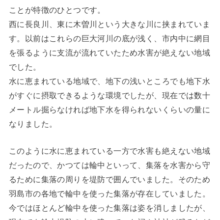
ことが特徴のひとつです。
西に長良川、東に木曽川という大きな川に挟まれていま
す。以前はこれらの巨大河川の底が浅く、市内中に網目
を張るように支流が流れていたため水害が絶えない地域
でした。
水に恵まれている地域で、地下の浅いところでも地下水
がすぐに摂取できるような環境でしたが、現在では数十
メートル掘らなければ地下水を得られないくらいの量に
なりました。
このように水に恵まれている一方で水害も絶えない地域
だったので、かつては輪中といって、集落を水害から守
るために集落の周りを堤防で囲んでいました。そのため
羽島市の各地で輪中を使った集落が存在していました。
今ではほとんど輪中を使った集落は姿を消しましたが、