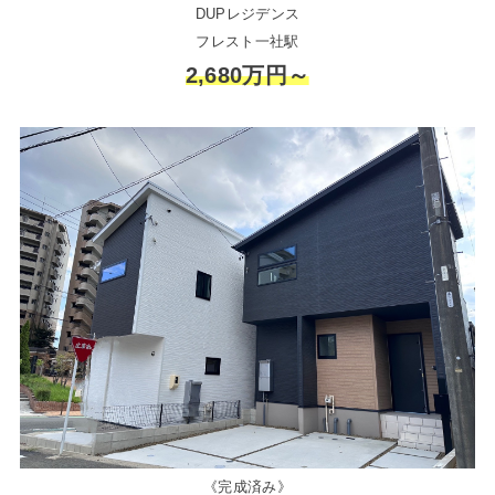
DUPレジデンス
フレスト一社駅
2,680万円～
《完成済み》