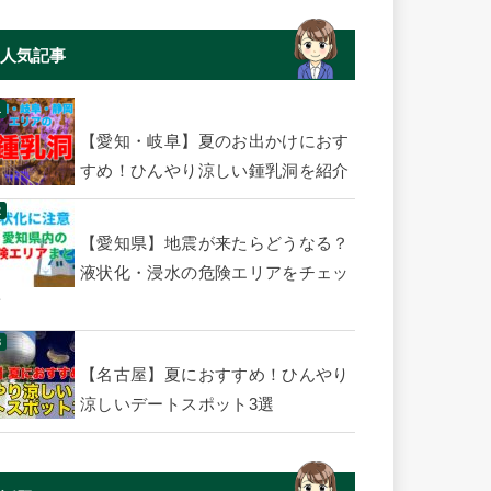
人気記事
【愛知・岐阜】夏のお出かけにおす
すめ！ひんやり涼しい鍾乳洞を紹介
【愛知県】地震が来たらどうなる？
液状化・浸水の危険エリアをチェッ
ク
【名古屋】夏におすすめ！ひんやり
涼しいデートスポット3選