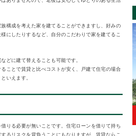
いはありませんので、老後は安心してゆとりのある生活
家族構成を考えた家を建てることができますし、好みの
仕様にしたりするなど、自分のこだわりで家を建てるこ
宅などに建て替えることも可能です。
けることで賃貸と比べコストが安く、戸建て住宅の場合
トといえます。
を借りる必要が無いことです。住宅ローンを借りて持ち
綻するリスクを背負うことにもなりますが、賃貸ならこ