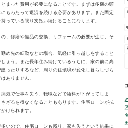
まとまった費用が必要になることです。まずは多額の頭
年にもわたって返済を続ける必要があります。また固定
を持っている限り支払い続けることになります。
くの、修繕や備品の交換、リフォームの必要が生じ、そ
。勤め先の転勤などの場合、気軽に引っ越しをすること
でしょう。また長年住み続けているうちに、家の前に高
が建ったりするなど、周りの住環境が変化し暮らしづら
ではありません。
。病気で仕事を失う、転職などで給料が下がってしま
とさざるを得なくなることもあります。住宅ローンが払
にかけられます。
が多いので、住宅ローンも残り、家も失うという結果に