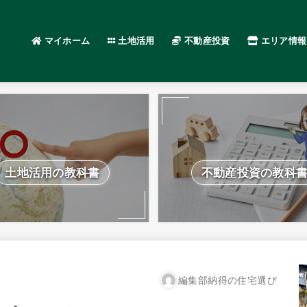
マイホーム
土地活用
不動産投資
エリア情報
土地活用の教科書
不動産投資の教科
編集部納得の住宅選び