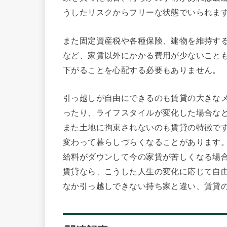
うしたリスクからフリーな状態でいられま
また固定資産税や各種保険、建物を維持す
など、家賃以外にかかる費用が少ないこと
下がることを心配する必要もありません。
引っ越しが自由にできるのも賃貸の大きな
ったり、ライフスタイルが変化した場合な
また土地に拘束されないのも賃貸の特徴で
変わって暮らしづらくなることがあります
給料がダウンして今の家賃が苦しくなる場
賃貸なら、こうした人生の変化に応じて自
なか引っ越しできない持ち家と違い、賃貸