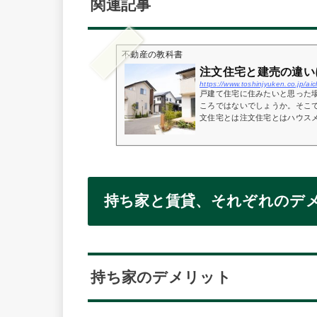
関連記事
不動産の教科書
注文住宅と建売の違い
https://www.toshinjyuken.co.jp/a
戸建て住宅に住みたいと思った
ころではないでしょうか。そこ
文住宅とは注文住宅とはハウスメ
持ち家と賃貸、それぞれのデ
持ち家のデメリット