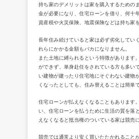
持ち家のデメリットは家を購入するための
金が必要になり、住宅ローンを借り、何十
資産税や火災保険、地震保険などは持ち家
長年住み続けていると家は必ず劣化してい
れらにかかる金額もバカになりません。
また土地に縛られるという特徴があります
ができず、単身赴任をされている方も多い
い建物が建ったり住宅地にそぐわない建物
くなったとしても、住み替えることは簡単
住宅ローンが払えなくなることもあります
い、住宅ローンを払うために生活の質を落
えなくなると抵当権のついている家は競売
競売では通常より安く買いたたかれること