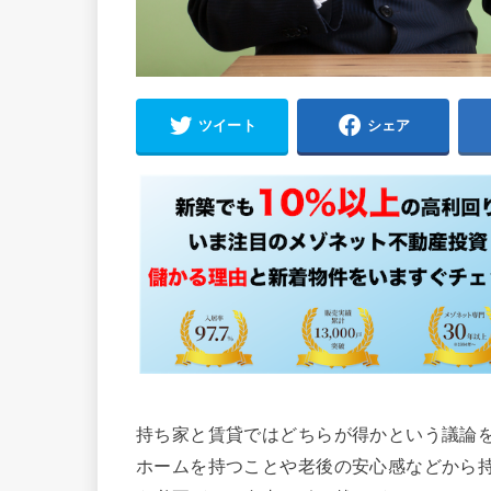
ツイート
シェア
持ち家と賃貸ではどちらが得かという議論
ホームを持つことや老後の安心感などから