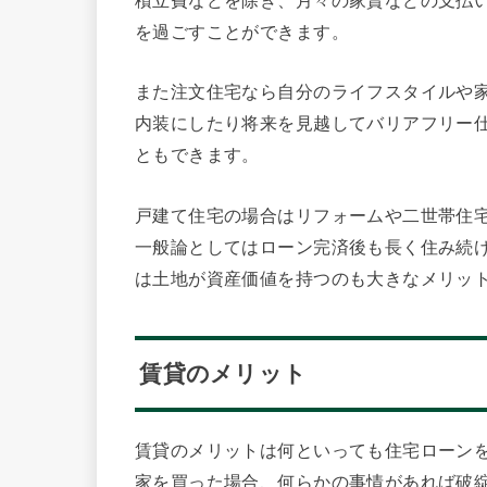
積立費などを除き、月々の家賃などの支払
を過ごすことができます。
また注文住宅なら自分のライフスタイルや
内装にしたり将来を見越してバリアフリー
ともできます。
戸建て住宅の場合はリフォームや二世帯住
一般論としてはローン完済後も長く住み続
は土地が資産価値を持つのも大きなメリッ
賃貸のメリット
賃貸のメリットは何といっても住宅ローン
家を買った場合、何らかの事情があれば破