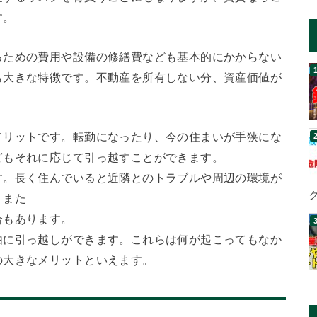
す。
るための費用や設備の修繕費なども基本的にかからない
も大きな特徴です。不動産を所有しない分、資産価値が
メリットです。転勤になったり、今の住まいが手狭にな
どもそれに応じて引っ越すことができます。
す。長く住んでいると近隣とのトラブルや周辺の環境が
。また
合もあります。
由に引っ越しができます。これらは何が起こってもなか
の大きなメリットといえます。