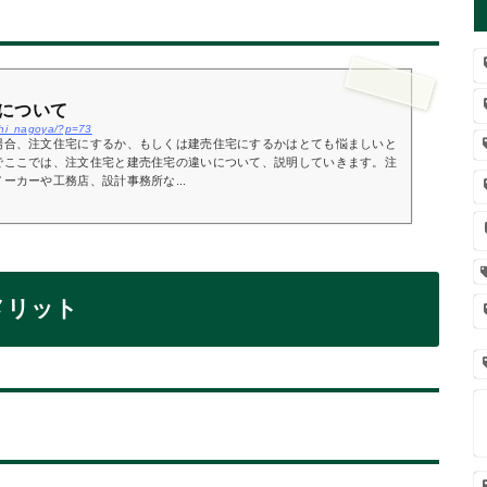
について
ichi_nagoya/?p=73
場合、注文住宅にするか、もしくは建売住宅にするかはとても悩ましいと
でここでは、注文住宅と建売住宅の違いについて、説明していきます。注
ーカーや工務店、設計事務所な...
メリット