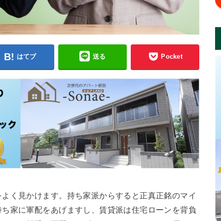
はてブ
送る
Pocket
をよく見かけます。持ち家派からすると正真正銘のマイ
持ち家に軍配をあげますし、賃貸派は住宅ローンを背負