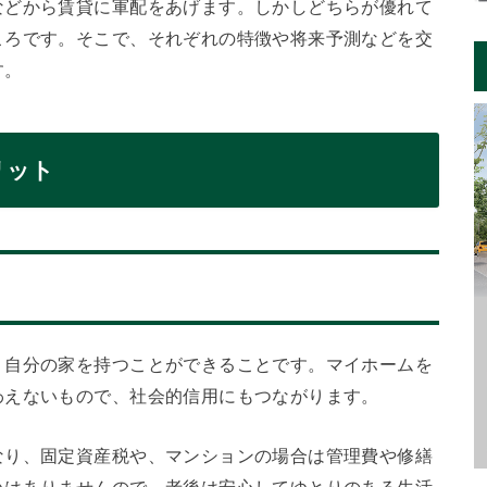
などから賃貸に軍配をあげます。しかしどちらが優れて
ころです。そこで、それぞれの特徴や将来予測などを交
す。
リット
、自分の家を持つことができることです。マイホームを
わえないもので、社会的信用にもつながります。
なり、固定資産税や、マンションの場合は管理費や修繕