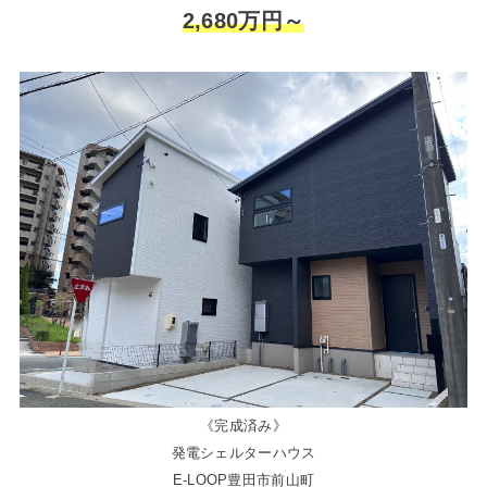
2,680万円～
《完成済み》
発電シェルターハウス
E-LOOP豊田市前山町