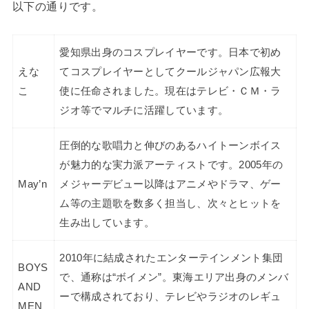
以下の通りです。
愛知県出身のコスプレイヤーです。日本で初め
えな
てコスプレイヤーとしてクールジャパン広報大
こ
使に任命されました。現在はテレビ・ＣＭ・ラ
ジオ等でマルチに活躍しています。
圧倒的な歌唱力と伸びのあるハイトーンボイス
が魅力的な実力派アーティストです。2005年の
May’n
メジャーデビュー以降はアニメやドラマ、ゲー
ム等の主題歌を数多く担当し、次々とヒットを
生み出しています。
2010年に結成されたエンターテインメント集団
BOYS
で、通称は“ボイメン”。東海エリア出身のメンバ
AND
ーで構成されており、テレビやラジオのレギュ
MEN