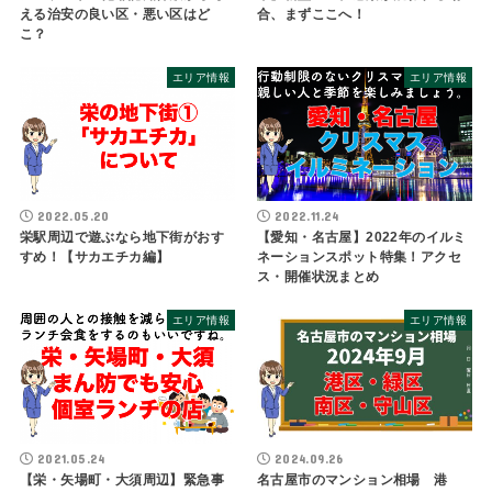
える治安の良い区・悪い区はど
合、まずここへ！
こ？
エリア情報
エリア情報
2022.05.20
2022.11.24
栄駅周辺で遊ぶなら地下街がおす
【愛知・名古屋】2022年のイルミ
すめ！【サカエチカ編】
ネーションスポット特集！アクセ
ス・開催状況まとめ
エリア情報
エリア情報
2021.05.24
2024.09.26
【栄・矢場町・大須周辺】緊急事
名古屋市のマンション相場 港