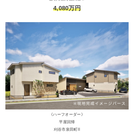
4,080万円
《ハーフオーダー》
平屋回帰
刈谷市泉田町II