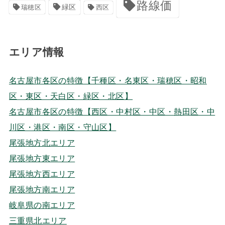
路線価
緑区
瑞穂区
西区
エリア情報
名古屋市各区の特徴【千種区・名東区・瑞穂区・昭和
区・東区・天白区・緑区・北区】
名古屋市各区の特徴【西区・中村区・中区・熱田区・中
川区・港区・南区・守山区】
尾張地方北エリア
尾張地方東エリア
尾張地方西エリア
尾張地方南エリア
岐阜県の南エリア
三重県北エリア