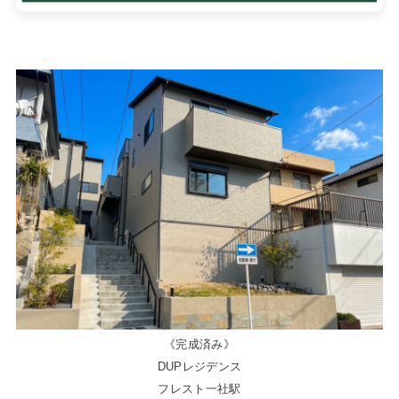
《完成済み》
DUPレジデンス
フレスト一社駅