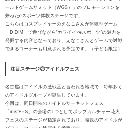
ールドゲームサミット（WGS）」のプロモーションを
兼ねたeスポーツ体験ステージです。
こちらはコスプレイヤーのえなこさんが体験型ゲーム
「DIDIM」で遊びながら“カワイイ×eスポーツ”の魅力を
発掘する内容となっており、えなこさんとゲームで対戦
できるコーナーも用意される予定です。（子ども限定）
注目ステージ②アイドルフェス
名古屋はアイドルの激戦区と言われる地域で、毎年多く
のアイドルグループが誕生しています。
今回は、同日開催のアイドルサーキットフェス
「mistFES」の会場の1つとしてポップカルチャー花火
フェスのステージが指定されており、複数のアイドルが
パフォーマンスを披露する予定です。