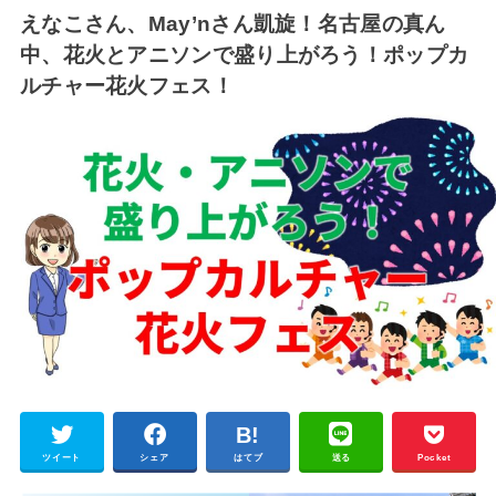
えなこさん、May’nさん凱旋！名古屋の真ん
中、花火とアニソンで盛り上がろう！ポップカ
ルチャー花火フェス！
ツイート
シェア
はてブ
送る
Pocket