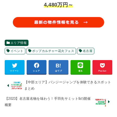
4,480万円～
エリア情報
イベント
ポップカルチャー花火フェス
名古屋
ツイート
シェア
はてブ
送る
Pocket
【中部エリア】バンジージャンプを体験できるスポット
まとめ
【2023】名古屋名物を味わう！手羽先サミット9の開催
概要