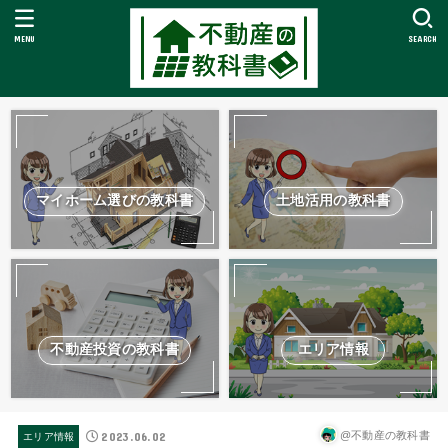
MENU
SEARCH
マイホーム選びの教科書
土地活用の教科書
不動産投資の教科書
エリア情報
2023.06.02
@不動産の教科書
エリア情報