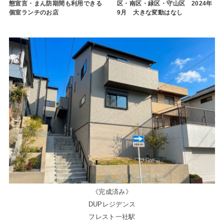
態宣言・まん防期間も利用できる
区・南区・緑区・守山区 2024年
個室ランチのお店
9月 大きな変動はなし
《完成済み》
DUPレジデンス
フレスト一社駅