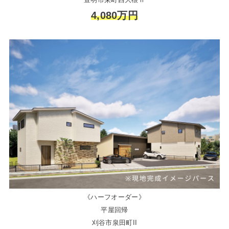
4,080万円
《ハーフオーダー》
平屋回帰
刈谷市泉田町II