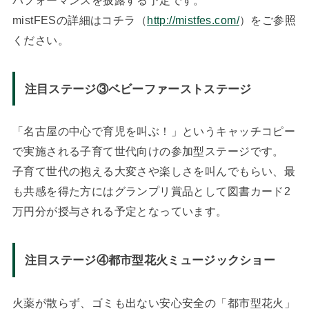
mistFESの詳細はコチラ（
http://mistfes.com/
）をご参照
ください。
注目ステージ③ベビーファーストステージ
「名古屋の中心で育児を叫ぶ！」というキャッチコピー
で実施される子育て世代向けの参加型ステージです。
子育て世代の抱える大変さや楽しさを叫んでもらい、最
も共感を得た方にはグランプリ賞品として図書カード2
万円分が授与される予定となっています。
注目ステージ④都市型花火ミュージックショー
火薬が散らず、ゴミも出ない安心安全の「都市型花火」