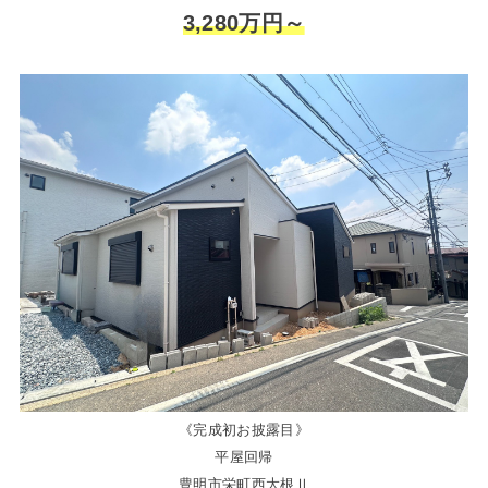
3,280万円～
《完成初お披露目》
平屋回帰
豊明市栄町西大根Ⅱ