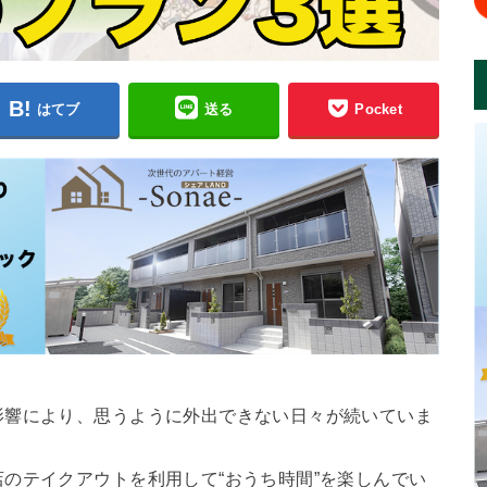
はてブ
送る
Pocket
影響により、思うように外出できない日々が続いていま
のテイクアウトを利用して“おうち時間”を楽しんでい