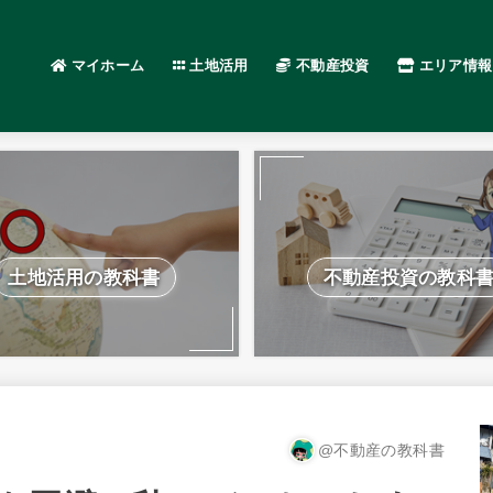
マイホーム
土地活用
不動産投資
エリア情報
土地活用の教科書
不動産投資の教科
@不動産の教科書