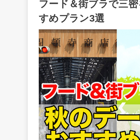
フード＆街ブラで三密
すめプラン3選