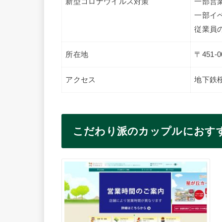
新型コロナウイルス対策
一部営
一部イ
従業員
所在地
〒451
アクセス
地下鉄
こだわり派のカップルにおす