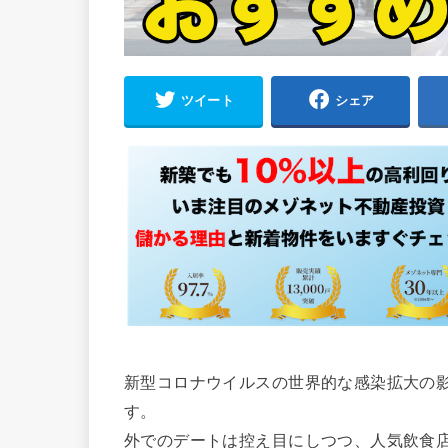
ツイート
シェア
新型コロナウイルスの世界的な感染拡大の
す。
外でのデートは控え目にしつつ、人気飲食店