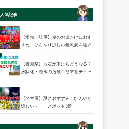
人気記事
【愛知・岐阜】夏のお出かけにおす
すめ！ひんやり涼しい鍾乳洞を紹介
【愛知県】地震が来たらどうなる？
液状化・浸水の危険エリアをチェッ
ク
【名古屋】夏におすすめ！ひんやり
涼しいデートスポット3選