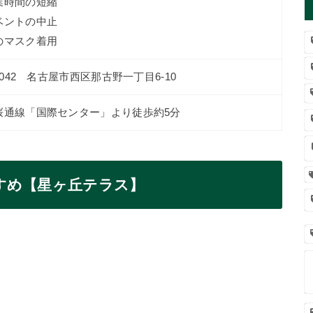
業時間の短縮
ベントの中止
のマスク着用
-0042 名古屋市西区那古野一丁目6-10
桜通線「国際センター」より徒歩約5分
すめ【星ヶ丘テラス】