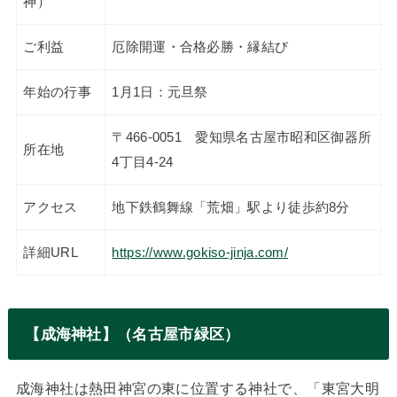
神）
ご利益
厄除開運・合格必勝・縁結び
年始の行事
1月1日：元旦祭
〒466-0051 愛知県名古屋市昭和区御器所
所在地
4丁目4-24
アクセス
地下鉄鶴舞線「荒畑」駅より徒歩約8分
詳細URL
https://www.gokiso-jinja.com/
【成海神社】（名古屋市緑区）
成海神社は熱田神宮の東に位置する神社で、「東宮大明