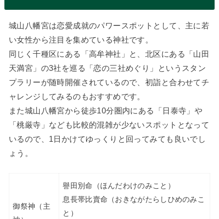
城山八幡宮は恋愛成就のパワースポットとして、主に若
い女性から注目を集めている神社です。
同じく千種区にある「高牟神社」と、北区にある「山田
天満宮」の3社を巡る「恋の三社めぐり」というスタン
プラリーが随時開催されているので、初詣と合わせてチ
ャレンジしてみるのもおすすめです。
また城山八幡宮から徒歩10分圏内にある「日泰寺」や
「桃厳寺」なども比較的混雑が少ないスポットとなって
いるので、1日かけてゆっくりと回ってみても良いでし
ょう。
譽田別命（ほんだわけのみこと）
息長帯比賣命（おきながたらしひめのみこ
御祭神（主
と）