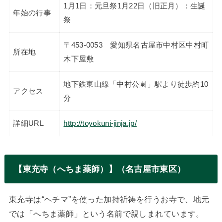
1月1日：元旦祭1月22日（旧正月）：生誕
年始の行事
祭
〒453-0053 愛知県名古屋市中村区中村町
所在地
木下屋敷
地下鉄東山線「中村公園」駅より徒歩約10
アクセス
分
詳細URL
http://toyokuni-jinja.jp/
【東充寺（へちま薬師）】（名古屋市東区）
東充寺は“ヘチマ”を使った加持祈祷を行うお寺で、地元
では「へちま薬師」という名前で親しまれています。