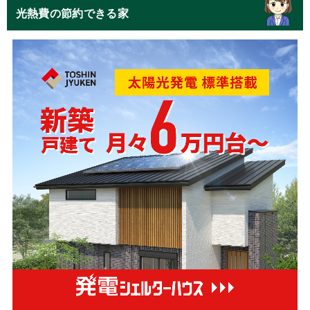
光熱費の節約できる家