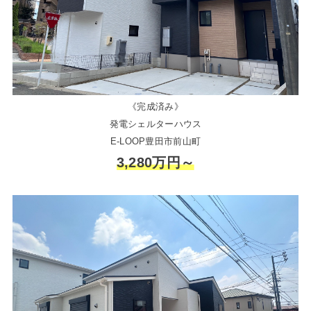
《完成済み》
発電シェルターハウス
E-LOOP豊田市前山町
3,280万円～