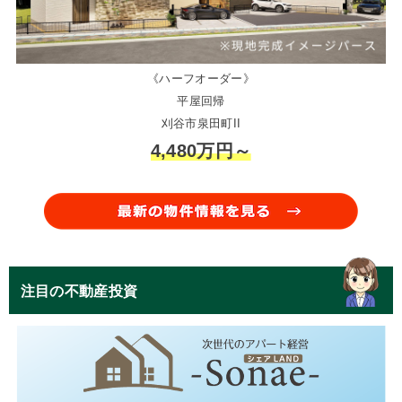
《ハーフオーダー》
平屋回帰
刈谷市泉田町II
4,480万円～
注目の不動産投資