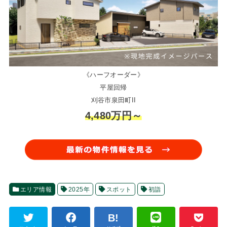
《ハーフオーダー》
平屋回帰
刈谷市泉田町II
4,480万円～
エリア情報
2025年
スポット
初詣