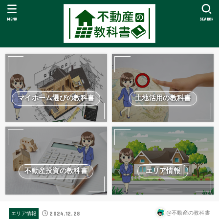
MENU
SEARCH
マイホーム選びの教科書
土地活用の教科書
不動産投資の教科書
エリア情報
2024.12.28
@不動産の教科書
エリア情報