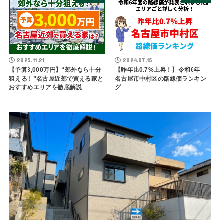
2025.11.21
2024.07.15
【予算3,000万円】“郊外なら十分
【昨年比0.7%上昇！】令和6年
狙える！”名古屋近郊で買える家と
名古屋市中村区の路線価ランキン
おすすめエリアを徹底解説
グ