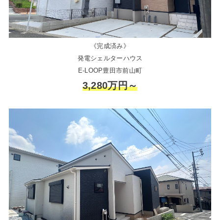
《完成済み》
発電シェルターハウス
E-LOOP豊田市前山町
3,280万円～