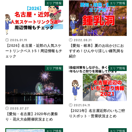
エリア情報
エリア情報
2026.01.19
2022.08.31
【2026】名古屋・近郊の人気スケ
【愛知・岐阜】夏のお出かけにお
ートリンクベスト5！周辺情報もチ
すすめ！ひんやり涼しい鍾乳洞を
ェック
紹介
エリア情報
エリア情報
2021.04.11
2020.07.27
【2021年】名古屋近郊のいちご狩
【愛知・名古屋】2020年の夏祭
りスポット・営業状況まとめ
り・花火大会開催状況まとめ
エリア情報
エリア情報