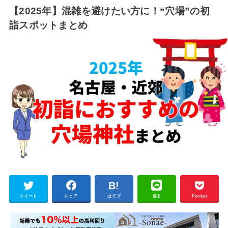
【2025年】混雑を避けたい方に！“穴場”の初
詣スポットまとめ
ツイート
シェア
はてブ
送る
Pocket