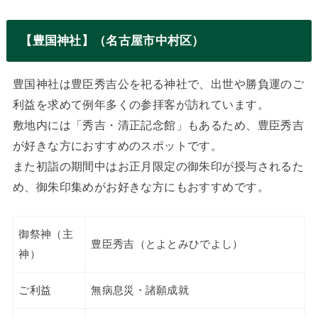
【豊国神社】（名古屋市中村区）
豊国神社は豊臣秀吉公を祀る神社で、出世や勝負運のご
利益を求めて例年多くの参拝客が訪れています。
敷地内には「秀吉・清正記念館」もあるため、豊臣秀吉
が好きな方におすすめのスポットです。
また初詣の期間中はお正月限定の御朱印が授与されるた
め、御朱印集めがお好きな方にもおすすめです。
御祭神（主
豊臣秀吉（とよとみひでよし）
神）
ご利益
無病息災・諸願成就