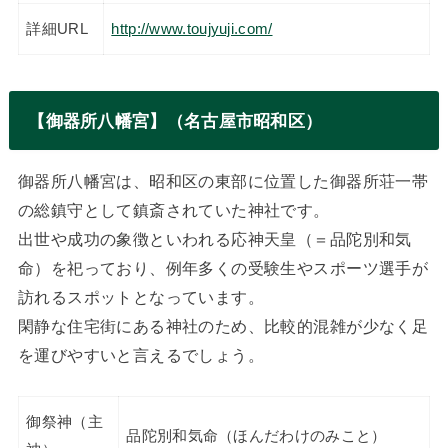
詳細URL
http://www.toujyuji.com/
【御器所八幡宮】（名古屋市昭和区）
御器所八幡宮は、昭和区の東部に位置した御器所荘一帯
の総鎮守として鎮斎されていた神社です。
出世や成功の象徴といわれる応神天皇（＝品陀別和気
命）を祀っており、例年多くの受験生やスポーツ選手が
訪れるスポットとなっています。
閑静な住宅街にある神社のため、比較的混雑が少なく足
を運びやすいと言えるでしょう。
御祭神（主
品陀別和気命（ほんだわけのみこと）