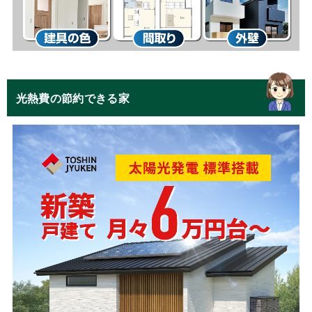
光熱費の節約できる家