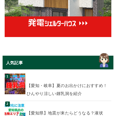
人気記事
【愛知・岐阜】夏のお出かけにおすすめ！
ひんやり涼しい鍾乳洞を紹介
【愛知県】地震が来たらどうなる？液状