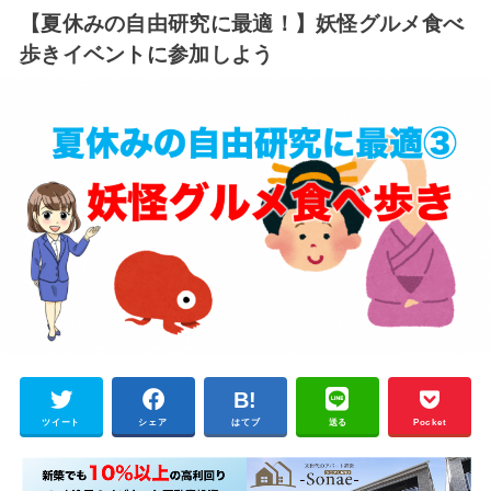
【夏休みの自由研究に最適！】妖怪グルメ食べ
歩きイベントに参加しよう
ツイート
シェア
はてブ
送る
Pocket