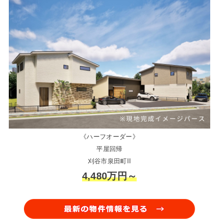
《ハーフオーダー》
平屋回帰
刈谷市泉田町II
4,480万円～