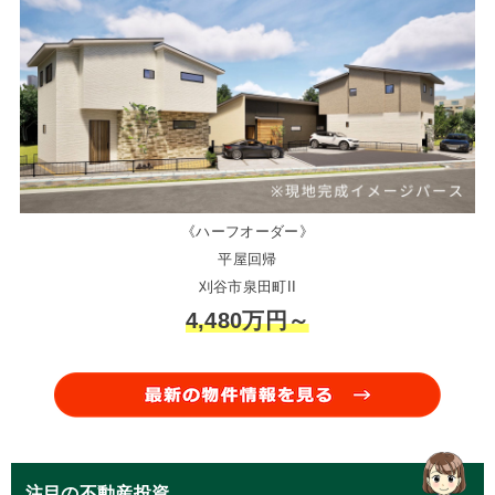
《ハーフオーダー》
平屋回帰
刈谷市泉田町II
4,480万円～
注目の不動産投資