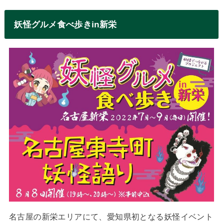
妖怪グルメ食べ歩きin新栄
名古屋の新栄エリアにて、愛知県初となる妖怪イベント