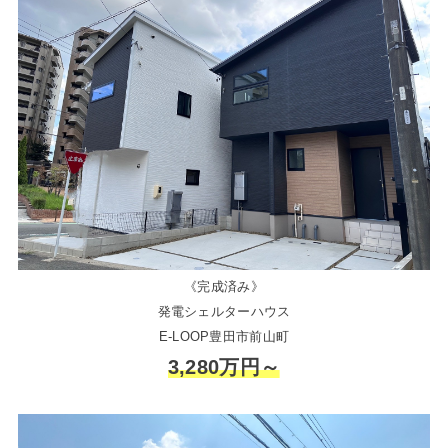
《完成済み》
発電シェルターハウス
E-LOOP豊田市前山町
3,280万円～