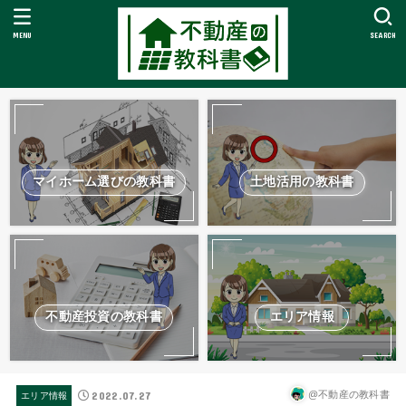
MENU
SEARCH
マイホーム選びの教科書
土地活用の教科書
不動産投資の教科書
エリア情報
2022.07.27
@不動産の教科書
エリア情報