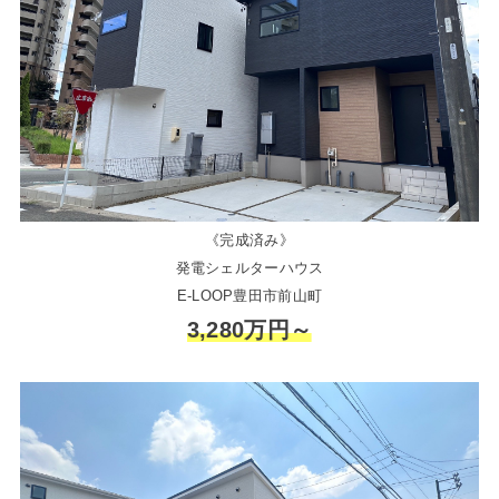
《完成済み》
発電シェルターハウス
E-LOOP豊田市前山町
3,280万円～