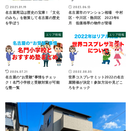
2021.01.19
2023.06.13
名古屋周辺は歴史の宝庫！「文化
名古屋市のマンション相場 中村
のみち」を散策して名古屋の歴史
区・中川区・熱田区 2023年6
を学ぼう
月 低価格帯の物件が登場
エリア情報
エリア情報
2026.07.31
2022.08.05
名古屋の“お受験”事情をチェッ
世界コスプレサミット2022の名古
ク！名門小学校と受験対策が可能
屋開催が決定！参加方法や見どこ
な塾一覧
ろをチェック