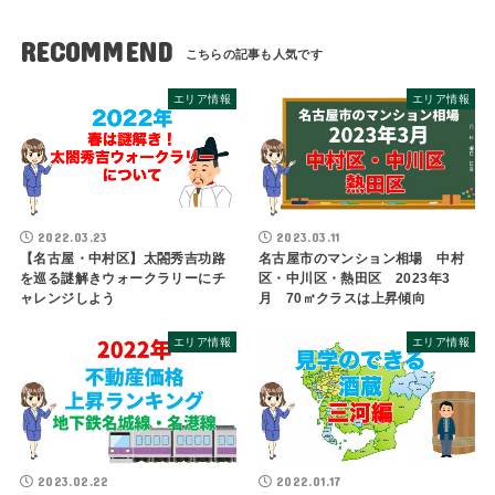
RECOMMEND
エリア情報
エリア情報
2022.03.23
2023.03.11
【名古屋・中村区】太閤秀吉功路
名古屋市のマンション相場 中村
を巡る謎解きウォークラリーにチ
区・中川区・熱田区 2023年3
ャレンジしよう
月 70㎡クラスは上昇傾向
エリア情報
エリア情報
2023.02.22
2022.01.17