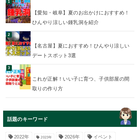
【愛知・岐阜】夏のお出かけにおすすめ！
ひんやり涼しい鍾乳洞を紹介
【名古屋】夏におすすめ！ひんやり涼しい
デートスポット3選
これが正解！いい子に育つ、子供部屋の間
取りの作り方
話題のキーワード
イベント
2022年
2026年
2023年