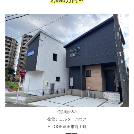
2,680万円～
《完成済み》
発電シェルターハウス
E-LOOP豊田市前山町