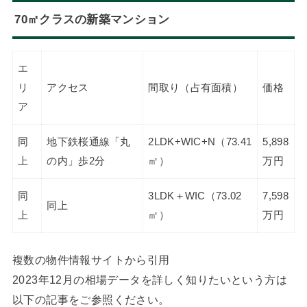
70㎡クラスの新築マンション
エ
リ
アクセス
間取り（占有面積）
価格
ア
同
地下鉄桜通線「丸
2LDK+WIC+N（73.41
5,898
上
の内」歩2分
㎡）
万円
同
3LDK＋WIC（73.02
7,598
同上
上
㎡）
万円
複数の物件情報サイトから引用
2023年12月の相場データを詳しく知りたいという方は
以下の記事をご参照ください。