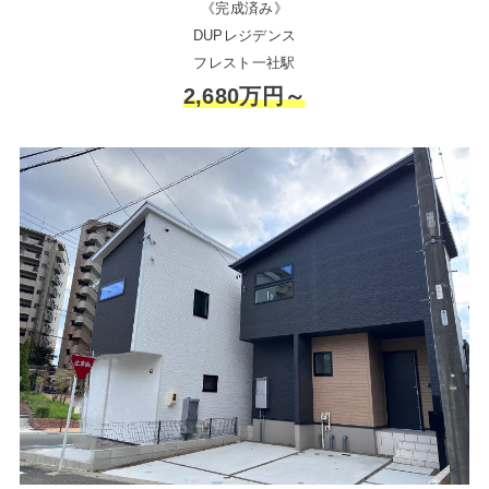
《完成済み》
DUPレジデンス
フレスト一社駅
2,680万円～