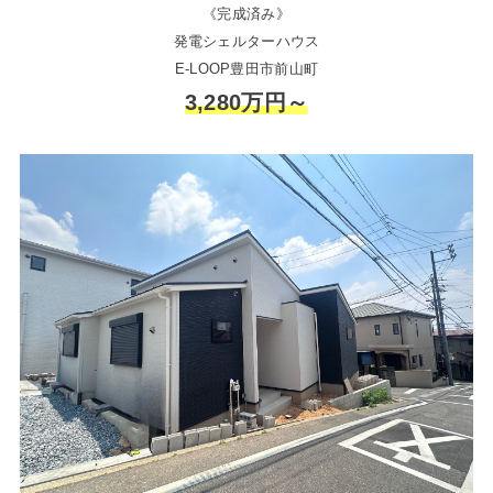
《完成済み》
発電シェルターハウス
E-LOOP豊田市前山町
3,280万円～