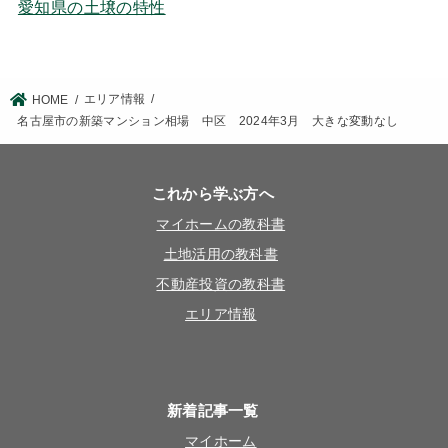
愛知県の土壌の特性
エリア情報
HOME
名古屋市の新築マンション相場 中区 2024年3月 大きな変動なし
これから学ぶ方へ
マイホームの教科書
土地活用の教科書
不動産投資の教科書
エリア情報
新着記事一覧
マイホーム