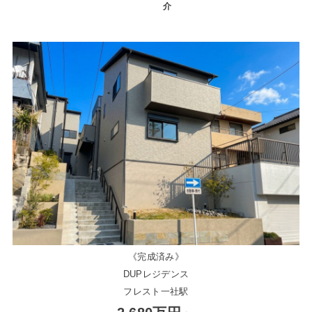
介
《完成済み》
DUPレジデンス
フレスト一社駅