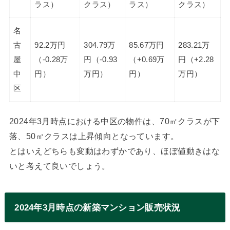
ラス）
クラス）
ラス）
クラス）
名
古
92.2万円
304.79万
85.67万円
283.21万
屋
（-0.28万
円（-0.93
（+0.69万
円（+2.28
中
円）
万円）
円）
万円）
区
2024年3月時点における中区の物件は、70㎡クラスが下
落、50㎡クラスは上昇傾向となっています。
とはいえどちらも変動はわずかであり、ほぼ値動きはな
いと考えて良いでしょう。
2024年3月時点の新築マンション販売状況