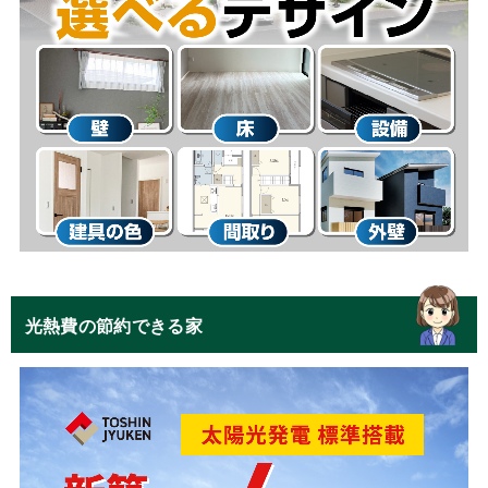
光熱費の節約できる家