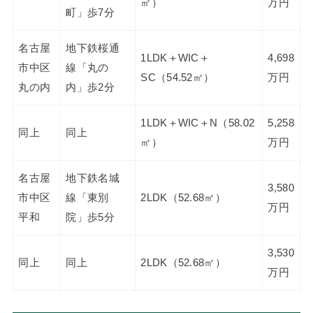
㎡）
万円
町」歩7分
名古屋
地下鉄桜通
1LDK＋WIC＋
4,698
市中区
線「丸の
SC（54.52㎡）
万円
丸の内
内」歩2分
1LDK＋WIC＋N（58.02
5,258
同上
同上
㎡）
万円
名古屋
地下鉄名城
3,580
市中区
線「東別
2LDK（52.68㎡）
万円
平和
院」歩5分
3,530
同上
同上
2LDK（52.68㎡）
万円