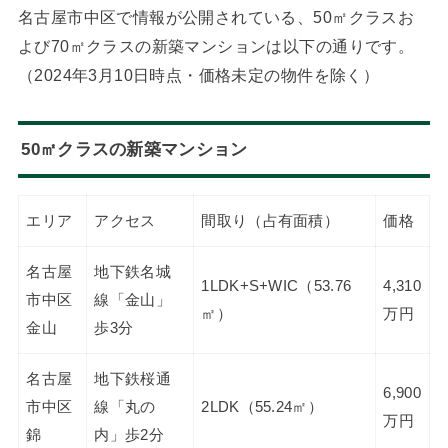
名古屋市中区で情報が公開されている、50㎡クラスお
よび70㎡クラスの新築マンションは以下の通りです。
（2024年3月10日時点・価格未定の物件を除く）
50㎡クラスの新築マンション
エリア
アクセス
間取り（占有面積）
価格
名古屋
地下鉄名城
1LDK+S+WIC（53.76
4,310
市中区
線「金山」
㎡）
万円
金山
歩3分
名古屋
地下鉄桜通
6,900
市中区
線「丸の
2LDK（55.24㎡）
万円
錦
内」歩2分