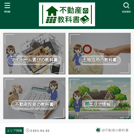
MENU
SEARCH
マイホーム選びの教科書
土地活用の教科書
不動産投資の教科書
エリア情報
2024.04.02
@不動産の教科書
エリア情報