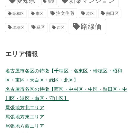
愛知県
新築マンション
新築
注文住宅
港区
熱田区
昭和区
東区
路線価
緑区
瑞穂区
西区
エリア情報
名古屋市各区の特徴【千種区・名東区・瑞穂区・昭和
区・東区・天白区・緑区・北区】
名古屋市各区の特徴【西区・中村区・中区・熱田区・中
川区・港区・南区・守山区】
尾張地方北エリア
尾張地方東エリア
尾張地方西エリア