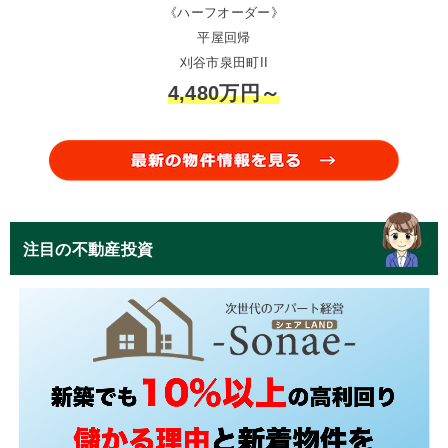
《ハーフオーダー》
平屋回帰
刈谷市泉田町II
4,480万円～
注目の不動産投資