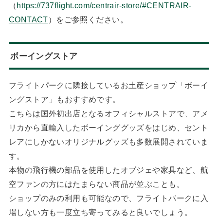
（
https://737flight.com/centrair-store/#CENTRAIR-
CONTACT
）をご参照ください。
ボーイングストア
フライトパークに隣接しているお土産ショップ「ボーイ
ングストア」もおすすめです。
こちらは国外初出店となるオフィシャルストアで、アメ
リカから直輸入したボーインググッズをはじめ、セント
レアにしかないオリジナルグッズも多数展開されていま
す。
本物の飛行機の部品を使用したオブジェや家具など、航
空ファンの方にはたまらない商品が並ぶことも。
ショップのみの利用も可能なので、フライトパークに入
場しない方も一度立ち寄ってみると良いでしょう。