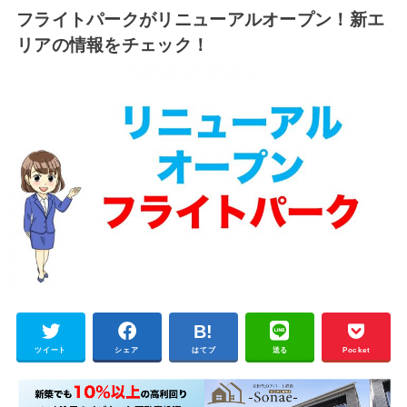
フライトパークがリニューアルオープン！新エ
リアの情報をチェック！
ツイート
シェア
はてブ
送る
Pocket