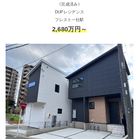
《完成済み》
DUPレジデンス
フレスト一社駅
2,680万円～