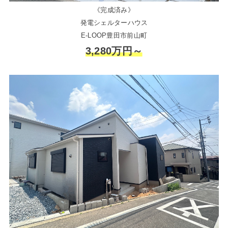
《完成済み》
発電シェルターハウス
E-LOOP豊田市前山町
3,280万円～