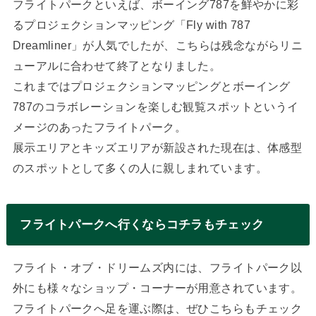
フライトパークといえば、ボーイング787を鮮やかに彩
るプロジェクションマッピング「Fly with 787
Dreamliner」が人気でしたが、こちらは残念ながらリニ
ューアルに合わせて終了となりました。
これまではプロジェクションマッピングとボーイング
787のコラボレーションを楽しむ観覧スポットというイ
メージのあったフライトパーク。
展示エリアとキッズエリアが新設された現在は、体感型
のスポットとして多くの人に親しまれています。
フライトパークへ行くならコチラもチェック
フライト・オブ・ドリームズ内には、フライトパーク以
外にも様々なショップ・コーナーが用意されています。
フライトパークへ足を運ぶ際は、ぜひこちらもチェック