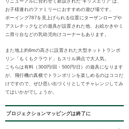
リニューアルに合わせて新設された“キッズエリア”は、
お子様連れのファミリーにおすすめの遊び場です。
ボーイング787を見上げられる位置にターザンロープや
アスレチックなどの遊具が設置された他、お絵かきやミ
ニ滑り台などの乳幼児向けコーナーもあります。
また地上約6mの高さに設置された大型ネットトランポ
リン「もくもクラウド」もスリル満点で大人気。
こちらは有料（300円/回・500円/日）の遊具になります
が、飛行機の真横でトランポリンを楽しめるのはココだ
けですので、ぜひ思い出づくりとしてチャレンジしてみ
てはいかがでしょうか。
プロジェクションマッピングは終了に