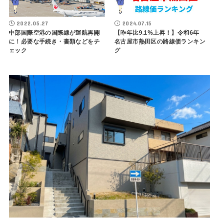
2022.05.27
2024.07.15
中部国際空港の国際線が運航再開
【昨年比9.1%上昇！】令和6年
に！必要な手続き・書類などをチ
名古屋市熱田区の路線価ランキン
ェック
グ