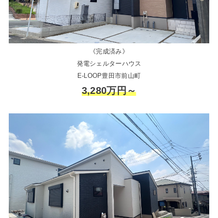
《完成済み》
発電シェルターハウス
E-LOOP豊田市前山町
3,280万円～