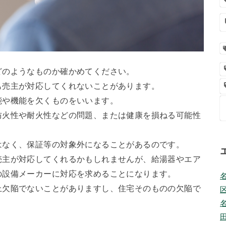
どのようなものか確かめてください。
も売主が対応してくれないことがあります。
能や機能を欠くものをいいます。
防火性や耐火性などの問題、または健康を損ねる可能性
はなく、保証等の対象外になることがあるのです。
売主が対応してくれるかもしれませんが、給湯器やエア
の設備メーカーに対応を求めることになります。
上欠陥でないことがありますし、住宅そのものの欠陥で