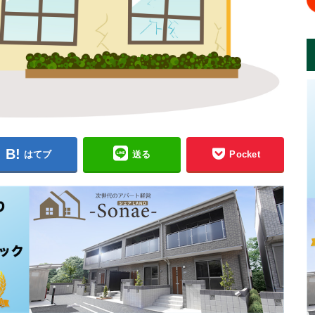
はてブ
送る
Pocket