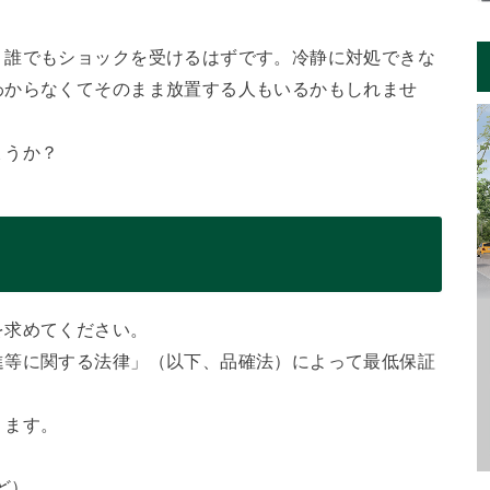
、誰でもショックを受けるはずです。冷静に対処できな
わからなくてそのまま放置する人もいるかもしれませ
ょうか？
を求めてください。
進等に関する法律」（以下、品確法）によって最低保証
ります。
ど）