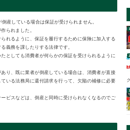
が倒産している場合は保証が受けられません。
が作られました。
けられるように、保証を履行するために保険に加入する
する義務を課したりする法律です。
いたとしても消費者が何らかの保証を受けられるように
があり、既に業者が倒産している場合は、消費者が直接
している法務局に還付請求を行って、欠陥の補修に必要
サービスなどは、倒産と同時に受けられなくなるのでご