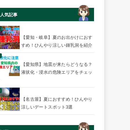
人気記事
【愛知・岐阜】夏のお出かけにおす
すめ！ひんやり涼しい鍾乳洞を紹介
【愛知県】地震が来たらどうなる？
液状化・浸水の危険エリアをチェッ
ク
【名古屋】夏におすすめ！ひんやり
涼しいデートスポット3選