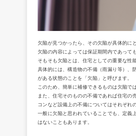
欠陥が見つかったら、その欠陥が具体的に
欠陥の内容によっては保証期間内であって
そもそも欠陥とは、住宅としての重要な性
具体的には、構造物の不備（雨漏り等）、
がある状態のことを「欠陥」と呼びます。
このため、簡単に補修できるものは欠陥で
また、住宅そのものの不備であれば住宅の
コンなど設備上の不備についてはそれぞれ
一般に欠陥と思われていることでも、定義
はないこともあります。