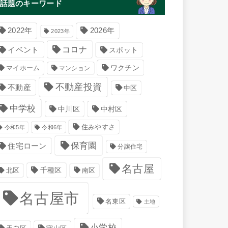
話題のキーワード
2022年
2026年
2023年
コロナ
イベント
スポット
マイホーム
ワクチン
マンション
不動産投資
不動産
中区
中学校
中川区
中村区
住みやすさ
令和5年
令和6年
保育園
住宅ローン
分譲住宅
名古屋
千種区
南区
北区
名古屋市
名東区
土地
小学校