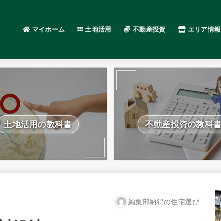
マイホーム
土地活用
不動産投資
エリア情報
土地活用の教科書
不動産投資の教科
編集部納得の住宅選び