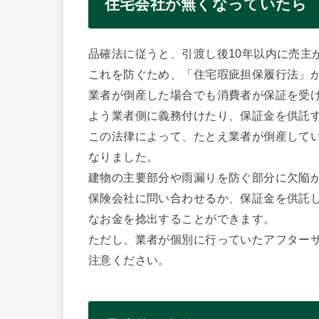
住宅会社が無くなっていたら
品確法に従うと、引渡し後10年以内に売主
これを防ぐため、「住宅瑕疵担保履行法」
業者が倒産した場合でも消費者が保証を受
よう業者側に義務付けたり、保証金を供託
この法律によって、たとえ業者が倒産して
なりました。
建物の主要部分や雨漏りを防ぐ部分に欠陥
保険会社に問い合わせるか、保証金を供託
なお金を捻出することができます。
ただし、業者が個別に行っていたアフター
注意ください。