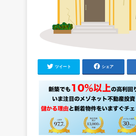
ツイート
シェア