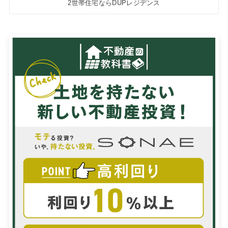
2世帯住宅ならDUPレジデンス