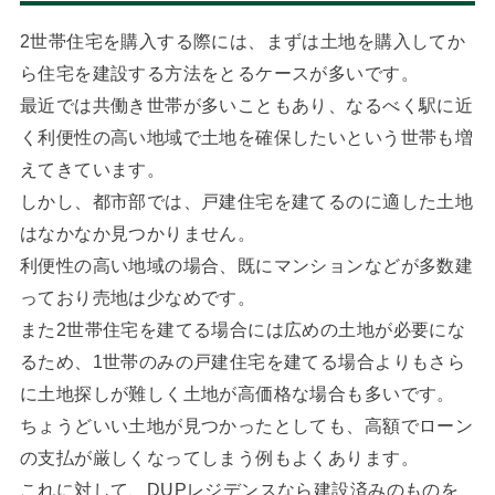
2世帯住宅を購入する際には、まずは土地を購入してか
ら住宅を建設する方法をとるケースが多いです。
最近では共働き世帯が多いこともあり、なるべく駅に近
く利便性の高い地域で土地を確保したいという世帯も増
えてきています。
しかし、都市部では、戸建住宅を建てるのに適した土地
はなかなか見つかりません。
利便性の高い地域の場合、既にマンションなどが多数建
っており売地は少なめです。
また2世帯住宅を建てる場合には広めの土地が必要にな
るため、1世帯のみの戸建住宅を建てる場合よりもさら
に土地探しが難しく土地が高価格な場合も多いです。
ちょうどいい土地が見つかったとしても、高額でローン
の支払が厳しくなってしまう例もよくあります。
これに対して、DUPレジデンスなら建設済みのものを