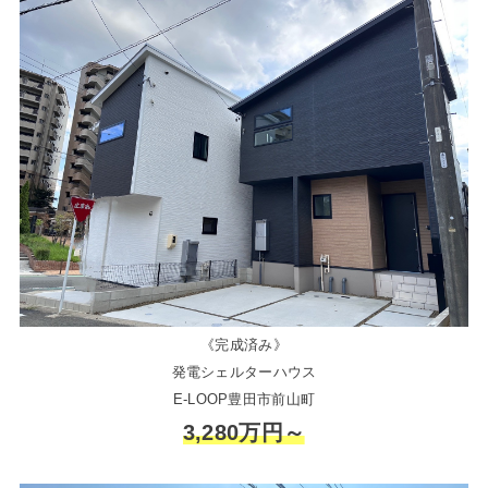
《完成済み》
発電シェルターハウス
E-LOOP豊田市前山町
3,280万円～