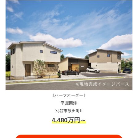
《ハーフオーダー》
平屋回帰
刈谷市泉田町II
4,480万円～