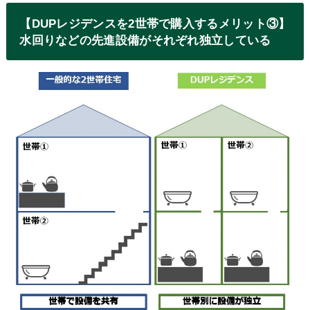
【DUPレジデンスを2世帯で購入するメリット③】
水回りなどの先進設備がそれぞれ独立している