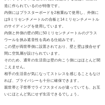
造に作られているのが特徴です。
内側にはプラスターボードを2枚重ねて使用し、外側に
は9ミリセンチメートルの合板と14ミリセンチメートル
のサイディングを使用しています。
内側と外側の壁の間に50ミリセンチメートルのグラス
ウールを挟み遮音性を高める仕組みです。
この壁が両世帯側に設置されており、壁と壁は接合せず
間に空気層が設けられています。
そのため、通常の生活音は壁の向こう側にはほとんど聞
こえません。
相手の生活音が気になってストレスを感じることもなけ
れば、プライバシーも十分に確保できます。
親世帯と子世帯でライフスタイルが違っていても、お互
いにほとんど気にせず生活できるでしょう。