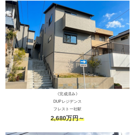
《完成済み》
DUPレジデンス
フレスト一社駅
2,680万円～