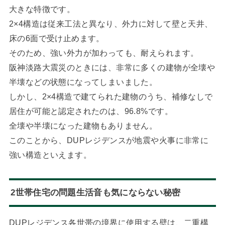
大きな特徴です。
2×4構造は従来工法と異なり、外力に対して壁と天井、
床の6面で受け止めます。
そのため、強い外力が加わっても、耐えられます。
阪神淡路大震災のときには、非常に多くの建物が全壊や
半壊などの状態になってしまいました。
しかし、2×4構造で建てられた建物のうち、補修なしで
居住が可能と認定されたのは、96.8%です。
全壊や半壊になった建物もありません。
このことから、DUPレジデンスが地震や火事に非常に
強い構造といえます。
2世帯住宅の問題生活音も気にならない秘密
DUPレジデンス各世帯の境界に使用する壁は、二重構