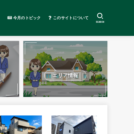
今月のトピック
このサイトについて
SEARCH
書
エリア情報