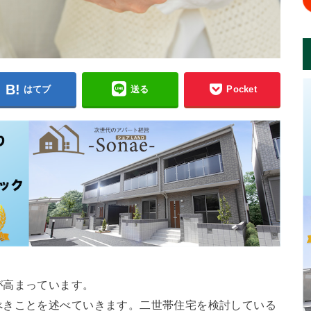
はてブ
送る
Pocket
が高まっています。
べきことを述べていきます。二世帯住宅を検討している