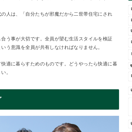
代の人は、「自分たちが邪魔だから二世帯住宅にされ
し合う事が大切です。全員が望む生活スタイルを検証
という意識を全員が共有しなければなりません。
て快適に暮らすためのものです。どうやったら快適に暮
さい。
グ