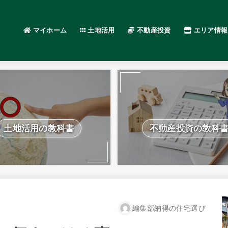
マイホーム
土地活用
不動産投資
エリア情報
土地活用の教科書
不動産投資の教科
編集部納得の住宅選び