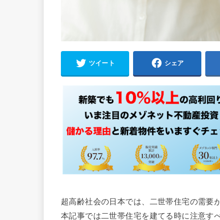
ツイート
シェア
超高齢社会の日本では、二世帯住宅の需要
本記事では二世帯住宅を建てる時に注意す