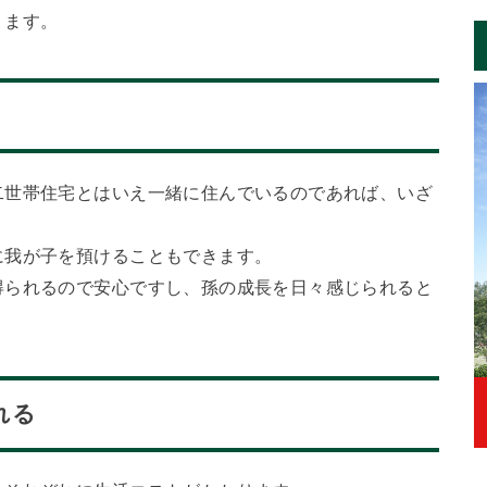
ります。
二世帯住宅とはいえ一緒に住んでいるのであれば、いざ
に我が子を預けることもできます。
得られるので安心ですし、孫の成長を日々感じられると
れる