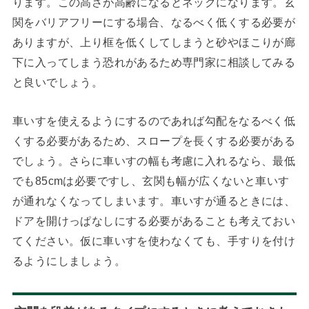
ります。この高さが高齢になるとネックになります。玄
関をバリアフリーにする場合、なるべく低くする必要が
ありますが、上り框を低くしてしまうと砂やほこりが廊
下に入ってしまう恐れがあるため専門家に相談してみる
と良いでしょう。
車いすを使えるようにするのであれば勾配をなるべく低
くする必要があるため、スロープを長くする必要がある
でしょう。さらに車いすの幅も考慮に入れるなら、最低
でも85cmは必要ですし、玄関も幅が広くないと車いす
が通れなくなってしまいます。車いすが通るときには、
ドアを開けっぱなしにする必要があることも考えておい
てください。仮に車いすを使わなくても、手すりを付け
るようにしましょう。