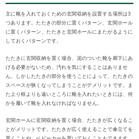
主に靴を入れておくための玄関収納を設置する場所は3
つあります。たたきの部分に置くパターン、玄関ホール
に置くパターン、たたきと玄関ホールにまたがるように
しておくパターンです。
たたきに玄関収納を置く場合、泥のついた靴を廊下にあ
げる必要がないため、汚れを気にすることはありませ
ん。しかしたたきの部分を使うことによって、たたきの
スペースが狭くなってしまうことがデメリットです。ま
た上り框よりも遠いところに靴を入れたいときには、何
かを履いて靴を入れなければなりません。
玄関ホールに玄関収納を置く場合、たたきが広くなるこ
とがメリットです。たたきが広く使えることで傘立てを
置くことや、ベビーカーを置いておくこともできます。