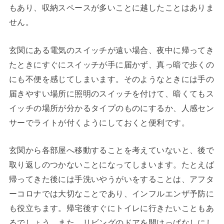
もあり、収納スペースが多いことに越したことはありま
せん。
玄関にある電気のスイッチが遠い場合、夜中に帰ってき
たときにすぐにスイッチが手に届かず、真っ暗で歩くの
にも不便を感じてしまいます。そのようなときには手の
届きやすい場所に照明のスイッチを付けて、暗くてもス
イッチの場所が分かるタイプのものにするか、人感セン
サーでライトが付くようにしておくと便利です。
玄関から各部屋へ移動することを考えていないと、後で
取り返しのつかないことになってしまいます。たとえば
帰ってきた後には手洗いやうがいをすることは、アフタ
ーコロナでは大切なことであり、インフルエンザ予防に
も役立ちます。帰宅後すぐにトイレに行きたいこともあ
るでしょう。また、リビングのドアを開けっぱなしにし