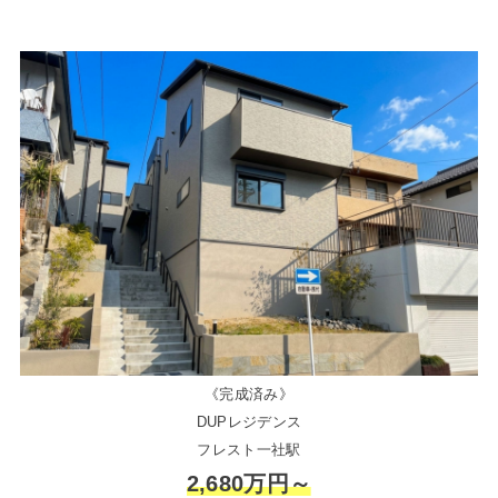
《完成済み》
DUPレジデンス
フレスト一社駅
2,680万円～