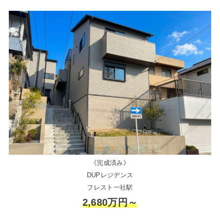
《完成済み》
DUPレジデンス
フレスト一社駅
2,680万円～