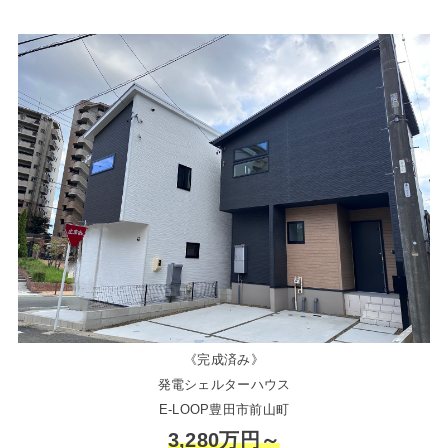
《完成済み》
発電シェルターハウス
E-LOOP豊田市前山町
3,280万円～