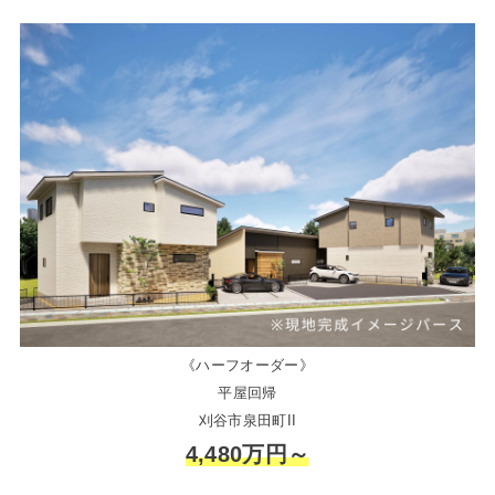
《ハーフオーダー》
平屋回帰
刈谷市泉田町II
4,480万円～