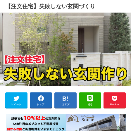
【注文住宅】失敗しない玄関づくり
ツイート
シェア
はてブ
送る
Pocket