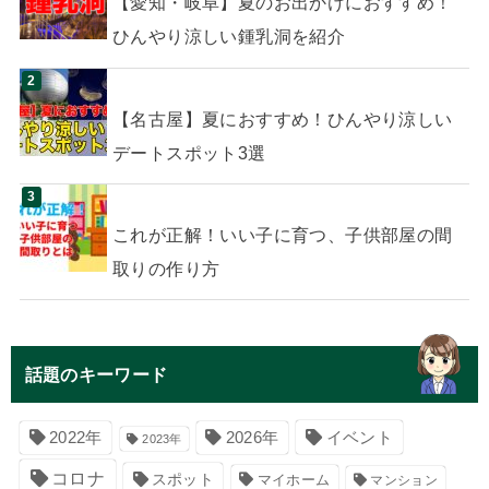
【愛知・岐阜】夏のお出かけにおすすめ！
ひんやり涼しい鍾乳洞を紹介
【名古屋】夏におすすめ！ひんやり涼しい
デートスポット3選
これが正解！いい子に育つ、子供部屋の間
取りの作り方
話題のキーワード
イベント
2022年
2026年
2023年
コロナ
スポット
マイホーム
マンション