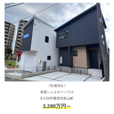
《完成済み》
発電シェルターハウス
E-LOOP豊田市前山町
3,280万円～