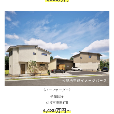
《ハーフオーダー》
平屋回帰
刈谷市泉田町II
4,480万円～