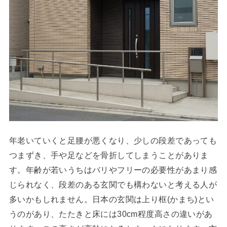
年老いていくと足腰が悪くなり、少しの段差であっても
つまずき、手や足などを骨折してしまうことがありま
す。年齢が若いうちはバリやフリーの必要性があまり感
じられなく、段差のある玄関でも構わないと考える人が
多いかもしれません。日本の玄関は上り框(かまち)とい
うのがあり、たたきと床には30cm程度高さの違いがあ