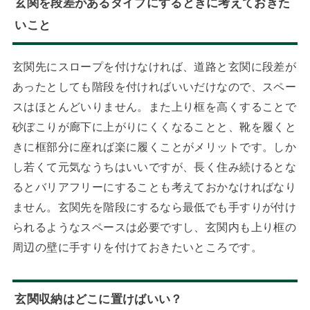
玄関を段差があるタイプにするときに考えておきた
いこと
玄関先にスロープを付けなければ、道路と玄関に段差が
あったとしても階段を付ければいいだけなので、スペー
スはほとんどいりません。また上り框を高くすることで
砂ぼこりが廊下に上がりにくくなることと、靴を履くと
きに框部分に座れば楽に履くことがメリットです。しか
し若くて元気なうちはいいですが、長く住み続けるとな
るとバリアフリーにすることも考えておかなければなり
ません。玄関先を階段にするなら最低でも手すりが付け
られるようなスペースは必要ですし、玄関内も上り框の
周辺の壁に手すりを付けておきたいところです。
玄関収納はどこに置けばいい？