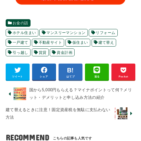
お金の話
ホテル住まい
マンスリーマンション
リフォーム
一戸建て
不動産サイト
仮住まい
建て替え
引っ越し
賃貸
資金計画
ツイート
シェア
はてブ
送る
Pocket
国から5,000円もらえる？マイナポイントって何？メリ
ット・デメリットと申し込み方法の紹介
建て替えるときに注意！固定資産税を無駄に支払わない
方法
RECOMMEND