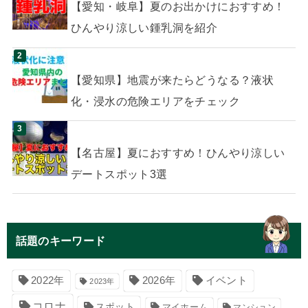
【愛知・岐阜】夏のお出かけにおすすめ！
ひんやり涼しい鍾乳洞を紹介
【愛知県】地震が来たらどうなる？液状
化・浸水の危険エリアをチェック
【名古屋】夏におすすめ！ひんやり涼しい
デートスポット3選
話題のキーワード
イベント
2022年
2026年
2023年
コロナ
スポット
マイホーム
マンション