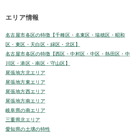
エリア情報
名古屋市各区の特徴【千種区・名東区・瑞穂区・昭和
区・東区・天白区・緑区・北区】
名古屋市各区の特徴【西区・中村区・中区・熱田区・中
川区・港区・南区・守山区】
尾張地方北エリア
尾張地方東エリア
尾張地方西エリア
尾張地方南エリア
岐阜県の南エリア
三重県北エリア
愛知県の土壌の特性