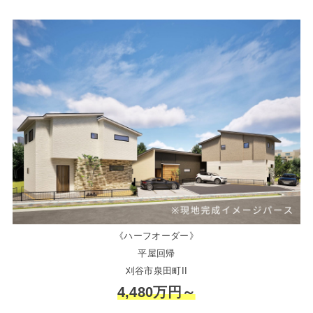
《ハーフオーダー》
平屋回帰
刈谷市泉田町II
4,480万円～