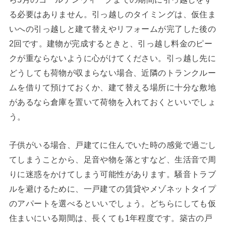
る必要はありません。引っ越しのタイミングは、仮住ま
いへの引っ越しと建て替えやリフォームが完了した後の
2回です。建物が完成するときと、引っ越し料金のピー
クが重ならないように心がけてください。引っ越し先に
どうしても荷物が収まらない場合、近隣のトランクルー
ムを借りて預けておくか、建て替える場所に十分な敷地
があるなら倉庫を置いて荷物を入れておくといいでしょ
う。
子供がいる場合、戸建てに住んでいた時の感覚で過ごし
てしまうことから、足音や物を落とすなど、生活音で周
りに迷惑をかけてしまう可能性があります。騒音トラブ
ルを避けるために、一戸建ての賃貸やメゾネットタイプ
のアパートを選べるといいでしょう。どちらにしても仮
住まいにいる期間は、長くても1年程度です。築古の戸