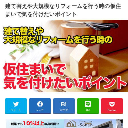
建て替えや大規模なリフォームを行う時の仮住
まいで気を付けたいポイント
ツイート
シェア
はてブ
送る
Pocket