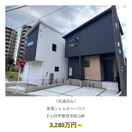
《完成済み》
発電シェルターハウス
E-LOOP豊田市前山町
3,280万円～