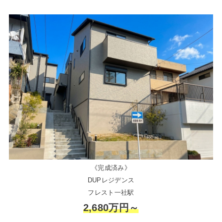
《完成済み》
DUPレジデンス
フレスト一社駅
2,680万円～