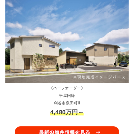
《ハーフオーダー》
平屋回帰
刈谷市泉田町II
4,480万円～