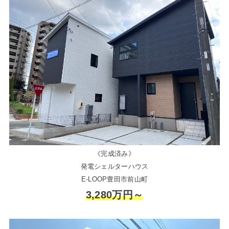
《完成済み》
発電シェルターハウス
E-LOOP豊田市前山町
3,280万円～