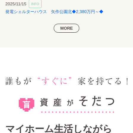
2025/11/15
INFO
発電シェルターハウス 矢作公園北◆2,380万円～◆
MORE
マイホーム生活しながら