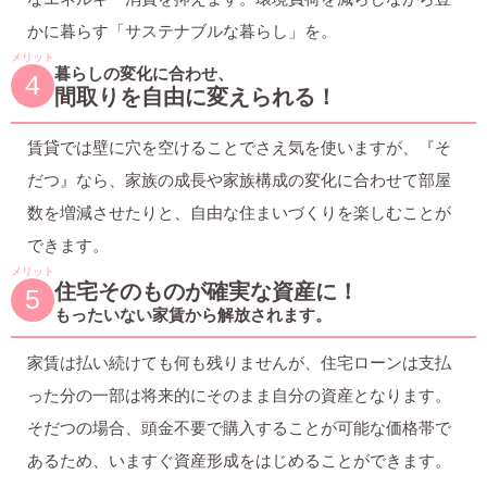
かに暮らす「サステナブルな暮らし」を。
メリット
暮らしの変化に合わせ、
4
間取りを自由に変えられる！
賃貸では壁に穴を空けることでさえ気を使いますが、『そ
だつ』なら、家族の成長や家族構成の変化に合わせて部屋
数を増減させたりと、自由な住まいづくりを楽しむことが
できます。
メリット
住宅そのものが確実な資産に！
5
もったいない家賃から解放されます。
家賃は払い続けても何も残りませんが、住宅ローンは支払
った分の一部は将来的にそのまま自分の資産となります。
そだつの場合、頭金不要で購入することが可能な価格帯で
あるため、いますぐ資産形成をはじめることができます。