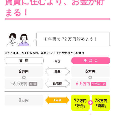
賃貸に住むより、お金が貯
まる！