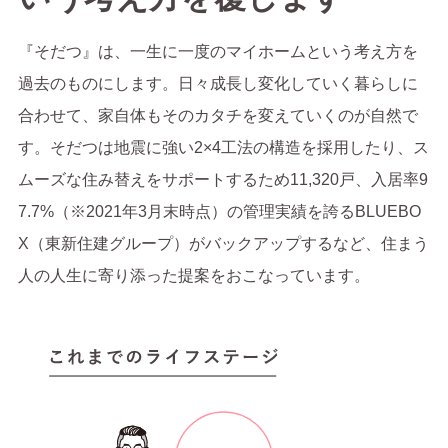
『そだつ』は、一生に一度のマイホームという考え方を
過去のものにします。日々成長し変化していく暮らしに
合わせて、家自体もそのカタチを変えていくのが自然で
す。そだつは地震に強い2×4工法の構造を採用したり、ス
ムーズな住み替えをサポートするため11,320戸、入居率9
7.7%（※2021年3月末時点）の管理実績を誇るBLUEBO
X（東新住建グループ）がバックアップするなど、住まう
人の人生に寄り添った提案をおこなっています。