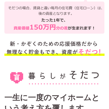
一生に一度のマイホームと
いう考え方を覆します