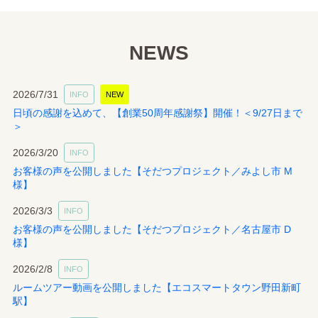
NEWS
2026/7/31
INFO
NEW
日頃の感謝を込めて、【創業50周年感謝祭】開催！＜9/27日まで
＞
2026/3/20
INFO
お客様の声を公開しました【そだつプロジェクト／みよし市 M
様】
2026/3/3
INFO
お客様の声を公開しました【そだつプロジェクト／名古屋市 D
様】
2026/2/8
INFO
ルームツアー動画を公開しました【エコスマートタウン野田新町
駅】