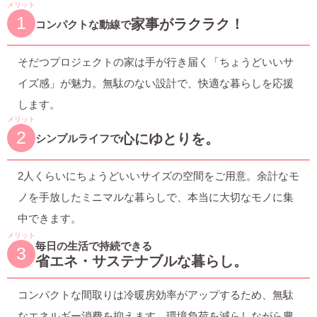
メリット
1
家事がラクラク！
コンパクトな動線で
そだつプロジェクトの家は手が行き届く「ちょうどいいサ
イズ感」が魅力。無駄のない設計で、快適な暮らしを応援
します。
メリット
2
心にゆとりを。
シンプルライフで
2人くらいにちょうどいいサイズの空間をご用意。余計なモ
ノを手放したミニマルな暮らしで、本当に大切なモノに集
中できます。
メリット
毎日の生活で持続できる
3
省エネ・サステナブルな暮らし。
コンパクトな間取りは冷暖房効率がアップするため、無駄
なエネルギー消費を抑えます。環境負荷を減らしながら豊