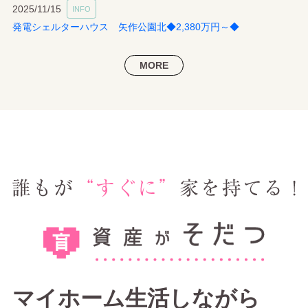
2025/11/15
INFO
発電シェルターハウス 矢作公園北◆2,380万円～◆
MORE
マイホーム生活しながら