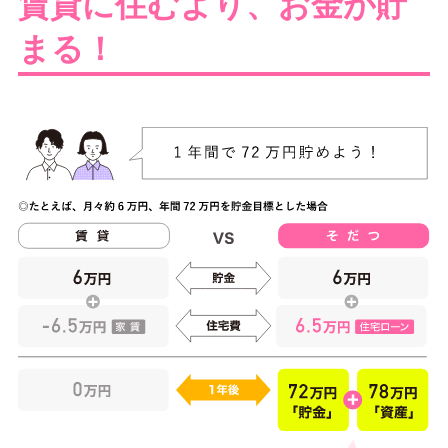
賃貸に住むより、お金が貯
まる！