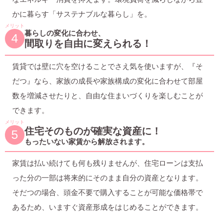
かに暮らす「サステナブルな暮らし」を。
メリット
暮らしの変化に合わせ、
4
間取りを自由に変えられる！
賃貸では壁に穴を空けることでさえ気を使いますが、『そ
だつ』なら、家族の成長や家族構成の変化に合わせて部屋
数を増減させたりと、自由な住まいづくりを楽しむことが
できます。
メリット
住宅そのものが確実な資産に！
5
もったいない家賃から解放されます。
家賃は払い続けても何も残りませんが、住宅ローンは支払
った分の一部は将来的にそのまま自分の資産となります。
そだつの場合、頭金不要で購入することが可能な価格帯で
あるため、いますぐ資産形成をはじめることができます。