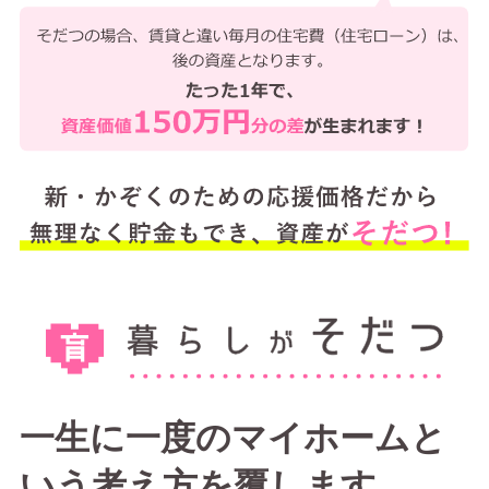
一生に一度のマイホームと
いう考え方を覆します