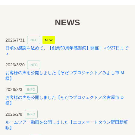
NEWS
2026/7/31
INFO
NEW
日頃の感謝を込めて、【創業50周年感謝祭】開催！＜9/27日まで
＞
2026/3/20
INFO
お客様の声を公開しました【そだつプロジェクト／みよし市 M
様】
2026/3/3
INFO
お客様の声を公開しました【そだつプロジェクト／名古屋市 D
様】
2026/2/8
INFO
ルームツアー動画を公開しました【エコスマートタウン野田新町
駅】