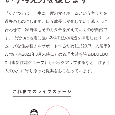
『そだつ』は、一生に一度のマイホームという考え方を
過去のものにします。日々成長し変化していく暮らしに
合わせて、家自体もそのカタチを変えていくのが自然で
す。そだつは地震に強い2×4工法の構造を採用したり、ス
ムーズな住み替えをサポートするため11,320戸、入居率9
7.7%（※2021年3月末時点）の管理実績を誇るBLUEBO
X（東新住建グループ）がバックアップするなど、住まう
人の人生に寄り添った提案をおこなっています。