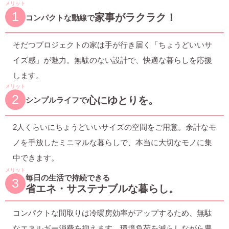
メリット
1
家事がラクラク！
コンパクトな動線で
そだつプロジェクトの家は手が行き届く「ちょうどいいサ
イズ感」が魅力。無駄のない設計で、快適な暮らしを応援
します。
メリット
2
心にゆとりを。
シンプルライフで
2人くらいにちょうどいいサイズの空間をご用意。余計なモ
ノを手放したミニマルな暮らしで、本当に大切なモノに集
中できます。
メリット
毎日の生活で持続できる
3
省エネ・サステナブルな暮らし。
コンパクトな間取りは冷暖房効率がアップするため、無駄
なエネルギー消費を抑えます。環境負荷を減らしながら豊