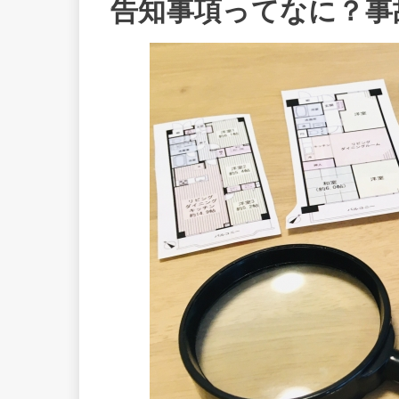
告知事項ってなに？事