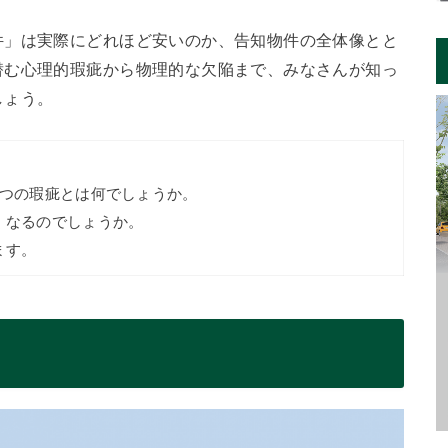
件」は実際にどれほど安いのか、告知物件の全体像とと
潜む心理的瑕疵から物理的な欠陥まで、みなさんが知っ
しょう。
3つの瑕疵とは何でしょうか。
くなるのでしょうか。
ます。