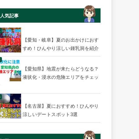
人気記事
【愛知・岐阜】夏のお出かけにおす
すめ！ひんやり涼しい鍾乳洞を紹介
【愛知県】地震が来たらどうなる？
液状化・浸水の危険エリアをチェッ
ク
【名古屋】夏におすすめ！ひんやり
涼しいデートスポット3選