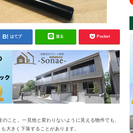
はてブ
送る
Pocket
産のこと。一見他と変わりないように見える物件でも、
りも大きく下落することがあります。