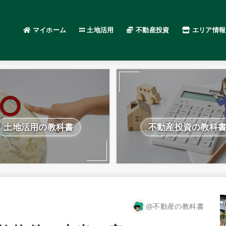
マイホーム
土地活用
不動産投資
エリア情報
土地活用の教科書
不動産投資の教科
@不動産の教科書