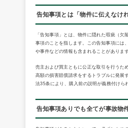
告知事項とは「物件に伝えなけ
「告知事項」とは、物件に隠れた瑕疵（欠
事項のことを指します。この告知事項には
や事件などの情報も含まれることがありま
売主および買主ともに公正な取引を行うた
高額の損害賠償請求をするトラブルに発展
法35条により、購入前の説明が義務付けら
告知事項ありでも全てが事故物