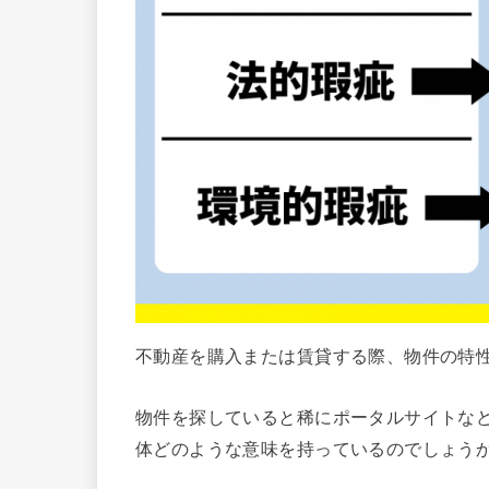
不動産を購入または賃貸する際、物件の特
物件を探していると稀にポータルサイトな
体どのような意味を持っているのでしょう