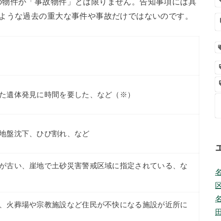
の物件が「事故物件」とは限りません。告知事項には具
くような過去の重大な事件や事故だけではないのです。
た遺体発見に時間を要した、など（※）
地盤沈下、ひび割れ、など
が古い、崖地で土砂災害警戒区域に指定されている、な
、火葬場や宗教施設など住民が不快になる施設が近所に