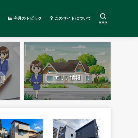
今月のトピック
このサイトについて
SEARCH
書
エリア情報