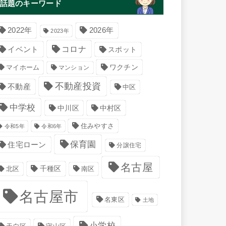
話題のキーワード
2022年
2026年
2023年
コロナ
イベント
スポット
マイホーム
ワクチン
マンション
不動産投資
不動産
中区
中学校
中川区
中村区
住みやすさ
令和5年
令和6年
保育園
住宅ローン
分譲住宅
名古屋
千種区
南区
北区
名古屋市
名東区
土地
小学校