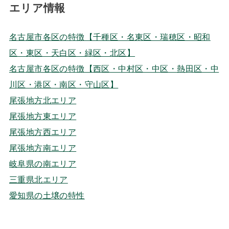
エリア情報
名古屋市各区の特徴【千種区・名東区・瑞穂区・昭和
区・東区・天白区・緑区・北区】
名古屋市各区の特徴【西区・中村区・中区・熱田区・中
川区・港区・南区・守山区】
尾張地方北エリア
尾張地方東エリア
尾張地方西エリア
尾張地方南エリア
岐阜県の南エリア
三重県北エリア
愛知県の土壌の特性