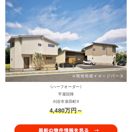
《ハーフオーダー》
平屋回帰
刈谷市泉田町II
4,480万円～