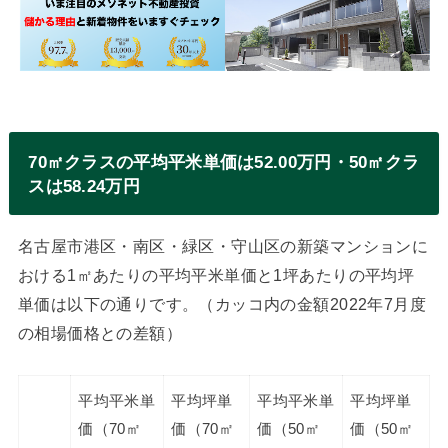
70㎡クラスの平均平米単価は52.00万円・50㎡クラ
スは58.24万円
名古屋市港区・南区・緑区・守山区の新築マンションに
おける1㎡あたりの平均平米単価と1坪あたりの平均坪
単価は以下の通りです。（カッコ内の金額2022年7月度
の相場価格との差額）
平均平米単
平均坪単
平均平米単
平均坪単
価（70㎡
価（70㎡
価（50㎡
価（50㎡