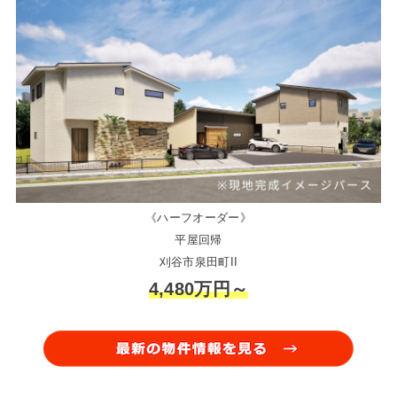
《ハーフオーダー》
平屋回帰
刈谷市泉田町II
4,480万円～