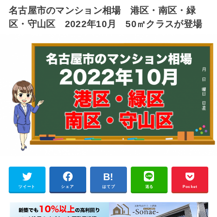
名古屋市のマンション相場 港区・南区・緑
区・守山区 2022年10月 50㎡クラスが登場
ツイート
シェア
はてブ
送る
Pocket