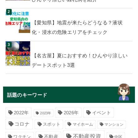
【愛知県】地震が来たらどうなる？液状
化・浸水の危険エリアをチェック
【名古屋】夏におすすめ！ひんやり涼しい
デートスポット3選
話題のキーワード
イベント
2022年
2026年
2023年
コロナ
スポット
マイホーム
マンション
不動産投資
不動産
ワクチン
中区