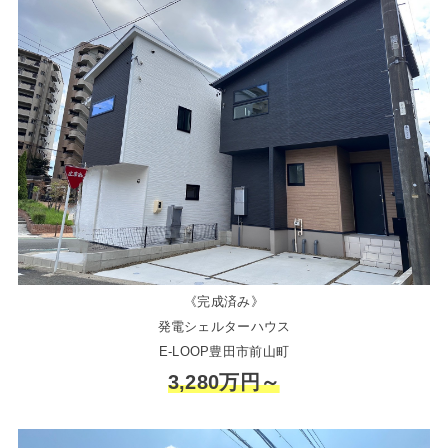
《完成済み》
発電シェルターハウス
E-LOOP豊田市前山町
3,280万円～