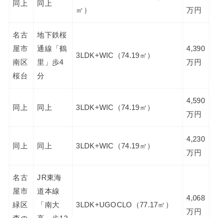
同上
同上
㎡）
万円
名古
地下鉄桜
屋市
通線「鶴
4,390
3LDK+WIC（74.19㎡）
南区
里」歩4
万円
桜台
分
4,590
同上
同上
3LDK+WIC（74.19㎡）
万円
4,230
同上
同上
3LDK+WIC（74.19㎡）
万円
名古
JR東海
屋市
道本線
4,068
緑区
「南大
3LDK+UGOCLO（77.17㎡）
万円