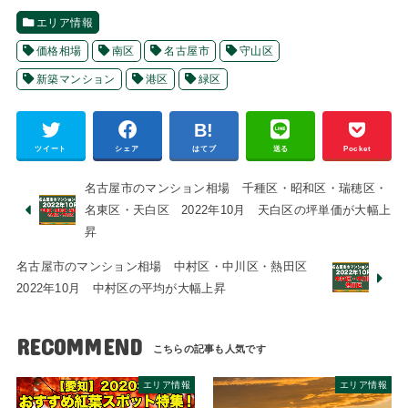
エリア情報
価格相場
南区
名古屋市
守山区
新築マンション
港区
緑区
ツイート
シェア
はてブ
送る
Pocket
名古屋市のマンション相場 千種区・昭和区・瑞穂区・
名東区・天白区 2022年10月 天白区の坪単価が大幅上
昇
名古屋市のマンション相場 中村区・中川区・熱田区
2022年10月 中村区の平均が大幅上昇
RECOMMEND
エリア情報
エリア情報