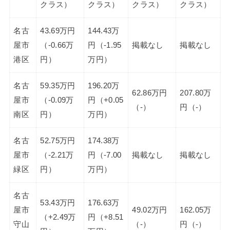
クラス）
クラス）
クラス）
クラス）
名古
43.69万円
144.43万
屋市
（-0.66万
円（-1.95
掲載なし
掲載なし
港区
円）
万円）
名古
59.35万円
196.20万
62.86万円
207.80万
屋市
（-0.09万
円（+0.05
（-）
円（-）
南区
円）
万円）
名古
52.75万円
174.38万
屋市
（-2.21万
円（-7.00
掲載なし
掲載なし
緑区
円）
万円）
名古
53.43万円
176.63万
屋市
49.02万円
162.05万
（+2.49万
円（+8.51
守山
（-）
円（-）