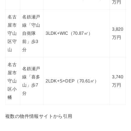
万円
名古
名鉄瀬戸
屋市
線「守山
3,820
守山
自衛隊
3LDK+WIC（70.87㎡）
万円
区守
前」歩3
山
分
名古
名鉄瀬戸
屋市
線「喜多
3,740
守山
2LDK+S+DEP（70.61㎡）
山」歩7
万円
区小
分
幡
複数の物件情報サイトから引用