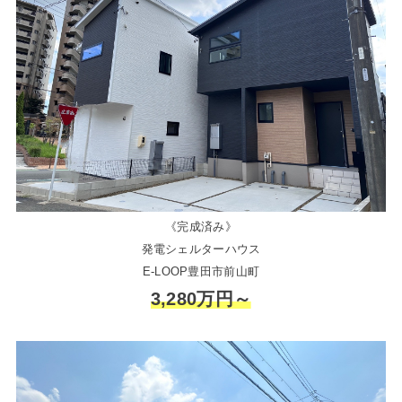
《完成済み》
発電シェルターハウス
E-LOOP豊田市前山町
3,280万円～