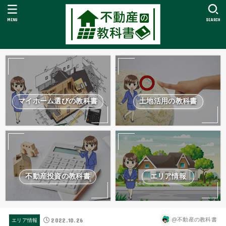
MENU
SEARCH
マイホーム選びの教科書
土地活用の教科書
不動産投資の教科書
エリア情報
2022.10.26
@不動産の教科書
エリア情報