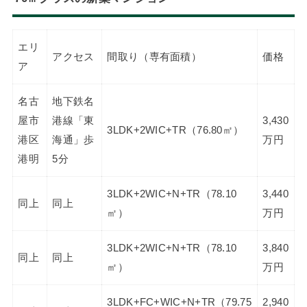
エリ
アクセス
間取り（専有面積）
価格
ア
名古
地下鉄名
屋市
港線「東
3,430
3LDK+2WIC+TR（76.80㎡）
港区
海通」歩
万円
港明
5分
3LDK+2WIC+N+TR（78.10
3,440
同上
同上
㎡）
万円
3LDK+2WIC+N+TR（78.10
3,840
同上
同上
㎡）
万円
3LDK+FC+WIC+N+TR（79.75
2,940