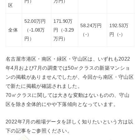
円）
万円）
区
52.00万円
171.90万
58.24万円
192.53万
全体
（-1.08万
円（-3.29
（-）
円（-）
円）
万円）
名古屋市港区・南区・緑区・守山区は、いずれも2022
年4月および7月の調査では50㎡クラスの新築マンショ
ンの掲載がありませんでしたが、今回から南区・守山区
で新たに掲載が確認されました。
70㎡クラスに関しては大きな変動はないものの、守山
区を除き全体的にやや下落傾向となっています。
2022年7月の相場データを詳しく知りたいという方は以
下の記事をご参照ください。