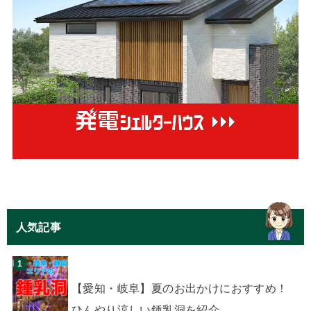
人気記事
【愛知・岐阜】夏のお出かけにおすすめ！
ひんやり涼しい鍾乳洞を紹介